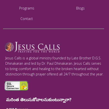
Programs
Blogs
Contact
Jesus Calls is a global ministry founded by Late Brother D.G.S.
Dhinakaran and led by Dr. Paul Dhinakaran. Jesus Calls serves
to bring comfort and healing to the broken hearted without
distinction through prayer offered all 24/7 throughout the year.
మరింత తెలుసుకోవాలనుకుంటున్నారా?