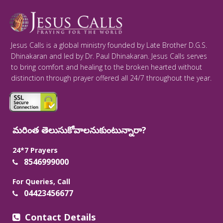
Jesus Calls is a global ministry founded by Late Brother D.G.S.
Dhinakaran and led by Dr. Paul Dhinakaran. Jesus Calls serves
to bring comfort and healing to the broken hearted without
distinction through prayer offered all 24/7 throughout the year.
మరింత తెలుసుకోవాలనుకుంటున్నారా?
24*7 Prayers
8546999000
For Queries, Call
04423456677
Contact Details