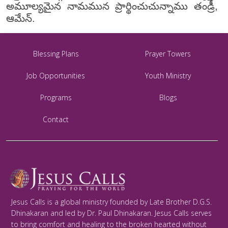
అమూల్యమైన నామమున ప్రార్థించుచున్నాము తండ్రీ,
ఆమేన్.
Blessing Plans
Prayer Towers
Job Opportunities
Youth Ministry
Programs
Blogs
Contact
Jesus Calls is a global ministry founded by Late Brother D.G.S.
Dhinakaran and led by Dr. Paul Dhinakaran. Jesus Calls serves
to bring comfort and healing to the broken hearted without