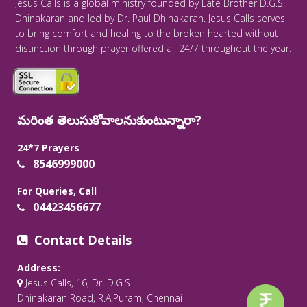
Jesus Calls is a global ministry founded by Late Brother D.G.S.
Dhinakaran and led by Dr. Paul Dhinakaran. Jesus Calls serves
to bring comfort and healing to the broken hearted without
distinction through prayer offered all 24/7 throughout the year.
మరింత తెలుసుకోవాలనుకుంటున్నారా?
24*7 Prayers
8546999000
For Queries, Call
04423456677
Contact Details
Address:
Jesus Calls, 16, Dr. D.G.S
Dhinakaran Road, R.A.Puram, Chennai