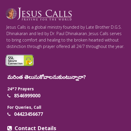
Jesus Calls is a global ministry founded by Late Brother D.G.S.
Dhinakaran and led by Dr. Paul Dhinakaran. Jesus Calls serves
to bring comfort and healing to the broken hearted without
distinction through prayer offered all 24/7 throughout the year.
మరింత తెలుసుకోవాలనుకుంటున్నారా?
24*7 Prayers
8546999000
For Queries, Call
04423456677
Contact Details