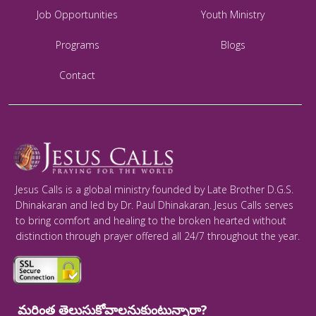
Job Opportunities
Youth Ministry
Programs
Blogs
Contact
Jesus Calls is a global ministry founded by Late Brother D.G.S.
Dhinakaran and led by Dr. Paul Dhinakaran. Jesus Calls serves
to bring comfort and healing to the broken hearted without
distinction through prayer offered all 24/7 throughout the year.
మరింత తెలుసుకోవాలనుకుంటున్నారా?