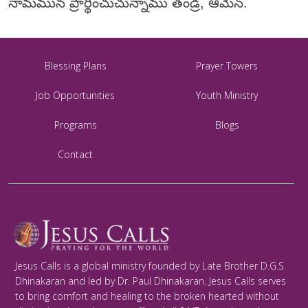
నామమున ప్రార్థించుచున్నాము తండ్రీ, ఆమేన్.
Blessing Plans
Prayer Towers
Job Opportunities
Youth Ministry
Programs
Blogs
Contact
Jesus Calls is a global ministry founded by Late Brother D.G.S.
Dhinakaran and led by Dr. Paul Dhinakaran. Jesus Calls serves
to bring comfort and healing to the broken hearted without