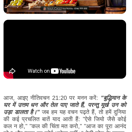
आज, आइए नीतिवचन 21:20 पर मनन करें:
"बुद्धिमान के
घर में उत्तम धन और तेल पाए जाते हैं, परन्तु मूर्ख उन को
उड़ा डालता है।"
जब हम यह वचन पढ़ते हैं, तो हमें दुनिया
की कई प्रचलित बातें याद आती हैं: "ऐसे जियो जैसे कोई
कल न हो," "कल की चिंता मत करो," "आज का पूरा आनंद