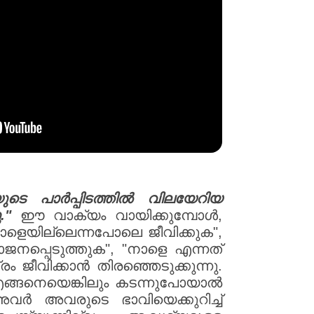
ുടെ പാർപ്പിടത്തിൽ വിലയേറിയ
."
ഈ വാക്യം വായിക്കുമ്പോൾ,
ാളെയില്ലെന്നപോലെ ജീവിക്കുക",
ോജനപ്പെടുത്തുക", "നാളെ എന്നത്
ജീവിക്കാൻ തിരഞ്ഞെടുക്കുന്നു.
എങ്ങനെയെങ്കിലും കടന്നുപോയാൽ
അവർ അവരുടെ ഭാവിയെക്കുറിച്ച്