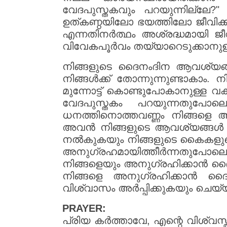
വേദപുസ്തകവും പറയുന്നില്ലേ?" എ
ഉത്കണ്ഠയിലോ ഭയത്തിലോ ജീവിക്
എന്നതിനർത്ഥം അശ്രദ്ധമായി ജീ
വിവേകപൂർവം തയ്യാറെടുക്കാനുള
നിങ്ങളുടെ ദൈനംദിന ആവശ്യങ്ങൾ 
നിങ്ങൾക്ക് തോന്നുന്നുണ്ടാകാം. 
മുന്നോട്ട് കൊണ്ടുപോകാനുള്ള വക
വേദപുസ്തകം പറയുന്നതുപോലെ
ധനത്തിനൊത്തവണ്ണം നിങ്ങളെ അ
അവൻ നിങ്ങളുടെ ആവശ്യങ്ങൾ നി
നൽകുകയും നിങ്ങളുടെ കൈകളുടെ 
അനുഗ്രഹമായിത്തീർന്നതുപോലെ
നിങ്ങളെയും അനുഗ്രഹിക്കാൻ ദൈ
നിങ്ങളെ അനുഗ്രഹിക്കാൻ ദൈ
വിശ്വാസം അർപ്പിക്കുകയും ചെയ്
PRAYER:
പ്രിയ കർത്താവേ, എന്റെ വിശ്വസ