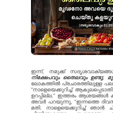
ഇന്ന്, നമുക്ക് സദൃശവാക്യങ്ങൾ
നിക്ഷേപവും തൈലവും ഉണ്ടു; 
ലോകത്തിൽ പ്രചാരത്തിലുള്ള പല 
"നാളെയെക്കുറിച്ച് ആകുലപ്പെടാ
ഉറപ്പില്ല." ഇത്തരം ആശയങ്ങൾ ക
അവർ പറയുന്നു, "ഇന്നത്തെ ദിവ
മതി. നാളെയെക്കുറിച്ച് ഞാൻ ച