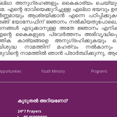
്ച എല്ലാ അനുഗ്രഹങ്ങളും കൈകാര്യം ചെയ്യ
 എന്റെ ഭാവിയെക്കുറിച്ചുള്ള എല്ലാ ഭയവും ഉ
ണ്ണമായും ആശ്രയിക്കാൻ എന്നെ പഠിപ്പിക്ക
അങ്ങ് യോസേഫിന് ജ്ഞാനം നൽകിയതുപോലെ, എന
ുമാനങ്ങൾ എടുക്കാനുള്ള അതേ ജ്ഞാനം എനി
എന്റെ കൈകളുടെ പ്രവർത്തനം അഭിവൃദ്ധിപ്പ
പത്തിക കാര്യങ്ങളെ അനുഗ്രഹിക്കുകയും
ിശുദ്ധ നാമത്തിന് മഹത്വം നൽകാനും 
വിന്റെ നാമത്തിൽ ഞാൻ പ്രാർത്ഥിക്കുന്നു, ആ
Opportunities
Youth Ministry
Programs
കൂടുതൽ അറിയണോ?
24*7 Prayers