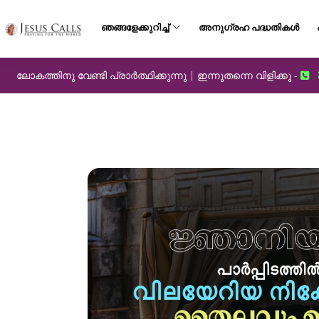
ഞങ്ങളേക്കുറിച്ച്
അനുഗ്രഹ പദ്ധതികൾ
ലോകത്തിനു വേണ്ടി പ്രാർത്ഥിക്കുന്നു | ഇന്നുതന്നെ വിളിക്കൂ -