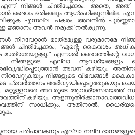
ന്ന് നിങ്ങൾ ചിന്തിച്ചേക്കാം. അതെ, അത് പറയ
കാൻ ദൈവം ഒരിക്കലും ആഗ്രഹിക്കുന്നില്ല. 
വിക്കുക എന്നല്ല. പകരം, അവനിൽ പൂർണ്ണമായ
്ള ജ്ഞാനം അവൻ നമുക്ക് നൽകുന്നു.
നിറവേറ്റാൻ മാത്രമുള്ള വരുമാനമേ നിങ്ങൾക്
നിങ്ങൾ ചിന്തിച്ചേക്കാം, "എന്റെ കൈവശം അധികമാ
 മാത്രമേയുള്ളൂ." എന്നാൽ ദൈവത്തിന്റെ വാഗ്‌
, നിങ്ങളുടെ എല്ലാ ആവശ്യങ്ങളും ദൈവ
ഭിവൃദ്ധിപ്പെടുത്താൻ അവന് കഴിയും. അതി
റവേറ്റുകയും നിങ്ങളുടെ വിഭവങ്ങൾ കൈകാര്
പ്രവർത്തനം അഭിവൃദ്ധിപ്പെടുത്തുകയും ചെ
, മറ്റുള്ളവരെ അവരുടെ ആവശ്യസമയത്ത് സഹ
വത്തിന് കഴിയും. അളന്നുതീർക്കാനാവാത്തവ
വത്തിന് സാധിക്കും. അതിനാൽ, ധൈര്യപ്
യുക.
്തനായ പരിപാലകനും എല്ലാ നല്ല ദാനങ്ങളുടെ