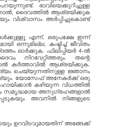
ുന്നുണ്ട്. ഭാവിയെക്കുറിച്ചുള്ള
എന്നാൽ, ദൈവത്തിൽ ആശ്രയിക്കുക
ും വിശ്വാസം അർപ്പിച്ചുകൊണ്ട്
കുള്ളൂ എന്ന്, ഒരുപക്ഷേ ഇന്ന്
യി ഒന്നുമില്ല; കഷ്ടിച്ച് ജീവിതം
ദത്തം ഓർക്കുക. ഫിലിപ്പിയർ 4-ൽ
ം നിറവേറ്റിത്തരും. തന്റെ
നാൽ കർത്താവിൽ ആശ്രയിക്കുക.
യം ചെയ്യുന്നതിനുള്ള ജ്ഞാനം
യ്യും. യോസേഫ് അനേകർക്ക് ഒരു
ായിക്കാൻ കഴിയുന്ന വിധത്തിൽ
ിധം സമൃദ്ധമായ അനുഗ്രഹങ്ങളാൽ
പെടുകയും അവനിൽ നിങ്ങളുടെ
യും ഉറവിടവുമായതിന് അങ്ങേക്ക്