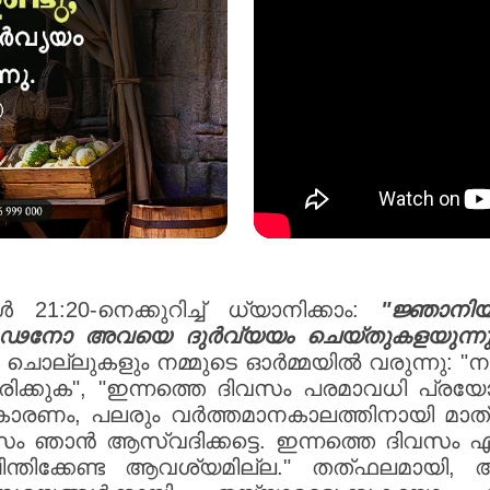
 21:20-നെക്കുറിച്ച് ധ്യാനിക്കാം:
"ജ്ഞാനിയ
മൂഢനോ അവയെ ദുർവ്യയം ചെയ്തുകളയുന്നു
ചൊല്ലുകളും നമ്മുടെ ഓർമ്മയിൽ വരുന്നു: "ന
തിരിക്കുക", "ഇന്നത്തെ ദിവസം പരമാവധി പ്രയ
ാരണം, പലരും വർത്തമാനകാലത്തിനായി മാത്രം 
സം ഞാൻ ആസ്വദിക്കട്ടെ. ഇന്നത്തെ ദിവസം 
ിന്തിക്കേണ്ട ആവശ്യമില്ല." തത്ഫലമായി, 