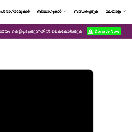
പ്രോഗ്രാമുകൾ
ബ്ലോഗുകൾ
ബന്ധപ്പെടുക
മലയാളം
യം കെട്ടിപ്പടുക്കുന്നതിൽ കൈകോർക്കുക
Donate Now