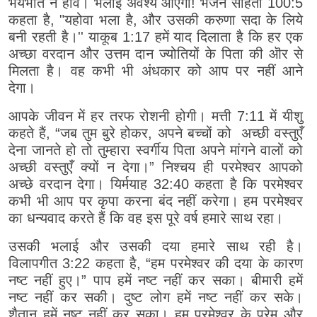
भयभीत न होवें। भलाई अवश्य आएगी! भजन संहिता 100:5
कहता है, "यहोवा भला है, और उसकी करुणा सदा के लिये
बनी रहती है।'' याकूब 1:17 हमें याद दिलाता है कि हर एक
अच्छा वरदान और उत्तम दान ज्योतियों के पिता की ऒर से
मिलता है। वह कभी भी अंधकार को आप पर नहीं आने
देगा।
आपके जीवन में हर तरफ रोशनी होगी। मत्ती 7:11 में यीशु
कहते हैं, “जब तुम बुरे होकर, अपने बच्चों को अच्छी वस्तुएँ
देना जानते हो तो तुम्हारा स्वर्गीय पिता अपने मांगने वालों को
अच्छी वस्तुएँ क्यों न देगा।” निश्चय ही परमेश्वर आपको
अच्छे वरदान देगा। यिर्मयाह 32:40 कहता है कि परमेश्वर
कभी भी आप पर कृपा करना बंद नहीं करेगा। हम परमेश्वर
का धन्यवाद करते हैं कि वह इस पूरे वर्ष हमारे साथ रहा।
उसकी भलाई और उसकी दया हमारे साथ रही है।
विलापगीत 3:22 कहता है, “हम परमेश्वर की दया के कारण
नष्ट नहीं हुए।” पाप हमें नष्ट नहीं कर सका। बीमारी हमें
नष्ट नहीं कर सकी। दुष्ट लोग हमें नष्ट नहीं कर सके।
शैतान हमें नष्ट नहीं कर सका। हम परमेश्वर के प्रेम और