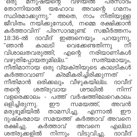
"ഒരു മനുഷ്യന്റെ വഴിയിൽ പ്രസാദം
തോന്നിയാൽ യഹോവ അവന്റെ ഗമനം
സ്ഥിരമാക്കുന്നു." അതെ, നാം നീതിയുള്ള
ജീവിതം നയിക്കുമ്പോൾ, നമ്മെ രക്ഷിക്കാൻ
കർത്താവിന് പ്രസാദമുണ്ട്. സങ്കീർത്തനം
18:36-ൽ ദാവീദ് ഇങ്ങനെയും പറയുന്നു,
"ഞാൻ കാലടി വെക്കേണ്ടതിന്നു നീ
വിശാലതവരുത്തി; എന്റെ നരിയാണികൾ
വഴുതിപ്പോയതുമില്ല." സത്യമായും,
നീതിമാനായ ഒരു വ്യക്തിയുടെ കാലടികൾ
കർത്താവാണ് ക്രമീകരിച്ചിരിക്കുന്നത് -
നീതിമാൻ ഒരിക്കലും വീഴുകയില്ല. ദാവീദ്
തന്റെ ശത്രുവായ ശൗലിൽ നിന്ന്
വളരെക്കാലം - പത്ത് വർഷത്തിലേറെകാലം
ഒളിച്ചിരുന്നു. ഈ സമയത്ത്, അവൻ
മരുഭൂമിയിൽ താമസിച്ചു. എന്നാൽ ഈ
ദുഷ്‌കരമായ സമയത്ത് കർത്താവ് അവനെ
രക്ഷിച്ചു. കർത്താവ് അവനെ എല്ലാ
ശത്രുക്കളിൽ നിന്നും വിടുവിച്ചു. ദാവീദ്