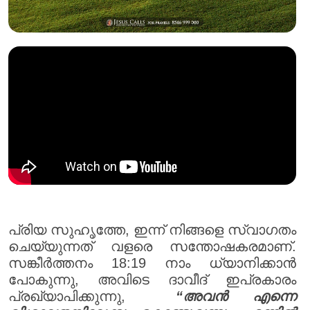
പ്രിയ സുഹൃത്തേ, ഇന്ന് നിങ്ങളെ സ്വാഗതം
ചെയ്യുന്നത് വളരെ സന്തോഷകരമാണ്.
സങ്കീർത്തനം 18:19 നാം ധ്യാനിക്കാൻ
പോകുന്നു, അവിടെ ദാവീദ് ഇപ്രകാരം
പ്രഖ്യാപിക്കുന്നു,
“അവൻ എന്നെ