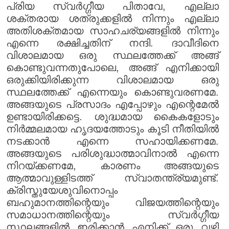
പ്രിയ സ്വർഗ്ഗീയ പിതാവേ, എല്ലാ
ശക്തരായ ശത്രുക്കളിൽ നിന്നും എല്ലാ
അതിശക്തമായ സാഹചര്യങ്ങളിൽ നിന്നും
എന്നെ രക്ഷിച്ചതിന് നന്ദി. ദാവീദിനെ
വിശാലമായ ഒരു സ്ഥലത്തേക്ക് അങ്ങ്
കൊണ്ടുവന്നതുപോലെ, അങ്ങ് എനിക്കായി
ഒരുക്കിയിരിക്കുന്ന വിശാലമായ ഒരു
സ്ഥലത്തേക്ക് എന്നെയും കൊണ്ടുവരണമേ.
അങ്ങയുടെ പ്രസാദം എപ്പോഴും എന്റെമേൽ
ഉണ്ടായിരിക്കട്ടെ. ശുദ്ധമായ കൈകളോടും
നിർമ്മലമായ ഹൃദയത്തോടും കൂടി നീതിയിൽ
നടക്കാൻ എന്നെ സഹായിക്കണമേ.
അങ്ങയുടെ പരിശുദ്ധാത്മാവിനാൽ എന്നെ
നിറയ്ക്കണമേ, കാരണം അങ്ങയുടെ
ആത്മാവുള്ളിടത്ത് സ്വാതന്ത്ര്യമുണ്ട്.
ക്രിസ്തുയേശുവിനൊപ്പം
ബഹുമാനത്തിന്റെയും വിജയത്തിന്റെയും
സമാധാനത്തിന്റെയും സ്വർഗ്ഗീയ
സ്ഥലങ്ങളിൽ ഇരിക്കാൻ എനിക്ക് ഒരു വഴി