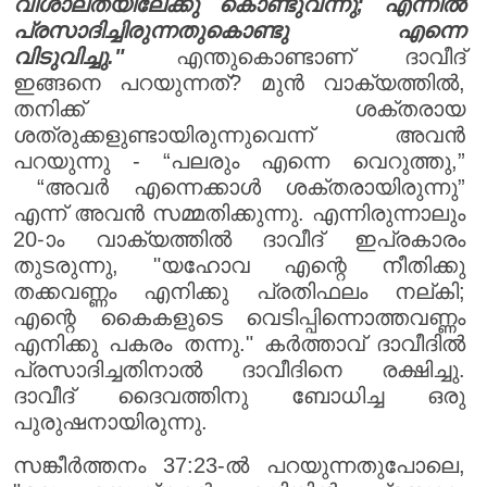
വിശാലതയിലേക്കു കൊണ്ടുവന്നു; എന്നിൽ
പ്രസാദിച്ചിരുന്നതുകൊണ്ടു എന്നെ
വിടുവിച്ചു."
എന്തുകൊണ്ടാണ് ദാവീദ്
ഇങ്ങനെ പറയുന്നത്? മുൻ വാക്യത്തിൽ,
തനിക്ക് ശക്തരായ
ശത്രുക്കളുണ്ടായിരുന്നുവെന്ന് അവൻ
പറയുന്നു - “പലരും എന്നെ വെറുത്തു,”
“അവർ എന്നെക്കാൾ ശക്തരായിരുന്നു”
എന്ന് അവൻ സമ്മതിക്കുന്നു. എന്നിരുന്നാലും
20-ാം വാക്യത്തിൽ ദാവീദ് ഇപ്രകാരം
തുടരുന്നു, "യഹോവ എന്റെ നീതിക്കു
തക്കവണ്ണം എനിക്കു പ്രതിഫലം നല്കി;
എന്റെ കൈകളുടെ വെടിപ്പിന്നൊത്തവണ്ണം
എനിക്കു പകരം തന്നു." കർത്താവ് ദാവീദിൽ
പ്രസാദിച്ചതിനാൽ ദാവീദിനെ രക്ഷിച്ചു.
ദാവീദ് ദൈവത്തിനു ബോധിച്ച ഒരു
പുരുഷനായിരുന്നു.
സങ്കീർത്തനം 37:23-ൽ പറയുന്നതുപോലെ,