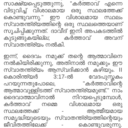
സാക്ഷ്യപ്പെടുത്തുന്നു, "കർത്താവ് എന്നെ
വിടുവിച്ച് വിശാലമായ ഒരു സ്ഥലത്തേക്ക്
കൊണ്ടുവന്നു." ഈ വിശാലമായ സ്ഥലം
സ്വാതന്ത്ര്യത്തിന്റെ ഒരു സ്ഥലത്തെയാണ്
സൂചിപ്പിക്കുന്നത്. ദാവീദ് ഇനി അപകടത്തിൽ
കുടുങ്ങുകയില്ല; കർത്താവ് അവന്
സ്വാതന്ത്ര്യം നൽകി.
ഇന്ന്, ദൈവം നമുക്ക് തന്റെ ആത്മാവിനെ
നൽകിയിരിക്കുന്നു, അതിനാൽ നമുക്കും ഈ
സ്വാതന്ത്ര്യം ആസ്വദിക്കാൻ കഴിയും. II
കൊരിന്ത്യർ 3:17-ൽ വേദപുസ്തകം
പറയുന്നതുപോലെ, "കർത്താവിന്റെ
ആത്മാവുള്ളിടത്ത് സ്വാതന്ത്ര്യമുണ്ട്." നാം
ദൈവാത്മാവിനാൽ നിറയപ്പെടുമ്പോൾ,
കർത്താവ് നമ്മെ വിശാലമായ ഒരു
സ്ഥലത്തേക്ക് - ആത്മീയമായ
സമൃദ്ധിയുടെയും സ്വാതന്ത്ര്യത്തിന്റെയും
ജീവിതത്തിലേക്ക് - കൊണ്ടുവരുന്നു.