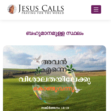
ബഹുമാനമുള്ള സ്ഥലം