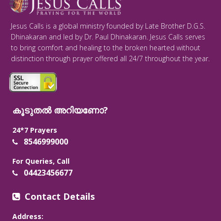
Jesus Calls is a global ministry founded by Late Brother D.G.S.
Dhinakaran and led by Dr. Paul Dhinakaran. Jesus Calls serves
to bring comfort and healing to the broken hearted without
distinction through prayer offered all 24/7 throughout the year.
കൂടുതൽ അറിയണോ?
24*7 Prayers
8546999000
For Queries, Call
04423456677
Contact Details
Address: