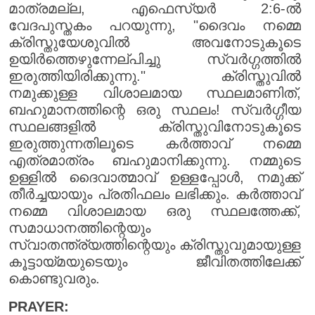
മാത്രമല്ല, എഫെസ്യർ 2:6-ൽ
വേദപുസ്തകം പറയുന്നു, "ദൈവം നമ്മെ
ക്രിസ്തുയേശുവിൽ അവനോടുകൂടെ
ഉയിർത്തെഴുന്നേല്പിച്ചു സ്വർഗ്ഗത്തിൽ
ഇരുത്തിയിരിക്കുന്നു." ക്രിസ്തുവിൽ
നമുക്കുള്ള വിശാലമായ സ്ഥലമാണിത്,
ബഹുമാനത്തിന്റെ ഒരു സ്ഥലം! സ്വർഗ്ഗീയ
സ്ഥലങ്ങളിൽ ക്രിസ്തുവിനോടുകൂടെ
ഇരുത്തുന്നതിലൂടെ കർത്താവ് നമ്മെ
എത്രമാത്രം ബഹുമാനിക്കുന്നു. നമ്മുടെ
ഉള്ളിൽ ദൈവാത്മാവ് ഉള്ളപ്പോൾ, നമുക്ക്
തീർച്ചയായും പ്രതിഫലം ലഭിക്കും. കർത്താവ്
നമ്മെ വിശാലമായ ഒരു സ്ഥലത്തേക്ക്,
സമാധാനത്തിന്റെയും
സ്വാതന്ത്ര്യത്തിന്റെയും ക്രിസ്തുവുമായുള്ള
കൂട്ടായ്മയുടെയും ജീവിതത്തിലേക്ക്
കൊണ്ടുവരും.
PRAYER: