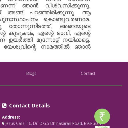
ാണെന്ന് ഞാൻ വിശ്വസിക്കുന്നു.
അങ്ങ് പറഞ്ഞിരിക്കുന്നു. ആ
് പുനഃസ്ഥാപനം കൊണ്ടുവരണമേ.
ോന്നുന്നിടത്ത്, അങ്ങയുടെ
െ കുടുംബം, എന്റെ ഭാവി, എന്റെ
ർത്തി മുന്നോട്ട് നയിക്കട്ടെ.
. യേശുവിന്റെ നാമത്തിൽ ഞാൻ
Blogs
Contact
Contact Details
Address:
Jesus Calls, 16, Dr. D.G.S Dhinakaran Road, R.A.Puram,