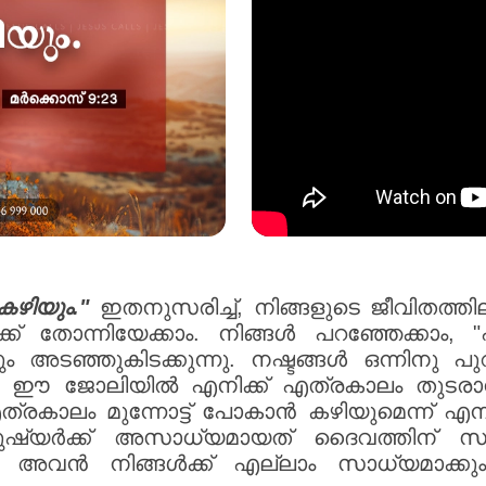
കഴിയും."
ഇതനുസരിച്ച്, നിങ്ങളുടെ ജീവിതത്തി
ക്ക് തോന്നിയേക്കാം. നിങ്ങൾ പറഞ്ഞേക്കാം, 
 അടഞ്ഞുകിടക്കുന്നു. നഷ്ടങ്ങൾ ഒന്നിനു പ
്നു. ഈ ജോലിയിൽ എനിക്ക് എത്രകാലം തുടരാ
രകാലം മുന്നോട്ട് പോകാൻ കഴിയുമെന്ന് എനിക്
ുഷ്യർക്ക് അസാധ്യമായത് ദൈവത്തിന് സാ
 അവൻ നിങ്ങൾക്ക് എല്ലാം സാധ്യമാക്കും.