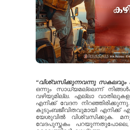
“വിശ്വസിക്കുന്നവന്നു സകലവും 
ഒന്നും സാധ്യമല്ലെന്ന് നിങ്ങൾ
വഴിയുമില്ല. എല്ലാ വാതിലുകളും
എനിക്ക് വേദന നിറഞ്ഞിരിക്കുന
കുടുംബജീവിതവുമായി എനിക്ക് എത്
യേശുവിൽ വിശ്വസിക്കുക. മന
വേദപുസ്തകം പറയുന്നതുപോലെ,