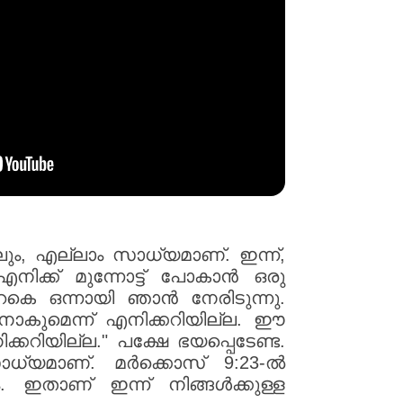
ലും, എല്ലാം സാധ്യമാണ്. ഇന്ന്,
"എനിക്ക് മുന്നോട്ട് പോകാൻ ഒരു
ുറകെ ഒന്നായി ഞാൻ നേരിടുന്നു.
നാകുമെന്ന് എനിക്കറിയില്ല. ഈ
കറിയില്ല." പക്ഷേ ഭയപ്പെടേണ്ട.
ധ്യമാണ്. മർക്കൊസ് 9:23-ൽ
 ഇതാണ് ഇന്ന് നിങ്ങൾക്കുള്ള