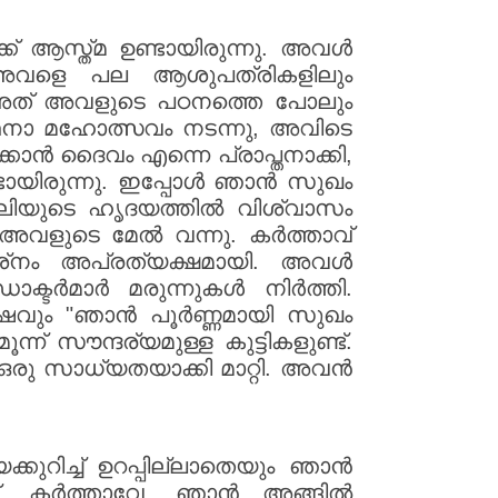
ക് ആസ്ത്മ ഉണ്ടായിരുന്നു. അവൾ
അവളെ പല ആശുപത്രികളിലും
 അത് അവളുടെ പഠനത്തെ പോലും
ർത്ഥനാ മഹോത്സവം നടന്നു, അവിടെ
കാൻ ദൈവം എന്നെ പ്രാപ്തനാക്കി,
ഉണ്ടായിരുന്നു. ഇപ്പോൾ ഞാൻ സുഖം
 ജൂലിയുടെ ഹൃദയത്തിൽ വിശ്വാസം
് അവളുടെ മേൽ വന്നു. കർത്താവ്
ശ്‌നം അപ്രത്യക്ഷമായി. അവൾ
ോക്ടർമാർ മരുന്നുകൾ നിർത്തി.
ഷവും "ഞാൻ പൂർണ്ണമായി സുഖം
് സൗന്ദര്യമുള്ള കുട്ടികളുണ്ട്.
 സാധ്യതയാക്കി മാറ്റി. അവൻ
ക്കുറിച്ച് ഉറപ്പില്ലാതെയും ഞാൻ
്, കർത്താവേ, ഞാൻ അങ്ങിൽ