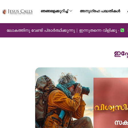
ഞങ്ങളേക്കുറിച്ച്
അനുഗ്രഹ പദ്ധതികൾ
ലോകത്തിനു വേണ്ടി പ്രാർത്ഥിക്കുന്നു | ഇന്നുതന്നെ വിളിക്കൂ -
ഇപ്