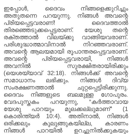
ഇപ്പോൾ, ദൈവം നിങ്ങളെക്കുറിച്ചും
അതുതന്നെ പറയുന്നു. നിങ്ങൾ അവന്റെ
പ്രിയപ്പെട്ടവരാണ്! ദൈവത്താൽ
തിരഞ്ഞെടുക്കപ്പെട്ടരാണ്. യേശു തന്റെ
രക്തത്താൽ വിലയ്ക്കു വാങ്ങിയവരാണ്.
പരിശുദ്ധാത്മാവിനാൽ നിറഞ്ഞവരാണ്.
അവന്റെ ആലയമായി രൂപാന്തരപ്പെട്ടവരാണ്.
അവന്റെ പ്രിയപ്പെട്ടവരായി, നിങ്ങൾ
അവനിൽ സുരക്ഷിതരായിരിക്കും
(യെശയ്യാവ് 32:18). നിങ്ങൾക്ക് അവന്റെ
സമാധാനം ലഭിക്കും. നിങ്ങൾ ദിവ്യ
സംരക്ഷണത്താൽ ചുറ്റപ്പെട്ടിരിക്കുന്നു.
ദൈവം നിങ്ങളുടെ ബലമുള്ള ഗോപുരം.
വേദപുസ്തകം പറയുന്നു, “കർത്താവായ
യേശു പാറയും മൂലക്കല്ലുമാണ്” (1
കൊരിന്ത്യർ 10:4). അതിനാൽ, നിങ്ങൾ
ഒരിക്കലും കുലുങ്ങുകയില്ല, കാരണം
നിങ്ങൾ പാറയിൽ ഉറച്ചുനിൽക്കുകയും