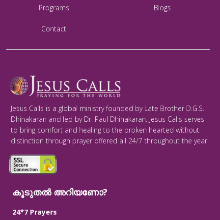
Programs
Blogs
Contact
Jesus Calls is a global ministry founded by Late Brother D.G.S.
Dhinakaran and led by Dr. Paul Dhinakaran. Jesus Calls serves
to bring comfort and healing to the broken hearted without
distinction through prayer offered all 24/7 throughout the year.
കൂടുതൽ അറിയണോ?
24*7 Prayers