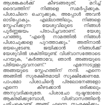
ആശങ്കകൾക്ക് കീഴടങ്ങരുത്, മറിച്ച്
ദൈവത്തിന് നിങ്ങളെ സമർപ്പിക്കുക.
പിശാചിനെ ചെറുക്കുക, അപ്പോൾ അവൻ
ഓടിപ്പോകും. എല്ലാത്തിലും, നിങ്ങളെ
സ്നേഹിക്കുന്ന യേശുവിലൂടെ നിങ്ങൾ
പൂർണ്ണജയം പ്രാപിച്ചവരാണ്. യേശു
പറഞ്ഞു, “എന്റെ നാമത്തിൽ നിങ്ങൾ
പിശാചുക്കളെ പുറത്താക്കും.” അതിനാൽ
ഭയപ്പെടേണ്ട. ജയിക്കാൻ നിങ്ങൾക്ക്
യേശുവിൽ ശക്തിയുണ്ട്. വിശ്വാസത്തോടെ
പറയുക, “കർത്താവേ, ഞാൻ അങ്ങയുടെ
പ്രിയപ്പെട്ടവനാണ്.” എന്നോടുള്ള
അങ്ങയുടെ സ്നേഹത്തിന് നന്ദി. എന്നെ
അങ്ങിൽ സുരക്ഷിതമായി സൂക്ഷിക്കേണമേ.
പാപമോ പിശാചിന്റെ പ്രലോഭനങ്ങളോ
എന്നെ കീഴടക്കാൻ ഒരിക്കലും
അനുവദിക്കരുതേ. പിശാചോ ദുഷ്ടന്മാരോ
ആക്രമിക്കുമ്പോൾ, വിശ്വാസത്തിന്റെ
പരിചകൊണ്ട് അങ്ങ് എന്നെ സംരക്ഷിക്കും.