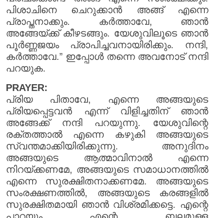
പിശാചിനെ ചെറുക്കാൻ അങ്ങ് എന്നെ
പ്രാപ്തനാക്കും. കർത്താവേ, ഞാൻ
അങ്ങേയ്ക്ക് കീഴടങ്ങും. യേശുവിലൂടെ ഞാൻ
പൂർണ്ണജയം പ്രാപിച്ചവനായിരിക്കും. നന്ദി,
കർത്താവേ.” ഇപ്പോൾ തന്നെ അവനോട് നന്ദി
പറയുക.
PRAYER:
പ്രിയ പിതാവേ, എന്നെ അങ്ങയുടെ
പ്രിയപ്പെട്ടവൻ എന്ന് വിളിച്ചതിന് ഞാൻ
അങ്ങേക്ക് നന്ദി പറയുന്നു. യേശുവിന്റെ
രക്തത്താൽ എന്നെ കഴുകി അങ്ങയുടെ
സ്വന്തമാക്കിയിരിക്കുന്നു. അനുദിനം
അങ്ങയുടെ ആത്മാവിനാൽ എന്നെ
നിറയ്ക്കണമേ, അങ്ങയുടെ സമാധാനത്തിൽ
എന്നെ സുരക്ഷിതനാക്കണമേ. അങ്ങയുടെ
സംരക്ഷണത്തിൽ, അങ്ങയുടെ കരങ്ങളിൽ
സുരക്ഷിതമായി ഞാൻ വിശ്രമിക്കട്ടെ. എന്റെ
പാറയും എന്റെ ബലമുള്ള