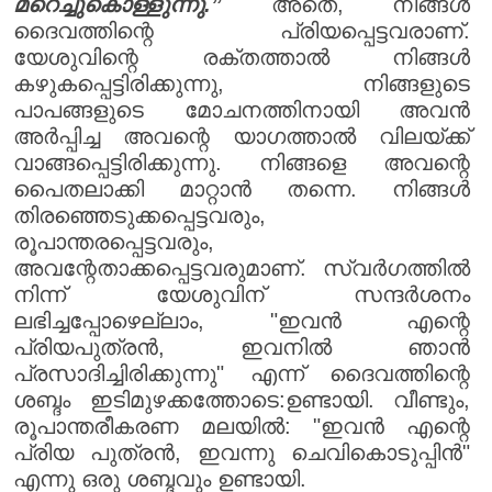
മറെച്ചുകൊള്ളുന്നു.”
അതെ, നിങ്ങൾ
ദൈവത്തിന്റെ പ്രിയപ്പെട്ടവരാണ്.
യേശുവിന്റെ രക്തത്താൽ നിങ്ങൾ
കഴുകപ്പെട്ടിരിക്കുന്നു, നിങ്ങളുടെ
പാപങ്ങളുടെ മോചനത്തിനായി അവൻ
അർപ്പിച്ച അവന്റെ യാഗത്താൽ വിലയ്ക്ക്
വാങ്ങപ്പെട്ടിരിക്കുന്നു. നിങ്ങളെ അവന്റെ
പൈതലാക്കി മാറ്റാൻ തന്നെ. നിങ്ങൾ
തിരഞ്ഞെടുക്കപ്പെട്ടവരും,
രൂപാന്തരപ്പെട്ടവരും,
അവന്റേതാക്കപ്പെട്ടവരുമാണ്. സ്വർഗത്തിൽ
നിന്ന് യേശുവിന് സന്ദർശനം
ലഭിച്ചപ്പോഴെല്ലാം, "ഇവൻ എന്റെ
പ്രിയപുത്രൻ, ഇവനിൽ ഞാൻ
പ്രസാദിച്ചിരിക്കുന്നു" എന്ന് ദൈവത്തിന്റെ
ശബ്ദം ഇടിമുഴക്കത്തോടെ:ഉണ്ടായി. വീണ്ടും,
രൂപാന്തരീകരണ മലയിൽ: "ഇവൻ എന്റെ
പ്രിയ പുത്രൻ, ഇവന്നു ചെവികൊടുപ്പിൻ"
എന്നു ഒരു ശബ്ദവും ഉണ്ടായി.