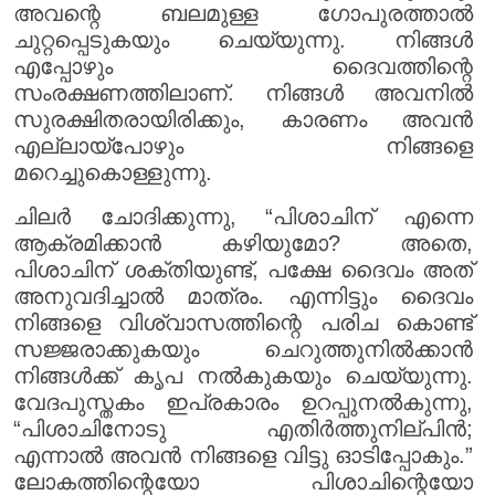
അവന്റെ ബലമുള്ള ഗോപുരത്താൽ
ചുറ്റപ്പെടുകയും ചെയ്യുന്നു. നിങ്ങൾ
എപ്പോഴും ദൈവത്തിന്റെ
സംരക്ഷണത്തിലാണ്. നിങ്ങൾ അവനിൽ
സുരക്ഷിതരായിരിക്കും, കാരണം അവൻ
എല്ലായ്പോഴും നിങ്ങളെ
മറെച്ചുകൊള്ളുന്നു.
ചിലർ ചോദിക്കുന്നു, “പിശാചിന് എന്നെ
ആക്രമിക്കാൻ കഴിയുമോ? അതെ,
പിശാചിന് ശക്തിയുണ്ട്, പക്ഷേ ദൈവം അത്
അനുവദിച്ചാൽ മാത്രം. എന്നിട്ടും ദൈവം
നിങ്ങളെ വിശ്വാസത്തിന്റെ പരിച കൊണ്ട്
സജ്ജരാക്കുകയും ചെറുത്തുനിൽക്കാൻ
നിങ്ങൾക്ക് കൃപ നൽകുകയും ചെയ്യുന്നു.
വേദപുസ്തകം ഇപ്രകാരം ഉറപ്പുനൽകുന്നു,
“പിശാചിനോടു എതിർത്തുനില്പിൻ;
എന്നാൽ അവൻ നിങ്ങളെ വിട്ടു ഓടിപ്പോകും.”
ലോകത്തിന്റെയോ പിശാചിന്റെയോ