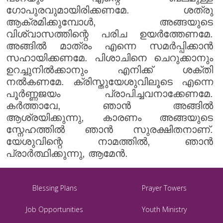
ഗോപുരവുമായിരിക്കണമേ. ശത്രു
ആക്രമിക്കുമ്പോൾ, അങ്ങയുടെ
വിശ്വാസത്തിന്റെ പരിച ഉയർത്തേണമേ.
അങ്ങിൽ മാത്രം എന്നെ സമർപ്പിക്കാൻ
സഹായിക്കണമേ. പിശാചിനെ ചെറുക്കാനും
ഉറച്ചുനിൽക്കാനും എനിക്ക് ശക്തി
നൽകണമേ. ക്രിസ്തുയേശുവിലൂടെ എന്നെ
പൂർണ്ണജയം പ്രാപിച്ചവനാക്കേണമേ.
കർത്താവേ, ഞാൻ അങ്ങിൽ
ആശ്രയിക്കുന്നു, കാരണം അങ്ങയുടെ
സ്നേഹത്തിൽ ഞാൻ സുരക്ഷിതനാണ്.
യേശുവിന്റെ നാമത്തിൽ, ഞാൻ
പ്രാർത്ഥിക്കുന്നു, ആമേൻ.
Blessing Plans
Prayer Towers
Job Opportunities
Youth Ministry