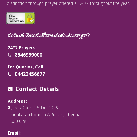
distinction through prayer offered all 24/7 throughout the year.
మరింత తెలుసుకోవాలనుకుంటున్నారా?
24*7 Prayers
8546999000
For Queries, Call
04423456677
Contact Details
Address:
Jesus Calls, 16, Dr. D.G.S
Dhinakaran Road, R.A.Puram, Chennai
- 600 028.
Email: