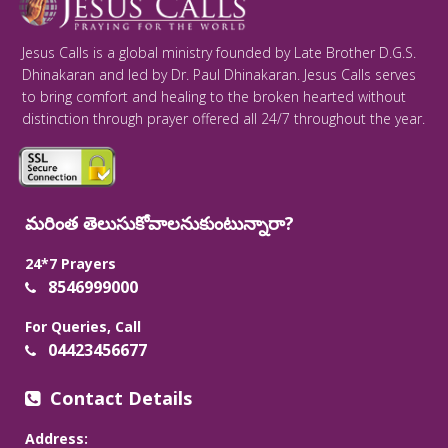
Jesus Calls is a global ministry founded by Late Brother D.G.S.
Dhinakaran and led by Dr. Paul Dhinakaran. Jesus Calls serves
to bring comfort and healing to the broken hearted without
distinction through prayer offered all 24/7 throughout the year.
మరింత తెలుసుకోవాలనుకుంటున్నారా?
24*7 Prayers
8546999000
For Queries, Call
04423456677
Contact Details
Address: