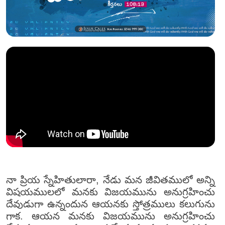
నా ప్రియ స్నేహితులారా, నేడు మన జీవితములో అన్ని
విషయములలో మనకు విజయమును అనుగ్రహించు
దేవుడుగా ఉన్నందున ఆయనకు స్తోత్రములు కలుగును
గాక. ఆయన మనకు విజయమును అనుగ్రహించు