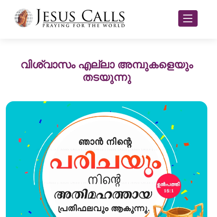
വിശ്വാസം എല്ലാ അമ്പുകളെയും
തടയുന്നു