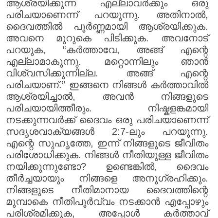
ആശ്രയിക്കുന്ന എല്ലാവർക്കും ഒരു
പരിചയാണെന്ന് പറയുന്നു. അതിനാൽ,
ദൈവത്തിൽ പൂർണ്ണമായി ആശ്രയിക്കുക.
അവനെ മുറുകെ പിടിക്കുക. അവനോട്
പറയുക, “കർത്താവേ, അങ്ങ് എന്റെ
എല്ലാമാകുന്നു. മറ്റൊന്നിലും ഞാൻ
വിശ്വസിക്കുന്നില്ല. അങ്ങ് എന്റെ
പരിചയാണ്.” ഇങ്ങനെ നിങ്ങൾ കർത്താവിൽ
ആശ്രയിച്ചാൽ, അവൻ നിങ്ങളുടെ
പരിചയായിത്തീരും. നിഷ്കളങ്കമായി
നടക്കുന്നവർക്ക് ദൈവം ഒരു പരിചയാണെന്ന്
സദൃശവാക്യങ്ങൾ 2:7-ലും പറയുന്നു.
എന്റെ സുഹൃത്തേ, ഇന്ന് നിങ്ങളുടെ ജീവിതം
പരിശോധിക്കുക. നിങ്ങൾ നീതിയുള്ള ജീവിതം
നയിക്കുന്നുണ്ടോ? ഉണ്ടെങ്കിൽ, ദൈവം
തീർച്ചയായും നിങ്ങളെ അനുഗ്രഹിക്കും.
നിങ്ങളുടെ നീതിമാനായ ദൈവത്തിന്റെ
മുമ്പാകെ നീതിപൂർവ്വം നടക്കാൻ എപ്പോഴും
പരിശ്രമിക്കുക, അപ്പോൾ കർത്താവ്