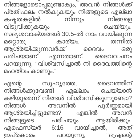
നിങ്ങളോടൊപ്പമുണ്ടാകും, അവൻ നിങ്ങൾക്ക്
പ്രതിഫലം നൽകുകയും നിങ്ങളുടെ എല്ലാ
കഷ്ടതകളിൽ നിന്നും നിങ്ങളെ
വിടുവിക്കുകയും ചെയ്യും.
സദൃശവാക്യങ്ങൾ 30:5-ൽ നാം വായിക്കുന്ന
മറ്റൊരു കാര്യം, തന്നിൽ
ആശ്രയിക്കുന്നവർക്ക് ദൈവം ഒരു
പരിചയാണ് എന്നതാണ്. ദൈവവചനം
പറയുന്നു, “വിശ്വസിച്ചാൽ നീ ദൈവത്തിന്റെ
മഹത്വം കാണും.”
എന്റെ സുഹൃത്തേ, ദൈവത്തിന്
നിങ്ങൾക്കുവേണ്ടി എല്ലാം ചെയ്യാൻ
കഴിയുമെന്ന് നിങ്ങൾ വിശ്വസിക്കുന്നുണ്ടോ?
നിങ്ങൾ അവനിൽ പൂർണ്ണമായി
ആശ്രയിച്ചിട്ടുണ്ടോ? എങ്കിൽ അവൻ
നിങ്ങളുടെ പരിചയും ആയിരിക്കും.
എഫെസ്യർ 6:16 വായിച്ചാൽ, അത്
ഇപ്രകാരം പറയുന്നു, “ദുഷ്ടന്റെ