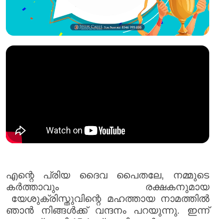
എന്റെ പ്രിയ ദൈവ പൈതലേ, നമ്മുടെ
കർത്താവും രക്ഷകനുമായ
യേശുക്രിസ്തുവിന്റെ മഹത്തായ നാമത്തിൽ
ഞാൻ നിങ്ങൾക്ക് വന്ദനം പറയുന്നു. ഇന്ന്