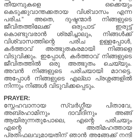
തീയമ്പുകളെ ഒക്കെയും
കെടുക്കുവാന്തക്കതായ വിശ്വാസം എന്ന
പരിച.” അതെ, ദുഷ്ടന്മാർ നിങ്ങളുടെ
ജീവിതത്തിലേക്ക് ഒരുപാട് ഇരുട്ട്
കൊണ്ടുവരാൻ ശ്രമിച്ചാലും, നിങ്ങൾക്ക്
വിശ്വാസത്തിന്റെ പരിച ഉള്ളപ്പോൾ,
കർത്താവ് അത്ഭുതകരമായി നിങ്ങളെ
വിടുവിക്കും. ഇപ്പോൾ, കർത്താവ് നിങ്ങളുടെ
ജീവിതത്തിൽ ഒരു അത്ഭുതം ചെയ്യും.
അവൻ നിങ്ങളുടെ പരിചയായി മാറട്ടെ.
അപ്പോൾ നിങ്ങളുടെ എല്ലാ പ്രശ്നങ്ങളിൽ
നിന്നും നിങ്ങൾ വിടുവിക്കപ്പെടും.
PRAYER:
സ്നേഹവാനായ സ്വർഗ്ഗീയ പിതാവേ,
അബ്രഹാമിനും ദാവീദിനും അങ്ങ്
ആയിരുന്നതുപോലെ, എന്റെ പരിചയും
എന്റെ അതിമഹത്തായ
പ്രതിഫലവുമായതിന് ഞാൻ അങ്ങേക്ക് നന്ദി