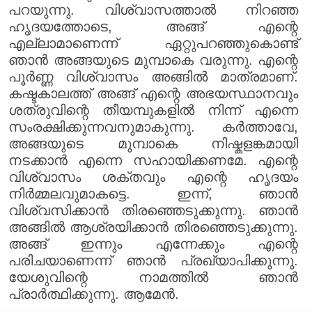
പറയുന്നു. വിശ്വാസത്താൽ നിറഞ്ഞ
ഹൃദയത്തോടെ, അങ്ങ് എന്റെ
എല്ലാമാണെന്ന് ഏറ്റുപറഞ്ഞുകൊണ്ട്
ഞാൻ അങ്ങയുടെ മുമ്പാകെ വരുന്നു. എന്റെ
പൂർണ്ണ വിശ്വാസം അങ്ങിൽ മാത്രമാണ്.
കഷ്ടകാലത്ത് അങ്ങ് എന്റെ അഭയസ്ഥാനവും
ശത്രുവിന്റെ തീയമ്പുകളിൽ നിന്ന് എന്നെ
സംരക്ഷിക്കുന്നവനുമാകുന്നു. കർത്താവേ,
അങ്ങയുടെ മുമ്പാകെ നിഷ്കളങ്കമായി
നടക്കാൻ എന്നെ സഹായിക്കണമേ. എന്റെ
വിശ്വാസം ശക്തവും എന്റെ ഹൃദയം
നിർമ്മലവുമാകട്ടെ. ഇന്ന്, ഞാൻ
വിശ്വസിക്കാൻ തിരഞ്ഞെടുക്കുന്നു. ഞാൻ
അങ്ങിൽ ആശ്രയിക്കാൻ തിരഞ്ഞെടുക്കുന്നു.
അങ്ങ് ഇന്നും എന്നേക്കും എന്റെ
പരിചയാണെന്ന് ഞാൻ പ്രഖ്യാപിക്കുന്നു.
യേശുവിന്റെ നാമത്തിൽ ഞാൻ
പ്രാർത്ഥിക്കുന്നു. ആമേൻ.