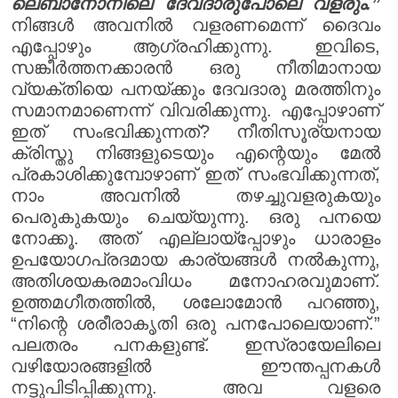
ലെബാനോനിലെ ദേവദാരുപോലെ വളരും.”
നിങ്ങൾ അവനിൽ വളരണമെന്ന് ദൈവം
എപ്പോഴും ആഗ്രഹിക്കുന്നു. ഇവിടെ,
സങ്കീർത്തനക്കാരൻ ഒരു നീതിമാനായ
വ്യക്തിയെ പനയ്ക്കും ദേവദാരു മരത്തിനും
സമാനമാണെന്ന് വിവരിക്കുന്നു. എപ്പോഴാണ്
ഇത് സംഭവിക്കുന്നത്? നീതിസൂര്യനായ
ക്രിസ്തു നിങ്ങളുടെയും എന്റെയും മേൽ
പ്രകാശിക്കുമ്പോഴാണ് ഇത് സംഭവിക്കുന്നത്,
നാം അവനിൽ തഴച്ചുവളരുകയും
പെരുകുകയും ചെയ്യുന്നു. ഒരു പനയെ
നോക്കൂ. അത് എല്ലായ്പ്പോഴും ധാരാളം
ഉപയോഗപ്രദമായ കാര്യങ്ങൾ നൽകുന്നു,
അതിശയകരമാംവിധം മനോഹരവുമാണ്.
ഉത്തമഗീതത്തിൽ, ശലോമോൻ പറഞ്ഞു,
“നിന്റെ ശരീരാകൃതി ഒരു പനപോലെയാണ്.”
പലതരം പനകളുണ്ട്. ഇസ്രായേലിലെ
വഴിയോരങ്ങളിൽ ഈന്തപ്പനകൾ
നട്ടുപിടിപ്പിക്കുന്നു. അവ വളരെ