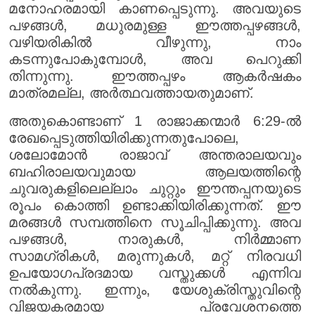
മനോഹരമായി കാണപ്പെടുന്നു. അവയുടെ
പഴങ്ങൾ, മധുരമുള്ള ഈത്തപ്പഴങ്ങൾ,
വഴിയരികിൽ വീഴുന്നു, നാം
കടന്നുപോകുമ്പോൾ, അവ പെറുക്കി
തിന്നുന്നു. ഈത്തപ്പഴം ആകർഷകം
മാത്രമല്ല, അർത്ഥവത്തായതുമാണ്.
അതുകൊണ്ടാണ് 1 രാജാക്കന്മാർ 6:29-ൽ
രേഖപ്പെടുത്തിയിരിക്കുന്നതുപോലെ,
ശലോമോൻ രാജാവ് അന്തരാലയവും
ബഹിരാലയവുമായ ആലയത്തിന്റെ
ചുവരുകളിലെല്ലാം ചുറ്റും ഈന്തപ്പനയുടെ
രൂപം കൊത്തി ഉണ്ടാക്കിയിരിക്കുന്നത്. ഈ
മരങ്ങൾ സമ്പത്തിനെ സൂചിപ്പിക്കുന്നു. അവ
പഴങ്ങൾ, നാരുകൾ, നിർമ്മാണ
സാമഗ്രികൾ, മരുന്നുകൾ, മറ്റ് നിരവധി
ഉപയോഗപ്രദമായ വസ്തുക്കൾ എന്നിവ
നൽകുന്നു. ഇന്നും, യേശുക്രിസ്തുവിന്റെ
വിജയകരമായ പ്രവേശനത്തെ