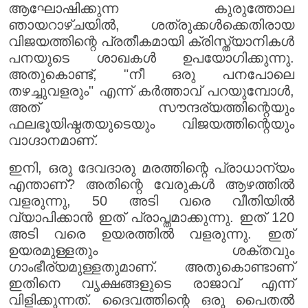
ആഘോഷിക്കുന്ന കുരുത്തോല
ഞായറാഴ്ചയിൽ, ശത്രുക്കൾക്കെതിരായ
വിജയത്തിന്റെ പ്രതീകമായി ക്രിസ്ത്യാനികൾ
പനയുടെ ശാഖകൾ ഉപയോഗിക്കുന്നു.
അതുകൊണ്ട്, "നീ ഒരു പനപോലെ
തഴച്ചുവളരും" എന്ന് കർത്താവ് പറയുമ്പോൾ,
അത് സൗന്ദര്യത്തിന്റെയും
ഫലഭൂയിഷ്ഠതയുടെയും വിജയത്തിന്റെയും
വാഗ്ദാനമാണ്.
ഇനി, ഒരു ദേവദാരു മരത്തിന്റെ പ്രാധാന്യം
എന്താണ്? അതിന്റെ വേരുകൾ ആഴത്തിൽ
വളരുന്നു, 50 അടി വരെ വീതിയിൽ
വ്യാപിക്കാൻ ഇത് പ്രാപ്തമാക്കുന്നു. ഇത് 120
അടി വരെ ഉയരത്തിൽ വളരുന്നു. ഇത്
ഉയരമുള്ളതും ശക്തവും
ഗാംഭീര്യമുള്ളതുമാണ്. അതുകൊണ്ടാണ്
ഇതിനെ വൃക്ഷങ്ങളുടെ രാജാവ് എന്ന്
വിളിക്കുന്നത്. ദൈവത്തിന്റെ ഒരു പൈതൽ