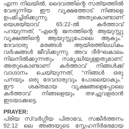
എന്ന നിലയിൽ, ദൈവത്തിന്റെ സത്യത്തിൽ
വേരൂന്നിയ ഈ വൃക്ഷത്തോട് നിങ്ങളെ
ഉപമിച്ചിരിക്കുന്നു. അതുകൊണ്ടാണ്
യെശയ്യാവ് 65:22-ൽ കർത്താവ്
പറയുന്നത്, “എന്റെ ജനത്തിന്റെ ആയുസ്സു
വൃക്ഷത്തിന്റെ ആയുസ്സുപോലെ ആകും.”
ദേവദാരു മരങ്ങൾ ആയിരത്തിലധികം
വർഷങ്ങൾ ജീവിക്കുന്നു. അവ ദീർഘകാലം
നിലനിൽക്കുന്നതും സമൃദ്ധിയുള്ളതുമാണ്.
അതുകൊണ്ടാണ് കർത്താവ് നിങ്ങൾക്ക്
വാഗ്ദാനം ചെയ്യുന്നത്, “നിങ്ങൾ ഒരു
പനയും ഒരു ദേവദാരുവും പോലെയാകും.”
ഈ ശക്തമായ വൃക്ഷങ്ങളെപ്പോലെ
കർത്താവ് നിങ്ങളെയും തഴച്ചുവളരാൻ
ഇടയാക്കട്ടെ.
PRAYER:
പ്രിയ സ്വർഗ്ഗീയ പിതാവേ, സങ്കീർത്തനം
92:12 ലെ അങ്ങയുടെ സ്നേഹനിർഭരമായ