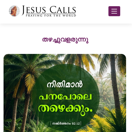
തഴച്ചുവളരുന്നു