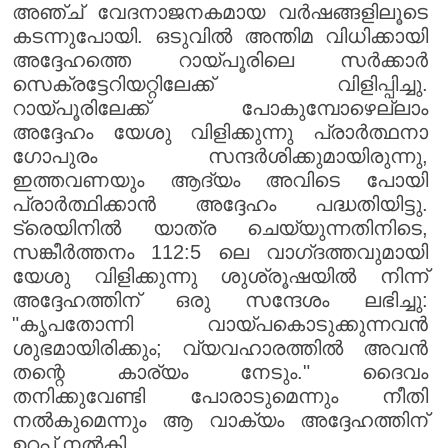
അഞ്ച് വേദനാജനകമായ വർഷങ്ങളിലൂടെ
കടന്നുപോയി. ഒടുവിൽ അന്തിമ വിധിക്കായി
അദ്ദേഹത്തെ റായ്പൂരിലെ സർക്കാർ
സെക്രട്ടേറിയറ്റിലേക്ക് വിളിപ്പിച്ചു.
റായ്പൂരിലേക്ക് പോകുമ്പോഴെല്ലാം
അദ്ദേഹം യേശു വിളിക്കുന്നു പ്രാർത്ഥനാ
ഗോപുരം സന്ദർശിക്കുമായിരുന്നു,
ഇത്തവണയും ആദ്യം അവിടെ പോയി
പ്രാർത്ഥിക്കാൻ അദ്ദേഹം പദ്ധതിയിട്ടു.
ട്രെയിനിൽ യാത്ര ചെയ്യുന്നതിനിടെ,
സങ്കീർത്തനം 112:5 ലെ വാഗ്‌ദത്തവുമായി
യേശു വിളിക്കുന്നു ശുശ്രൂഷയിൽ നിന്ന്
അദ്ദേഹത്തിന് ഒരു സന്ദേശം ലഭിച്ചു:
"കൃപതോന്നി വായ്പകൊടുക്കുന്നവൻ
ശുഭമായിരിക്കും; വ്യവഹാരത്തിൽ അവൻ
തന്റെ കാര്യം നേടും." ദൈവം
തനിക്കുവേണ്ടി പോരാടുമെന്നും നീതി
നൽകുമെന്നും ആ വാക്യം അദ്ദേഹത്തിന്
ഉറപ്പ് നൽകി.