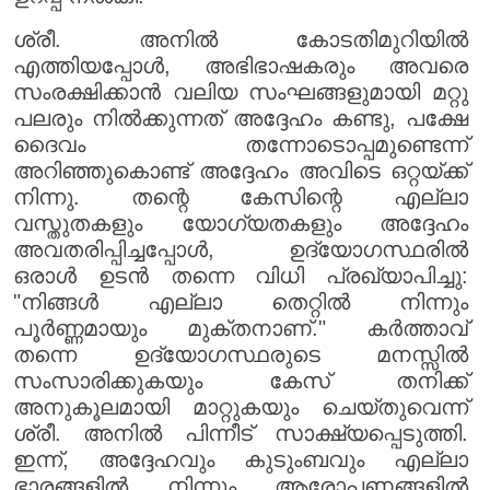
ശ്രീ. അനിൽ കോടതിമുറിയിൽ
എത്തിയപ്പോൾ, അഭിഭാഷകരും അവരെ
സംരക്ഷിക്കാൻ വലിയ സംഘങ്ങളുമായി മറ്റു
പലരും നിൽക്കുന്നത് അദ്ദേഹം കണ്ടു, പക്ഷേ
ദൈവം തന്നോടൊപ്പമുണ്ടെന്ന്
അറിഞ്ഞുകൊണ്ട് അദ്ദേഹം അവിടെ ഒറ്റയ്ക്ക്
നിന്നു. തന്റെ കേസിന്റെ എല്ലാ
വസ്തുതകളും യോഗ്യതകളും അദ്ദേഹം
അവതരിപ്പിച്ചപ്പോൾ, ഉദ്യോഗസ്ഥരിൽ
ഒരാൾ ഉടൻ തന്നെ വിധി പ്രഖ്യാപിച്ചു:
"നിങ്ങൾ എല്ലാ തെറ്റിൽ നിന്നും
പൂർണ്ണമായും മുക്തനാണ്." കർത്താവ്
തന്നെ ഉദ്യോഗസ്ഥരുടെ മനസ്സിൽ
സംസാരിക്കുകയും കേസ് തനിക്ക്
അനുകൂലമായി മാറ്റുകയും ചെയ്തുവെന്ന്
ശ്രീ. അനിൽ പിന്നീട് സാക്ഷ്യപ്പെടുത്തി.
ഇന്ന്, അദ്ദേഹവും കുടുംബവും എല്ലാ
ഭാരങ്ങളിൽ നിന്നും ആരോപണങ്ങളിൽ