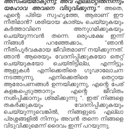
അസംഖ്യമാകുന്നു; അവ എല്ലാറ്റിൽനിന്നും
യഹോവ അവനെ വിടുവിക്കുന്നു."
അതെ,
എന്റെ പ്രിയ സുഹൃത്തേ, ആരാണ് ഈ
നീതിമാൻ? ശരിയായ കാര്യം ചെയ്യുകയും
കർത്താവിനെ അനുഗമിക്കുകയും
ചെയ്യുന്നവൻ തന്നെ. ഒരുപക്ഷേ ഇന്ന്
നിങ്ങൾ പറഞ്ഞേക്കാം, "ഞാൻ
നീതിപൂർവകമായ ജീവിതമാണ് നയിക്കുന്നത്.
ഞാൻ ആരെയും വേദനിപ്പിക്കുകയോ തെറ്റ്
ചെയ്യുകയോ ചെയ്തിട്ടില്ല, എന്നിട്ടും
ആളുകൾ എനിക്കെതിരെ ഗൂഢാലോചന
നടത്തുന്നു, എനിക്കെതിരെ തെറ്റായ
ആരോപണങ്ങൾ ഉന്നയിക്കുന്നു, എന്റെ പേര്
കളങ്കപ്പെടുത്താനും എന്റെ ജീവിതം
നശിപ്പിക്കാനും ശ്രമിക്കുന്നു ". ഇത് നിങ്ങളെ
തകർക്കുകയും വേദനിപ്പിക്കുകയും
ചെയ്യുന്നുവെങ്കിൽ, നിങ്ങളുടെ എല്ലാ
പ്രശ്നങ്ങളിൽ നിന്നും അവൻ തന്നെ നിങ്ങളെ
വിടുവിക്കുമെന്ന് ദൈവം ഇന്ന് പറയുന്നു.