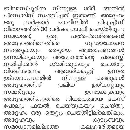
ബിലാസ്പൂരിൽ നിന്നുള്ള ശ്രീ. അനിൽ
പ്രസാദിന് സംഭവിച്ചത് ഇതാണ്. അദ്ദേഹം
ഒരു സർക്കാർ ഓഫീസിൽ പിഎച്ച്ഡി
വിഭാഗത്തിൽ 30 വർഷം ജോലി ചെയ്തിരുന്ന
സമയത്ത്, ഒരു പത്രപ്രവർത്തകൻ
അദ്ദേഹത്തിനെതിരെ ഗൂഢാലോചന
നടത്തുകയും തെറ്റായ ആരോപണങ്ങൾ
ഉന്നയിക്കുകയും അദ്ദേഹത്തിന്റെ പ്രശസ്തി
നശിപ്പിക്കാൻ ശ്രമിക്കുകയും ചെയ്തു.
വിശദീകരണം ആവശ്യപ്പെട്ട് ഉന്നത
ഉദ്യോഗസ്ഥരിൽ നിന്നുള്ള കത്തുകൾ
അദ്ദേഹത്തിന് വലിയ ഉത്കണ്ഠയും
സമ്മർദ്ദവും ഉണ്ടാക്കുകയും
അദ്ദേഹത്തിനെതിരെ നിയമപരമായ കേസ്
പോലും ഫയൽ ചെയ്യുകയും ചെയ്തു.
അദ്ദേഹം ഒരു തെറ്റും ചെയ്തിട്ടില്ലെങ്കിലും,
അദ്ദേഹവും കുടുംബവും
സമാധാനമില്ലാത്ത കലഹഭരിതമായ