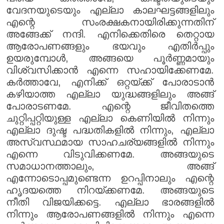
വേദനയുടെയും എല്ലാ കാലഘട്ടങ്ങളിലും
എന്റെ സംരക്ഷകനായിരിക്കുന്നതിന്
അങ്ങേക്ക് നന്ദി. എനിക്കെതിരെ തെറ്റായ
ആരോപണങ്ങളും ഭയവും എതിർപ്പും
ഉയരുമ്പോൾ, അങ്ങയെ പൂർണ്ണമായും
വിശ്വസിക്കാൻ എന്നെ സഹായിക്കേണമേ.
കർത്താവേ, എനിക്ക് ഒറ്റയ്ക്ക് പോരാടാൻ
കഴിയാത്ത എല്ലാ യുദ്ധങ്ങളിലും അങ്ങ്
പോരാടണമേ. എന്റെ ജീവിതത്തെ
ചുറ്റിപ്പറ്റിയുള്ള എല്ലാ കെണിയിൽ നിന്നും
എല്ലാ ദുഷ്ട പദ്ധതികളിൽ നിന്നും, എല്ലാ
അസ്വസ്ഥമായ സാഹചര്യങ്ങളിൽ നിന്നും
എന്നെ വിടുവിക്കണമേ. അങ്ങയുടെ
സമാധാനത്താലും, അങ്ങ്
എന്നോടൊപ്പമുണ്ടെന്ന ഉറപ്പിനാലും എന്റെ
ഹൃദയത്തെ നിറയ്ക്കണമേ. അങ്ങയുടെ
നീതി വിജയിക്കട്ടെ. എല്ലാ ഭാരങ്ങളിൽ
നിന്നും ആരോപണങ്ങളിൽ നിന്നും എന്നെ