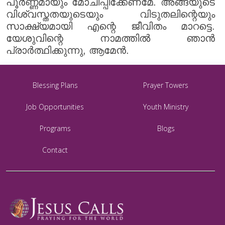
പൂർണ്ണമായും മോചിപ്പിക്കേണമേ. അങ്ങയുടെ
വിശ്വസ്തതയുടെയും വിടുതലിന്റെയും
സാക്ഷ്യമായി എന്റെ ജീവിതം മാറട്ടെ.
യേശുവിന്റെ നാമത്തിൽ ഞാൻ
പ്രാർത്ഥിക്കുന്നു, ആമേൻ.
Blessing Plans
Prayer Towers
Job Opportunities
Youth Ministry
Programs
Blogs
Contact