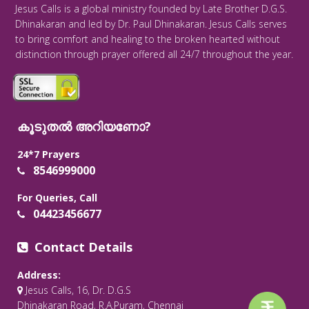
Jesus Calls is a global ministry founded by Late Brother D.G.S.
Dhinakaran and led by Dr. Paul Dhinakaran. Jesus Calls serves
to bring comfort and healing to the broken hearted without
distinction through prayer offered all 24/7 throughout the year.
കൂടുതൽ അറിയണോ?
24*7 Prayers
8546999000
For Queries, Call
04423456677
Contact Details
Address:
Jesus Calls, 16, Dr. D.G.S
Dhinakaran Road, R.A.Puram, Chennai