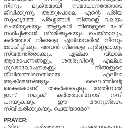
നിന്നും മുക്തമായി സമാധാനത്തോടെ
ജീവിക്കുന്നു. അതുപോലെ, എന്റെ പ്രിയ
സുഹൃത്തേ, പ്രശ്നങ്ങൾ നിങ്ങളെ വലയം
ചെയ്യുകയും ആളുകൾ നിങ്ങളുടെ പേര്
നശിപ്പിക്കാൻ ശ്രമിക്കുകയും ചെയ്താലും,
കർത്താവ് നിങ്ങളെ എല്ലാവരിൽ നിന്നും
മോചിപ്പിക്കും. അവൻ നിങ്ങളെ പൂർണ്ണമായും
സ്വതന്ത്രരാക്കും. എല്ലാ വ്യാജ
ആരോപണങ്ങളും, ശത്രുവിന്റെ എല്ലാ
ഗൂഢാലോചനകളും, നിങ്ങളുടെ
ജീവിതത്തിനെതിരായ എല്ലാ
ആക്രമണങ്ങളും ദൈവത്തിന്റെ
കൈകൊണ്ട് തകർക്കപ്പെടും. അതിനാൽ
ഇന്ന് നമുക്ക് കർത്താവിനോട് നന്ദി
പറയുകയും ഈ അനുഗ്രഹം
സ്വീകരിക്കുകയും ചെയ്യാമോ?
PRAYER:
പ്രിയ കർത്താവേ, കഷ്ടതയുടെയും