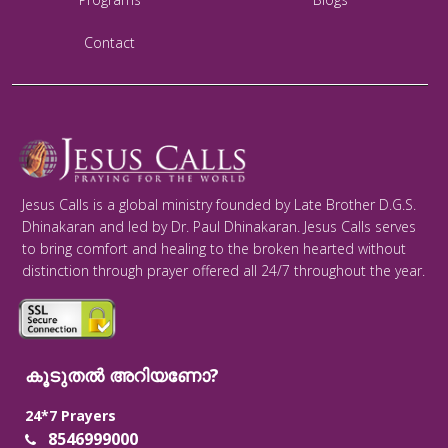
Contact
Jesus Calls is a global ministry founded by Late Brother D.G.S.
Dhinakaran and led by Dr. Paul Dhinakaran. Jesus Calls serves
to bring comfort and healing to the broken hearted without
distinction through prayer offered all 24/7 throughout the year.
കൂടുതൽ അറിയണോ?
24*7 Prayers
8546999000