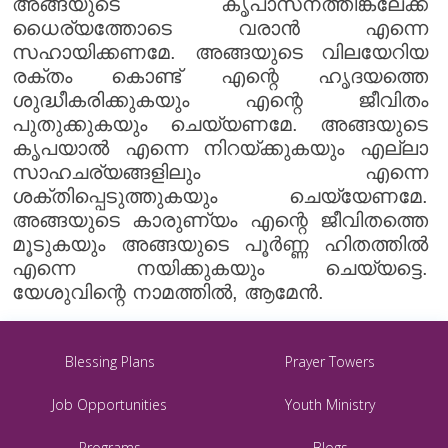
അങ്ങയുടെ കൃപാസനത്തിങ്കലേക്ക്
ധൈര്യത്തോടെ വരാൻ എന്നെ
സഹായിക്കണമേ. അങ്ങയുടെ വിലയേറിയ
രക്തം കൊണ്ട് എന്റെ ഹൃദയത്തെ
ശുദ്ധീകരിക്കുകയും എന്റെ ജീവിതം
പുതുക്കുകയും ചെയ്യണമേ. അങ്ങയുടെ
കൃപയാൽ എന്നെ നിറയ്ക്കുകയും എല്ലാ
സാഹചര്യങ്ങളിലും എന്നെ
ശക്തിപ്പെടുത്തുകയും ചെയ്യേണമേ.
അങ്ങയുടെ കാരുണ്യം എന്റെ ജീവിതത്തെ
മൂടുകയും അങ്ങയുടെ പൂർണ്ണ ഹിതത്തിൽ
എന്നെ നയിക്കുകയും ചെയ്യട്ടെ.
യേശുവിന്റെ നാമത്തിൽ, ആമേൻ.
Blessing Plans
Prayer Towers
Job Opportunities
Youth Ministry
Programs
Blogs