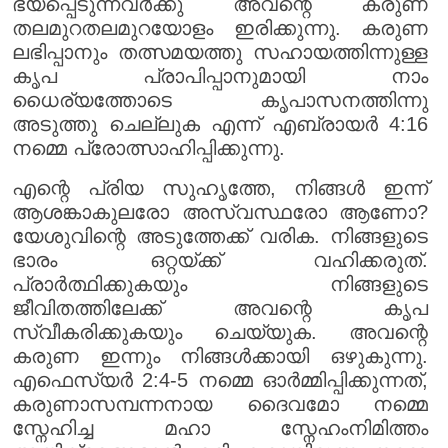
ഭയപ്പെടുന്നവർക്കു അവന്റെ കരുണ
തലമുറതലമുറയോളം ഇരിക്കുന്നു. കരുണ
ലഭിപ്പാനും തത്സമയത്തു സഹായത്തിന്നുള്ള
കൃപ പ്രാപിപ്പാനുമായി നാം
ധൈര്യത്തോടെ കൃപാസനത്തിന്നു
അടുത്തു ചെല്ലുക എന്ന് എബ്രായർ 4:16
നമ്മെ പ്രോത്സാഹിപ്പിക്കുന്നു.
എന്റെ പ്രിയ സുഹൃത്തേ, നിങ്ങൾ ഇന്ന്
ആശങ്കാകുലരോ അസ്വസ്ഥരോ ആണോ?
യേശുവിന്റെ അടുത്തേക്ക് വരിക. നിങ്ങളുടെ
ഭാരം ഒറ്റയ്ക്ക് വഹിക്കരുത്.
പ്രാർത്ഥിക്കുകയും നിങ്ങളുടെ
ജീവിതത്തിലേക്ക് അവന്റെ കൃപ
സ്വീകരിക്കുകയും ചെയ്യുക. അവന്റെ
കരുണ ഇന്നും നിങ്ങൾക്കായി ഒഴുകുന്നു.
എഫെസ്യർ 2:4-5 നമ്മെ ഓർമ്മിപ്പിക്കുന്നത്,
കരുണാസമ്പന്നനായ ദൈവമോ നമ്മെ
സ്നേഹിച്ച മഹാ സ്നേഹംനിമിത്തം