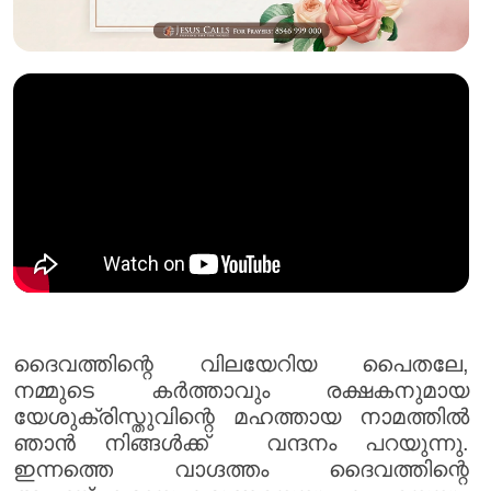
ദൈവത്തിന്റെ വിലയേറിയ പൈതലേ,
നമ്മുടെ കർത്താവും രക്ഷകനുമായ
യേശുക്രിസ്തുവിന്റെ മഹത്തായ നാമത്തിൽ
ഞാൻ നിങ്ങൾക്ക് വന്ദനം പറയുന്നു.
ഇന്നത്തെ വാഗ്ദത്തം ദൈവത്തിന്റെ