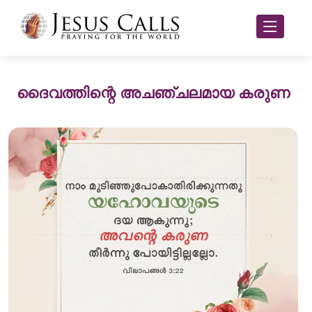
ദൈവത്തിന്റെ അചഞ്ചലമായ കരുണ