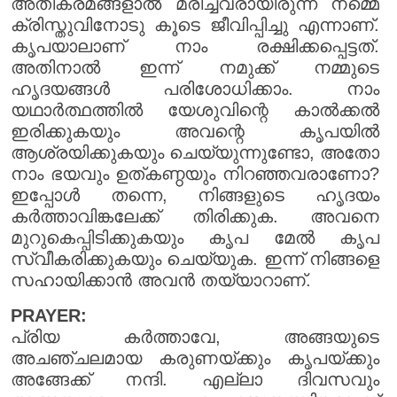
അതിക്രമങ്ങളാൽ മരിച്ചവരായിരുന്ന നമ്മെ
ക്രിസ്തുവിനോടു കൂടെ ജീവിപ്പിച്ചു എന്നാണ്.
കൃപയാലാണ് നാം രക്ഷിക്കപ്പെട്ടത്.
അതിനാൽ ഇന്ന് നമുക്ക് നമ്മുടെ
ഹൃദയങ്ങൾ പരിശോധിക്കാം. നാം
യഥാർത്ഥത്തിൽ യേശുവിന്റെ കാൽക്കൽ
ഇരിക്കുകയും അവന്റെ കൃപയിൽ
ആശ്രയിക്കുകയും ചെയ്യുന്നുണ്ടോ, അതോ
നാം ഭയവും ഉത്കണ്ഠയും നിറഞ്ഞവരാണോ?
ഇപ്പോൾ തന്നെ, നിങ്ങളുടെ ഹൃദയം
കർത്താവിങ്കലേക്ക് തിരിക്കുക. അവനെ
മുറുകെപ്പിടിക്കുകയും കൃപ മേൽ കൃപ
സ്വീകരിക്കുകയും ചെയ്യുക. ഇന്ന് നിങ്ങളെ
സഹായിക്കാൻ അവൻ തയ്യാറാണ്.
PRAYER:
പ്രിയ കർത്താവേ, അങ്ങയുടെ
അചഞ്ചലമായ കരുണയ്ക്കും കൃപയ്ക്കും
അങ്ങേക്ക് നന്ദി. എല്ലാ ദിവസവും