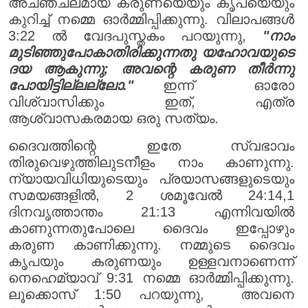
അചഞ്ചലമായ കരുണയെയും കൃപയെയും
കുറിച്ച് നമ്മെ ഓർമ്മിപ്പിക്കുന്നു. വിലാപങ്ങൾ
3:22 ൽ വേദപുസ്തകം പറയുന്നു,
"
നാം
മുടിഞ്ഞുപോകാതിരിക്കുന്നതു യഹോവയുടെ
ദയ ആകുന്നു; അവന്റെ കരുണ തീർന്നു
പോയിട്ടില്ലല്ലോ."
ഇന്ന് ഓരോ
വിശ്വാസിക്കും ഇത്, എത്ര
ആശ്വാസകരമായ ഒരു സത്യം.
ദൈവത്തിന്റെ ഇതേ സ്വഭാവം
തിരുവെഴുത്തിലുടനീളം നാം കാണുന്നു.
ന്യായവിധിയുടെയും പ്രയാസങ്ങളുടെയും
സമയങ്ങളിൽ, 2 ശമൂവേൽ 24:14,1
ദിനവൃത്താന്തം 21:13 എന്നിവയിൽ
കാണുന്നതുപോലെ ദൈവം ഇപ്പോഴും
കരുണ കാണിക്കുന്നു. നമ്മുടെ ദൈവം
കൃപയും കരുണയും ഉള്ളവനാണെന്ന്
നെഹെമ്യാവ് 9:31 നമ്മെ ഓർമ്മിപ്പിക്കുന്നു.
ലൂക്കൊസ് 1:50 പറയുന്നു, അവനെ