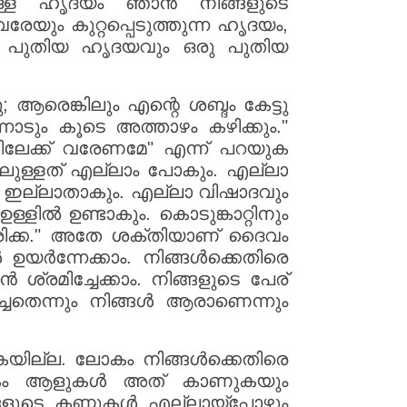
ള്ള ഹൃദയം ഞാൻ നിങ്ങളുടെ
യും കുറ്റപ്പെടുത്തുന്ന ഹൃദയം,
ഒരു പുതിയ ഹൃദയവും ഒരു പുതിയ
 ആരെങ്കിലും എന്റെ ശബ്ദം കേട്ടു
ും കൂടെ അത്താഴം കഴിക്കും."
തിലേക്ക് വരേണമേ" എന്ന് പറയുക
ലുള്ളത് എല്ലാം പോകും. എല്ലാ
ഇല്ലാതാകും. എല്ലാ വിഷാദവും
ളിൽ ഉണ്ടാകും. കൊടുങ്കാറ്റിനും
രിക്ക." അതേ ശക്തിയാണ് ദൈവം
 ഉയർന്നേക്കാം. നിങ്ങൾക്കെതിരെ
്രമിച്ചേക്കാം. നിങ്ങളുടെ പേര്
ച്ചതെന്നും നിങ്ങൾ ആരാണെന്നും
ടുകയില്ല. ലോകം നിങ്ങൾക്കെതിരെ
നേകം ആളുകൾ അത് കാണുകയും
ങളുടെ കണ്ണുകൾ എല്ലായ്പ്പോഴും