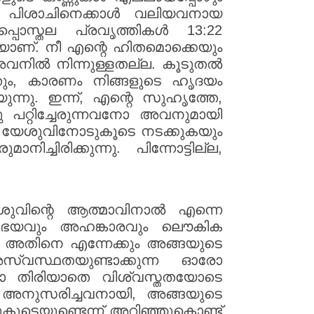
ിയ പിശാചിനെക്കാൾ വലിയവനായ
പൊസ്തല പ്രവൃത്തികൾ 13:22
രീയാണ്. നീ എന്റെ ഹിതമൊക്കെയും
വനിൽ നിന്നുള്ളതല്ല. കൂടുതൽ
ും, കാരണം നിങ്ങളുടെ ഹൃദയം
ന്നു. ഇന്ന്, എന്റെ സുഹൃത്തേ,
 പറ്റിച്ചേരുന്നവനോ അവനുമായി
 യേശുവിനോടുകൂടെ നടക്കുകയും
രിക്കുന്നു. പിന്നോട്ടില്ല,
ശുവിന്റെ ആത്മാവിനാൽ എന്നെ
ും ഭയവും അഹങ്കാരവും ലൌകിക
 അതിനെ എന്നേക്കും അങ്ങയുടെ
അസ്വസ്ഥതയുണ്ടാക്കുന്ന ഓരോ
്ടോ തിരിയാതെ വിശ്വസ്തതയോടെ
അനുസരിച്ചവനായി, അങ്ങയുടെ
കൂടെയുണ്ടെന്ന് അറിഞ്ഞുകൊണ്ട്