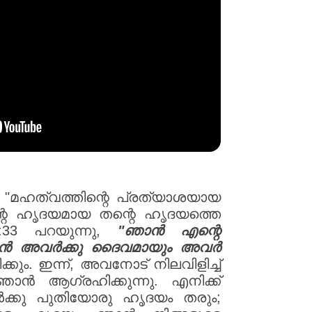
 "മഹത്വത്തിന്റെ പ്രത്യാശയായ
ിന്റെ ഹൃദയമായ തന്റെ ഹൃദയത്തെ
33 പറയുന്നു,
"ഞാൻ എന്റെ
ഞാൻ അവർക്കു ദൈവമായും അവർ
കും. ഇന്ന്, അവനോട് നിലവിളിച്ച്
ാൻ ആഗ്രഹിക്കുന്നു. എനിക്ക്
ക്കു പുതിയോരു ഹൃദയം തരും;