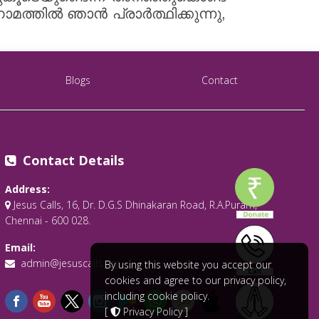
ത്തിൽ ഞാൻ പ്രാർത്ഥിക്കുന്നു,
Blogs
Contact
Contact Details
Address:
Jesus Calls, 16, Dr. D.G.S Dhinakaran Road, R.A.Puram,
Chennai - 600 028.
Email:
admin@jesuscalls.org
By using this website you accept our
cookies and agree to our privacy policy,
including cookie policy.
[
Privacy Policy
]