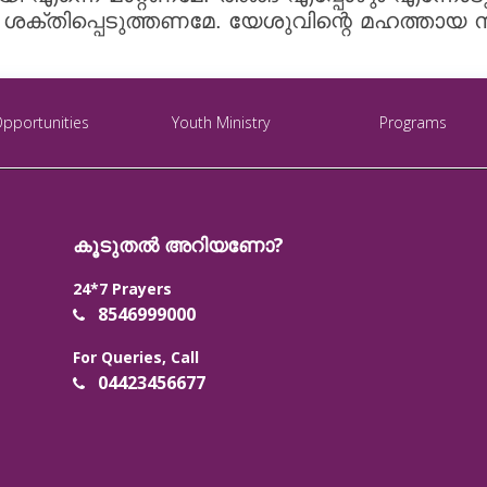
്തിപ്പെടുത്തണമേ. യേശുവിന്റെ മഹത്തായ നാമ
Opportunities
Youth Ministry
Programs
കൂടുതൽ അറിയണോ?
24*7 Prayers
8546999000
For Queries, Call
04423456677