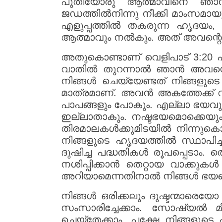
പുതിയോരു ആത്മാവിനെ ഞാൻ
ജഡത്തിൽനിന്നു നീക്കി മാംസമായു
എളുപ്പത്തിൽ തകരുന്ന ഹൃദയം, 
ആത്മാവും നൽകും. അത് അവന്റെ സ
അതുകൊണ്ടാണ് വെളിപാട് 3:20 പറയു
വാതിൽ തുറന്നാൽ ഞാൻ അവന്റെ
നിങ്ങൾ ചെയ്യേണ്ടത് നിങ്ങളുട
മാത്രമാണ്. അവൻ അകത്തേക്ക് വ
പാപങ്ങളും പോകും. എല്ലാ ഭയവ
ഇല്ലാതാകും. നഷ്ടഭയമൊക്കെയും ഇ
തിരമാലകൾക്കുമിടയിൽ നിന്നുക
നിങ്ങളുടെ ഹൃദയത്തിൽ സ്ഥാപിച്ച
ദുഷിച്ച പദ്ധതികൾ രൂപപ്പെടാം. 
നശിപ്പിക്കാൻ തെറ്റായ വാക്കുക
അറിയാമെന്നതിനാൽ നിങ്ങൾ ഭയപ്
നിങ്ങൾ ഒരിക്കലും ദുഷ്ടന്മാരെ
സംസാരിച്ചേക്കാം. സോഷ്യൽ
ചെയ്തേക്കാം, പക്ഷേ നിങ്ങളുടെ