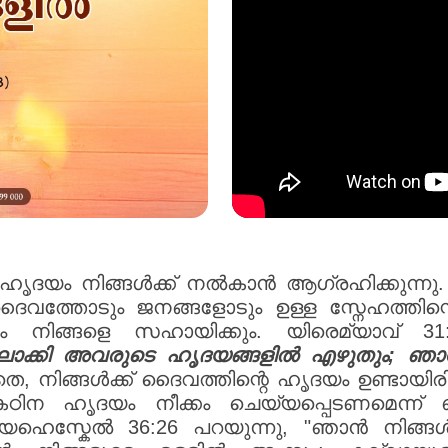
ഹൃദയം നിങ്ങൾക്ക് നൽകാൻ ആഗ്രഹിക്കുന്നു.
ു." ദൈവത്തോടും ജനങ്ങളോടും ഉള്ള സ്നേഹത്ത
നിങ്ങളെ സഹായിക്കും. യിരെമ്യാവ് 31:
ിലാക്കി അവരുടെ ഹൃദയങ്ങളിൽ എഴുതും; 
 നിങ്ങൾക്ക് ദൈവത്തിന്റെ ഹൃദയം ഉണ്ടായിരിക്
ഠിന ഹൃദയം നീക്കം ചെയ്യപ്പെടണമെന്ന് ഞ
െഹെസ്കേൽ 36:26 പറയുന്നു, "ഞാൻ നിങ്ങൾ