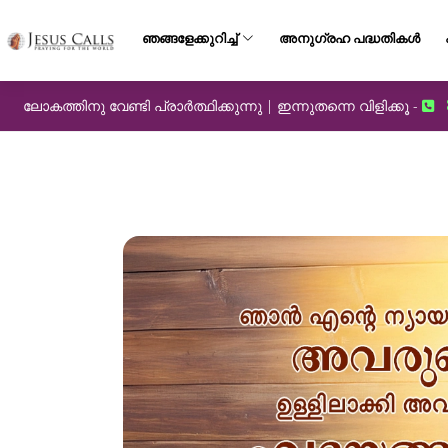
ഞങ്ങളേക്കുറിച്ച്
അനുഗ്രഹ പദ്ധതികൾ
ലോകത്തിനു വേണ്ടി പ്രാർത്ഥിക്കുന്നു | ഇന്നുതന്നെ വിളിക്കൂ -