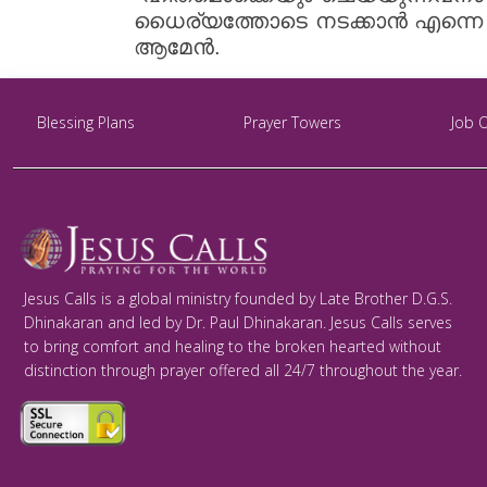
ധൈര്യത്തോടെ നടക്കാൻ എന്നെ ശക
ആമേൻ.
Blessing Plans
Prayer Towers
Job 
Jesus Calls is a global ministry founded by Late Brother D.G.S.
Dhinakaran and led by Dr. Paul Dhinakaran. Jesus Calls serves
to bring comfort and healing to the broken hearted without
distinction through prayer offered all 24/7 throughout the year.