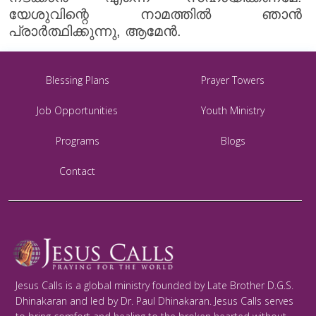
യേശുവിന്റെ നാമത്തിൽ ഞാൻ
പ്രാർത്ഥിക്കുന്നു, ആമേൻ.
Blessing Plans
Prayer Towers
Job Opportunities
Youth Ministry
Programs
Blogs
Contact
Jesus Calls is a global ministry founded by Late Brother D.G.S.
Dhinakaran and led by Dr. Paul Dhinakaran. Jesus Calls serves