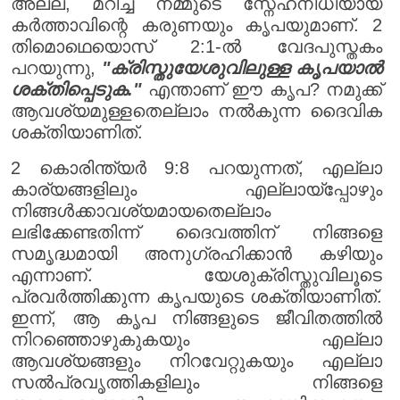
അല്ല, മറിച്ച് നമ്മുടെ സ്നേഹനിധിയായ
കർത്താവിന്റെ കരുണയും കൃപയുമാണ്. 2
തിമൊഥെയൊസ് 2:1-ൽ വേദപുസ്തകം
പറയുന്നു,
"ക്രിസ്തുയേശുവിലുള്ള കൃപയാൽ
ശക്തിപ്പെടുക."
എന്താണ് ഈ കൃപ? നമുക്ക്
ആവശ്യമുള്ളതെല്ലാം നൽകുന്ന ദൈവിക
ശക്തിയാണിത്.
2 കൊരിന്ത്യർ 9:8 പറയുന്നത്, എല്ലാ
കാര്യങ്ങളിലും എല്ലായ്പ്പോഴും
നിങ്ങൾക്കാവശ്യമായതെല്ലാം
ലഭിക്കേണ്ടതിന്ന് ദൈവത്തിന് നിങ്ങളെ
സമൃദ്ധമായി അനുഗ്രഹിക്കാൻ കഴിയും
എന്നാണ്. യേശുക്രിസ്തുവിലൂടെ
പ്രവർത്തിക്കുന്ന കൃപയുടെ ശക്തിയാണിത്.
ഇന്ന്, ആ കൃപ നിങ്ങളുടെ ജീവിതത്തിൽ
നിറഞ്ഞൊഴുകുകയും എല്ലാ
ആവശ്യങ്ങളും നിറവേറ്റുകയും എല്ലാ
സൽപ്രവൃത്തികളിലും നിങ്ങളെ