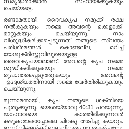
സമൃദ്ധരാക്കാൻ സഹായിക്കുകയും
ചെയ്യട്ടെ.
രണ്ടാമതായി, ദൈവകൃപ നമുക്ക് രക്ഷ
നൽകുകയും നമ്മെ അവന്റെ മക്കളാക്കി
മാറ്റുകയും ചെയ്യുന്നു. നാം
വിശുദ്ധീകരിക്കപ്പെടുന്നത് നമ്മുടെ സ്വന്തം
പരിശ്രമങ്ങൾ കൊണ്ടല്ല, മറിച്ച്
യേശുക്രിസ്തുവിലൂടെയുള്ള
ദൈവകൃപയാലാണ്. അവന്റെ കൃപ നമ്മെ
ശുദ്ധീകരിക്കുകയും നമ്മെ
രൂപാന്തരപ്പെടുത്തുകയും അവന്റെ
ഉദ്ദേശ്യത്തിനായി നമ്മെ വേർതിരിക്കുകയും
ചെയ്യുന്നു.
മൂന്നാമതായി, കൃപ നമ്മുടെ ശക്തിയെ
പുതുക്കുന്നു. യെശയ്യാവു 40:31 പറയുന്നു,
യഹോവയെ കാത്തിരിക്കുന്നവർ
കഴുകന്മാരെപ്പോലെ ചിറകു അടിച്ചു കയറും.
ഇന്ന് നിങ്ങൾക്ക് ബലഹീനതയോ തകർച്ചയോ