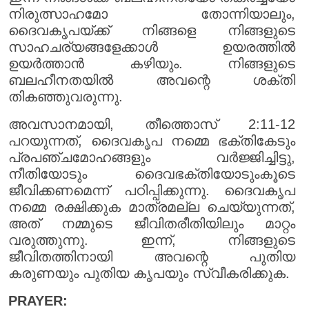
നിരുത്സാഹമോ തോന്നിയാലും,
ദൈവകൃപയ്ക്ക് നിങ്ങളെ നിങ്ങളുടെ
സാഹചര്യങ്ങളേക്കാൾ ഉയരത്തിൽ
ഉയർത്താൻ കഴിയും. നിങ്ങളുടെ
ബലഹീനതയിൽ അവന്റെ ശക്തി
തികഞ്ഞുവരുന്നു.
അവസാനമായി, തീത്തൊസ് 2:11-12
പറയുന്നത്, ദൈവകൃപ നമ്മെ ഭക്തികേടും
പ്രപഞ്ചമോഹങ്ങളും വർജ്ജിച്ചിട്ടു,
നീതിയോടും ദൈവഭക്തിയോടുംകൂടെ
ജീവിക്കണമെന്ന് പഠിപ്പിക്കുന്നു. ദൈവകൃപ
നമ്മെ രക്ഷിക്കുക മാത്രമല്ല ചെയ്യുന്നത്,
അത് നമ്മുടെ ജീവിതരീതിയിലും മാറ്റം
വരുത്തുന്നു. ഇന്ന്, നിങ്ങളുടെ
ജീവിതത്തിനായി അവന്റെ പുതിയ
കരുണയും പുതിയ കൃപയും സ്വീകരിക്കുക.
PRAYER: