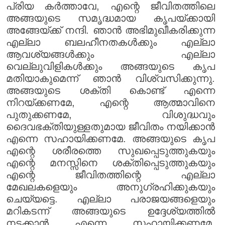
പ്രിയ കർത്താവേ, എന്റെ ജീവിതത്തിലെ
അങ്ങയുടെ സമൃദ്ധമായ കൃപയ്ക്കായി
അങ്ങേയ്ക്ക് നന്ദി. ഞാൻ അഭിമുഖീകരിക്കുന്ന
എല്ലാ ബലഹീനതകൾക്കും എല്ലാ
ആവശ്യങ്ങൾക്കും എല്ലാ
വെല്ലുവിളികൾക്കും അങ്ങയുടെ കൃപ
മതിയാകുമെന്ന് ഞാൻ വിശ്വസിക്കുന്നു.
അങ്ങയുടെ ശക്തി കൊണ്ട് എന്നെ
നിറയ്ക്കണമേ, എന്റെ ആത്മാവിനെ
പുതുക്കണമേ, വിശുദ്ധവും
ദൈവഭക്തിയുള്ളതുമായ ജീവിതം നയിക്കാൻ
എന്നെ സഹായിക്കണമേ. അങ്ങയുടെ കൃപ
എന്റെ ശരീരത്തെ സുഖപ്പെടുത്തുകയും
എന്റെ മനസ്സിനെ ശക്തിപ്പെടുത്തുകയും
എന്റെ ജീവിതത്തിന്റെ എല്ലാ
മേഖലകളെയും അനുഗ്രഹിക്കുകയും
ചെയ്യട്ടെ. എല്ലാ പരാജയങ്ങളെയും
മറികടന്ന് അങ്ങയുടെ ഉദ്ദേശ്യത്തിൽ
നടക്കാൻ എന്നെ സഹായിക്കണമേ.