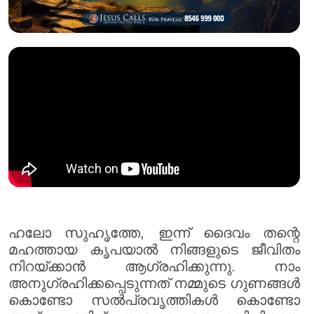
ഹലോ സുഹൃത്തേ, ഇന്ന് ദൈവം തന്റെ
മഹത്തായ കൃപയാൽ നിങ്ങളുടെ ജീവിതം
നിറയ്ക്കാൻ ആഗ്രഹിക്കുന്നു. നാം
അനുഗ്രഹിക്കപ്പെടുന്നത് നമ്മുടെ ഗുണങ്ങൾ
കൊണ്ടോ സൽപ്രവൃത്തികൾ കൊണ്ടോ