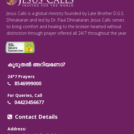
Jesus Calls is a global ministry founded by Late Brother D.G.S.
Dhinakaran and led by Dr. Paul Dhinakaran. Jesus Calls serves
to bring comfort and healing to the broken hearted without
distinction through prayer offered all 24/7 throughout the year.
കൂടുതൽ അറിയണോ?
24*7 Prayers
8546999000
For Queries, Call
04423456677
Contact Details
Address: