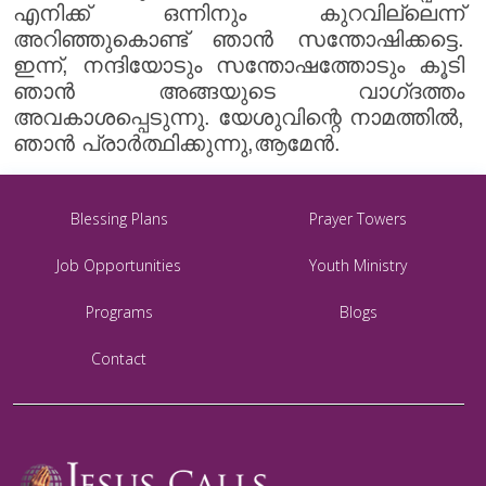
എനിക്ക് ഒന്നിനും കുറവില്ലെന്ന്
അറിഞ്ഞുകൊണ്ട് ഞാൻ സന്തോഷിക്കട്ടെ.
ഇന്ന്, നന്ദിയോടും സന്തോഷത്തോടും കൂടി
ഞാൻ അങ്ങയുടെ വാഗ്‌ദത്തം
അവകാശപ്പെടുന്നു. യേശുവിന്റെ നാമത്തിൽ,
ഞാൻ പ്രാർത്ഥിക്കുന്നു,ആമേൻ.
Blessing Plans
Prayer Towers
Job Opportunities
Youth Ministry
Programs
Blogs
Contact