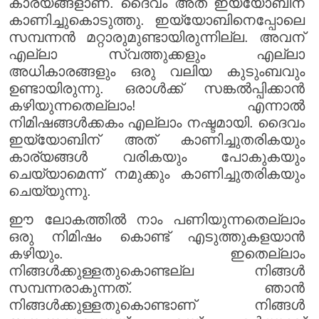
കാര്യങ്ങളാണ്. ദൈവം അത് ഇയ്യോബിന്
കാണിച്ചുകൊടുത്തു. ഇയ്യോബിനെപ്പോലെ
സമ്പന്നൻ മറ്റാരുമുണ്ടായിരുന്നില്ല. അവന്
എല്ലാ സ്വത്തുക്കളും എല്ലാ
അധികാരങ്ങളും ഒരു വലിയ കുടുംബവും
ഉണ്ടായിരുന്നു. ഒരാൾക്ക് സങ്കൽപ്പിക്കാൻ
കഴിയുന്നതെല്ലാം! എന്നാൽ
നിമിഷങ്ങൾക്കകം എല്ലാം നഷ്ടമായി. ദൈവം
ഇയ്യോബിന് അത് കാണിച്ചുതരികയും
കാര്യങ്ങൾ വരികയും പോകുകയും
ചെയ്യാമെന്ന് നമുക്കും കാണിച്ചുതരികയും
ചെയ്യുന്നു.
ഈ ലോകത്തിൽ നാം പണിയുന്നതെല്ലാം
ഒരു നിമിഷം കൊണ്ട് എടുത്തുകളയാൻ
കഴിയും. ഇതെല്ലാം
നിങ്ങൾക്കുള്ളതുകൊണ്ടല്ല നിങ്ങൾ
സമ്പന്നരാകുന്നത്. ഞാൻ
നിങ്ങൾക്കുള്ളതുകൊണ്ടാണ് നിങ്ങൾ