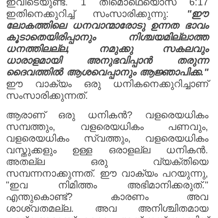
ഇവിടെയുണ്ട്. 1 തിമൊഥെയൊസ് 6:17
ഇതിനെക്കുറിച്ച് സംസാരിക്കുന്നു:
"ഈ
ലോകത്തിലെ ധനവാന്മാരോടു ഉന്നത ഭാവം
കൂടാതെയിരിപ്പാനും നിശ്ചയമില്ലാത്ത
ധനത്തിലല്ല, നമുക്കു സകലവും
ധാരാളമായി അനുഭവിപ്പാൻ തരുന്ന
ദൈവത്തിൽ ആശവെപ്പാനും ആജ്ഞാപിക്ക."
ഈ വാക്യം ഒരു ധനികനെക്കുറിച്ചാണ്
സംസാരിക്കുന്നത്.
ആരാണ് ഒരു ധനികൻ? വളരെയധികം
സമ്പത്തും, വളരെയധികം പണവും,
വളരെയധികം സ്വത്തും, വളരെയധികം
വസ്തുക്കളും ഉള്ള ഒരാളല്ല ധനികൻ.
അതല്ല ഒരു വ്യക്തിയെ
സമ്പന്നനാക്കുന്നത്. ഈ വാക്യം പറയുന്നു,
"ഇവ നിമിത്തം അഭിമാനിക്കരുത്."
എന്തുകൊണ്ട്? കാരണം അവ
ശാശ്വതമല്ല. അവ അനിശ്ചിതമായ