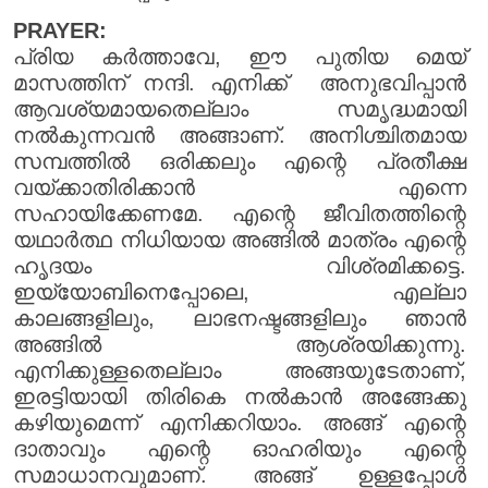
PRAYER:
പ്രിയ കർത്താവേ, ഈ പുതിയ മെയ്
മാസത്തിന് നന്ദി. എനിക്ക് അനുഭവിപ്പാൻ
ആവശ്യമായതെല്ലാം സമൃദ്ധമായി
നൽകുന്നവൻ അങ്ങാണ്. അനിശ്ചിതമായ
സമ്പത്തിൽ ഒരിക്കലും എന്റെ പ്രതീക്ഷ
വയ്ക്കാതിരിക്കാൻ എന്നെ
സഹായിക്കേണമേ. എന്റെ ജീവിതത്തിന്റെ
യഥാർത്ഥ നിധിയായ അങ്ങിൽ മാത്രം എന്റെ
ഹൃദയം വിശ്രമിക്കട്ടെ.
ഇയ്യോബിനെപ്പോലെ, എല്ലാ
കാലങ്ങളിലും, ലാഭനഷ്ടങ്ങളിലും ഞാൻ
അങ്ങിൽ ആശ്രയിക്കുന്നു.
എനിക്കുള്ളതെല്ലാം അങ്ങയുടേതാണ്,
ഇരട്ടിയായി തിരികെ നൽകാൻ അങ്ങേക്കു
കഴിയുമെന്ന് എനിക്കറിയാം. അങ്ങ് എന്റെ
ദാതാവും എന്റെ ഓഹരിയും എന്റെ
സമാധാനവുമാണ്. അങ്ങ് ഉള്ളപ്പോൾ