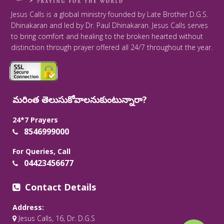
Jesus Calls is a global ministry founded by Late Brother D.G.S.
Dhinakaran and led by Dr. Paul Dhinakaran. Jesus Calls serves
to bring comfort and healing to the broken hearted without
distinction through prayer offered all 24/7 throughout the year.
మరింత తెలుసుకోవాలనుకుంటున్నారా?
24*7 Prayers
8546999000
For Queries, Call
04423456677
Contact Details
Address:
Jesus Calls, 16, Dr. D.G.S