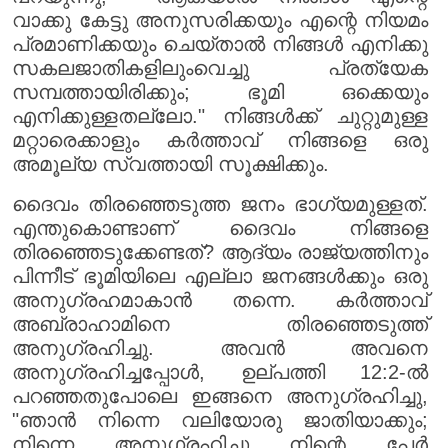
വാക്കു കേട്ടു അനുസരിക്കയും എന്റെ നിയമം
പ്രമാണിക്കയും ചെയ്താൽ നിങ്ങൾ എനിക്കു
സകലജാതികളിലുംവെച്ചു പ്രത്യേക
സമ്പത്തായിരിക്കും; ഭൂമി ഒക്കെയും
എനിക്കുള്ളതല്ലോ." നിങ്ങൾക്ക് ചുറ്റുമുള്ള
മറ്റാരെക്കാളും കർത്താവ് നിങ്ങളെ ഒരു
അമൂല്യ സ്വത്തായി സൂക്ഷിക്കും.
ദൈവം തിരഞ്ഞെടുത്ത ജനം ഭാഗ്യമുള്ളത്.
എന്തുകൊണ്ടാണ് ദൈവം നിങ്ങളെ
തിരഞ്ഞെടുക്കേണ്ടത്? ആദ്യം രാജ്യത്തിനും
പിന്നീട് ഭൂമിയിലെ എല്ലാ ജനങ്ങൾക്കും ഒരു
അനുഗ്രഹമാകാൻ തന്നെ. കർത്താവ്
അബ്രാഹാമിനെ തിരഞ്ഞെടുത്ത്
അനുഗ്രഹിച്ചു. അവൻ അവനെ
അനുഗ്രഹിച്ചപ്പോൾ, ഉല്പത്തി 12:2-ൽ
പറഞ്ഞതുപോലെ ഇങ്ങനെ അനുഗ്രഹിച്ചു,
"ഞാൻ നിന്നെ വലിയോരു ജാതിയാക്കും;
നിന്നെ അനുഗ്രഹിച്ചു നിന്റെ പേർ