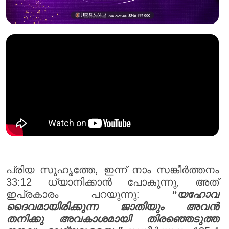
പ്രിയ സുഹൃത്തേ, ഇന്ന് നാം സങ്കീർത്തനം
33:12 ധ്യാനിക്കാൻ പോകുന്നു, അത്
ഇപ്രകാരം പറയുന്നു:
“യഹോവ
ദൈവമായിരിക്കുന്ന ജാതിയും അവൻ
തനിക്കു അവകാശമായി തിരഞ്ഞെടുത്ത