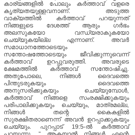
കാര്യങ്ങളിൽ പോലും കർത്താവ് വളരെ
കൃത്യതയുള്ളവനാണ്. അടുത്ത
വാക്യത്തിൽ കർത്താവ് പറയുന്നത്
നിങ്ങളുടെ ദേശത്ത് ആരും ഗർഭം
അലസുകയോ വന്ധ്യരാകുകയോ
ചെയ്യുകയില്ല എന്നാണ്. അവർ
സമാധാനത്തോടെയും
സന്തോഷത്തോടെയും ജീവിക്കുന്നുവെന്ന്
കർത്താവ് ഉറപ്പുവരുത്തി. അവരുടെ
ക്ഷേമത്തിൽ കർത്താവ് സന്തോഷിച്ചു.
അതുപോലെ, നിങ്ങൾ ദൈവത്തെ
പിന്തുടരുകയും ദൈവത്തെ
അനുസരിക്കുകയും ചെയ്യുമ്പോൾ,
കർത്താവ് നിങ്ങളെ സംരക്ഷിക്കുകയും
പരിപാലിക്കുകയും ചെയ്യും, മാത്രമല്ല,
നിങ്ങൾ തന്റെ കൈകളിൽ
സുരക്ഷിതരാണെന്ന് അവൻ ഉറപ്പാക്കുകയും
ചെയ്യും. പുറപ്പാട് 19:5-ൽ കർത്താവ്
പറയുന്നു, " ആകയാൽ നിങ്ങൾ എന്റെ