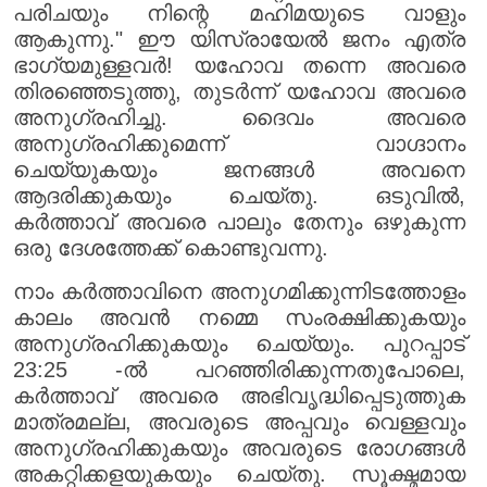
പരിചയും നിന്റെ മഹിമയുടെ വാളും
ആകുന്നു." ഈ യിസ്രായേൽ ജനം എത്ര
ഭാഗ്യമുള്ളവർ! യഹോവ തന്നെ അവരെ
തിരഞ്ഞെടുത്തു, തുടർന്ന് യഹോവ അവരെ
അനുഗ്രഹിച്ചു. ദൈവം അവരെ
അനുഗ്രഹിക്കുമെന്ന് വാഗ്ദാനം
ചെയ്യുകയും ജനങ്ങൾ അവനെ
ആദരിക്കുകയും ചെയ്തു. ഒടുവിൽ,
കർത്താവ് അവരെ പാലും തേനും ഒഴുകുന്ന
ഒരു ദേശത്തേക്ക് കൊണ്ടുവന്നു.
നാം കർത്താവിനെ അനുഗമിക്കുന്നിടത്തോളം
കാലം അവൻ നമ്മെ സംരക്ഷിക്കുകയും
അനുഗ്രഹിക്കുകയും ചെയ്യും. പുറപ്പാട്
23:25 -ൽ പറഞ്ഞിരിക്കുന്നതുപോലെ,
കർത്താവ് അവരെ അഭിവൃദ്ധിപ്പെടുത്തുക
മാത്രമല്ല, അവരുടെ അപ്പവും വെള്ളവും
അനുഗ്രഹിക്കുകയും അവരുടെ രോഗങ്ങൾ
അകറ്റിക്കളയുകയും ചെയ്തു. സൂക്ഷ്മമായ