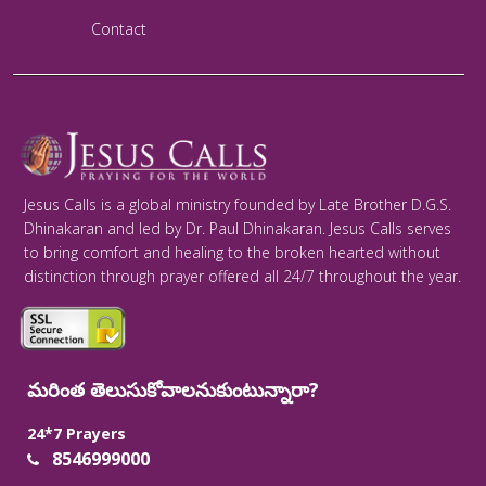
Contact
Jesus Calls is a global ministry founded by Late Brother D.G.S.
Dhinakaran and led by Dr. Paul Dhinakaran. Jesus Calls serves
to bring comfort and healing to the broken hearted without
distinction through prayer offered all 24/7 throughout the year.
మరింత తెలుసుకోవాలనుకుంటున్నారా?
24*7 Prayers
8546999000