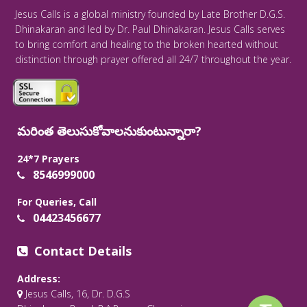
Jesus Calls is a global ministry founded by Late Brother D.G.S.
Dhinakaran and led by Dr. Paul Dhinakaran. Jesus Calls serves
to bring comfort and healing to the broken hearted without
distinction through prayer offered all 24/7 throughout the year.
మరింత తెలుసుకోవాలనుకుంటున్నారా?
24*7 Prayers
8546999000
For Queries, Call
04423456677
Contact Details
Address:
Jesus Calls, 16, Dr. D.G.S