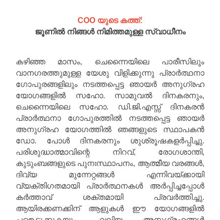
COO യുടെ കത്ത്:
ജൂണിൽ നിങ്ങൾ നിമിത്തമുള്ള സ്വാധീനം
കഴിഞ്ഞ മാസം, ചെന്നൈയിലെ പാരീസിലും
വാനഗരത്തുമുള്ള യേശു വിളിക്കുന്നു പ്രാർത്ഥനാ
ഗോപുരങ്ങളിലും നടത്തപ്പെട്ട ഞായർ അനുഗ്രഹ
യോഗങ്ങളിൽ സഹോ. സാമുവൽ ദിനകരനും,
ചെന്നൈയിലെ സഹോ. ഡി.ജി.എസ്സ് ദിനകരൻ
പ്രാർത്ഥനാ ഗോപുരത്തിൽ നടത്തപ്പെട്ട ഞായർ
അനുഗ്രഹ യോഗത്തിൽ ഞങ്ങളുടെ സ്ഥാപകൻ
ഡോ. പോൾ ദിനകരനും ശുശ്രൂഷകളർപ്പിച്ചു.
പരിശുദ്ധാത്മാവിന്റെ നിറവ്, രോഗശാന്തി,
കുടുംബങ്ങളുടെ പുനഃസ്ഥാപനം, ആത്മീയ വരങ്ങൾ,
ദിവ്യ മുന്നേറ്റങ്ങൾ എന്നിവയ്ക്കായി
വ്യക്തിഗതമായി പ്രാർത്ഥനകൾ അർപ്പിച്ചപ്പോൾ
കർത്താവ് ശക്തമായി പ്രവർത്തിച്ചു.
ആയിരക്കണക്കിന് ആളുകൾ ഈ യോഗങ്ങളിൽ
പങ്കെടുക്കുകയും, വലിയ അനുഗ്രഹങ്ങൾ