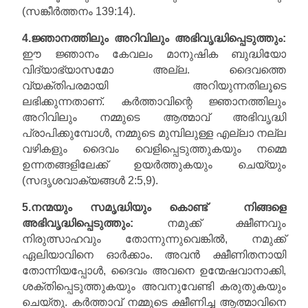
(സങ്കീർത്തനം 139:14).
4.ജ്ഞാനത്തിലും അറിവിലും അഭിവൃദ്ധിപ്പെടുത്തും:
ഈ ജ്ഞാനം കേവലം മാനുഷിക ബുദ്ധിയോ
വിദ്യാഭ്യാസമോ അല്ല. ദൈവത്തെ
വ്യക്തിപരമായി അറിയുന്നതിലൂടെ
ലഭിക്കുന്നതാണ്. കർത്താവിന്റെ ജ്ഞാനത്തിലും
അറിവിലും നമ്മുടെ ആത്മാവ് അഭിവൃദ്ധി
പ്രാപിക്കുമ്പോൾ, നമ്മുടെ മുമ്പിലുള്ള എല്ലാ നല്ല
വഴികളും ദൈവം വെളിപ്പെടുത്തുകയും നമ്മെ
ഉന്നതങ്ങളിലേക്ക് ഉയർത്തുകയും ചെയ്യും
(സദൃശവാക്യങ്ങൾ 2:5,9).
5.നന്മയും സമൃദ്ധിയും കൊണ്ട് നിങ്ങളെ
അഭിവൃദ്ധിപ്പെടുത്തും:
നമുക്ക് ക്ഷീണവും
നിരുത്സാഹവും തോന്നുന്നുവെങ്കിൽ, നമുക്ക്
ഏലിയാവിനെ ഓർക്കാം. അവൻ ക്ഷീണിതനായി
തോന്നിയപ്പോൾ, ദൈവം അവനെ ഉന്മേഷവാനാക്കി,
ശക്തിപ്പെടുത്തുകയും അവനുവേണ്ടി കരുതുകയും
ചെയ്തു. കർത്താവ് നമ്മുടെ ക്ഷീണിച്ച ആത്മാവിനെ