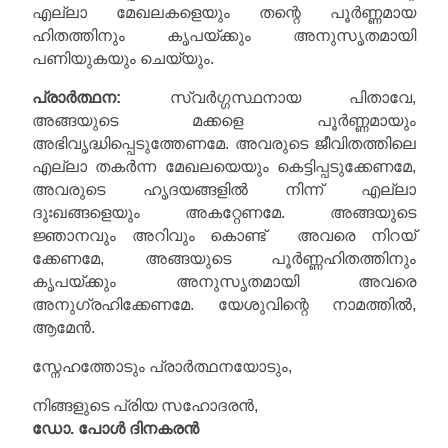
എല്ലാ മേഖലകളെയും തന്റെ പൂർണ്ണമായ
ഹിതത്തിനും കൃപയ്ക്കും അനുസൃതമായി
പണിയുകയും ചെയ്യും.
പ്രാർത്ഥന:
സ്വർഗ്ഗസ്ഥനായ പിതാവേ,
അങ്ങയുടെ മക്കളെ പൂർണ്ണമായും
അഭിവൃദ്ധിപ്പെടുത്തേണമേ. അവരുടെ ജീവിതത്തിലെ
എല്ലാ തകർന്ന മേഖലയെയും കെട്ടിപ്പടുക്കേണമേ,
അവരുടെ ഹൃദയങ്ങളിൽ നിന്ന് എല്ലാ
ദുഃഖങ്ങളെയും അകറ്റേണമേ. അങ്ങയുടെ
ജ്ഞാനവും അറിവും കൊണ്ട് അവരെ നിറയ്
ക്കേണമേ, അങ്ങയുടെ പൂർണ്ണഹിതത്തിനും
കൃപയ്ക്കും അനുസൃതമായി അവരെ
അനുഗ്രഹിക്കേണമേ. യേശുവിന്റെ നാമത്തിൽ,
ആമേൻ.
സ്നേഹത്തോടും പ്രാർത്ഥനയോടും,
നിങ്ങളുടെ പ്രിയ സഹോദരൻ,
ഡോ. പോൾ ദിനകരൻ