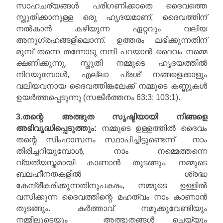
സാഹചര്യങ്ങൾ പരിഗണിക്കാതെ ദൈവത്തെ
സ്തുതിക്കാനുള്ള ഒരു ഹൃദയമാണ്, ദൈവത്തിന്
നൽകാൻ കഴിയുന്ന ഏറ്റവും വലിയ
അനുഗ്രഹങ്ങളിലൊന്ന്. ഉത്തരം ലഭിക്കുന്നതിന്
മുമ്പ് തന്നെ തന്നോടു നന്ദി പറയാൻ ദൈവം നമ്മെ
ക്ഷണിക്കുന്നു. സ്തുതി നമ്മുടെ ഹൃദയത്തിൽ
നിറയുമ്പോൾ, എല്ലാ പ്രശ് നങ്ങളെക്കാളും
വലിയവനായ ദൈവത്തിങ്കലേക്ക് നമ്മുടെ കണ്ണുകൾ
ഉയർത്തപ്പെടുന്നു (സങ്കീർത്തനം 63:3: 103:1).
3.തന്റെ അത്ഭുത സൃഷ്ടിയായി നിങ്ങളെ
അഭിവൃദ്ധിപ്പെടുത്തും:
നമ്മുടെ ഉള്ളത്തിൽ ദൈവം
തന്റെ സിംഹാസനം സ്ഥാപിച്ചിട്ടുണ്ടെന്ന് നാം
തിരിച്ചറിയുമ്പോൾ, നാം നമ്മെത്തന്നെ
വ്യത്യസ്തമായി കാണാൻ തുടങ്ങും. നമ്മുടെ
ബലഹീനതകളിൽ ശ്രദ്ധ
കേന്ദ്രീകരിക്കുന്നതിനുപകരം, നമ്മുടെ ഉള്ളിൽ
വസിക്കുന്ന ദൈവത്തിന്റെ മഹത്വം നാം കാണാൻ
തുടങ്ങും. കർത്താവ് നമുക്കുവേണ്ടിയും
നമ്മിലൂടെയും അത്ഭുതങ്ങൾ ചെയ്യും