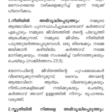
മനോഹരമായ വഴികളെക്കുറിച്ച് ഇന്ന് നമുക്ക്
ധ്യാനിക്കാം.
1.നീതിയിൽ അഭിവൃദ്ധിപ്പെടുത്തും:
നമ്മുടെ
ആത്മാവിനെ പുനസ്ഥാപിച്ചുകൊണ്ടാണ് കർത്താവ്
എപ്പോഴും നമ്മുടെ ജീവിതത്തിൽ തന്റെ പ്രവൃത്തി
ആരംഭിക്കുന്നത്. നമ്മുടെ ജീവിതം നീതിയിൽ
പടുത്തുയർത്തപ്പെടുമ്പോൾ, ഒരു തിന്മെക്കും നമ്മെ
ജയിക്കാൻ കഴിയില്ല. കർത്താവ് നമ്മെ
മാനിക്കുകയും, നമ്മെ സംരക്ഷിച്ച് വഴിനടത്തുകയും
ചെയ്യും (സങ്കീർത്തനം 23:3).
യോസഫിന്റെ ജീവിതത്തിന്റെ പുറംമേഖലകൾ
വീണ്ടെടുക്കുന്നതിനുമുമ്പ്, ദൈവം അവന്റെ
ആത്മാവിനെ ആദ്യം വീണ്ടെടുക്കുകയും
നീതിപാതകളിലേക്ക് നയിക്കുകയും ചെയ്തു.
കർത്താവ് അവന് ഉള്ളത്തിൽ നിന്നും രൂപാന്തരം
വരുത്തി.
2.സ്തുതിയിൽ നിങ്ങളെ അഭിവൃദ്ധിപ്പെടുത്തും: