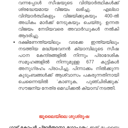
വന്നപ്പോൾ സീഷയുടെ വിദ്യാർത്ഥികൾക്ക്
ശ്രദ്ധേയമായ വിജയം ലഭിച്ചു. എല്ലാ
വിദ്യാർത്ഥികളും വിജയിക്കുകയും 400-ൽ
അധികം മാർക്ക് നേടുകയും ചെയ്തു. ഉന്നത
വിജയം നേടിയവരെ അവാർഡുകൾ നൽകി
ആദരിച്ചു.
ദക്ഷിണേന്ത്യയിലും വടക്കേ ഇന്ത്യയിലും
നടത്തിയ മദ്ധ്യവേനൻ ക്യാമ്പിലൂടെ സീഷ
പഠന കേന്ദ്രങ്ങളിൽ നിന്നും പ്രാദേശിക
സമൂഹങ്ങളിൽ നിന്നുമുള്ള 677 കുട്ടികൾ
അനുഗ്രഹം പ്രാപിച്ചു. പിന്നാക്കം നിൽക്കുന്ന
കുടുംബങ്ങൾക്ക് ആശ്വാസം പകരുന്നതിനായി
ചെന്നൈയിൽ 'കാണുക, പുഞ്ചിരിക്കുക'
സൗജന്യ നേത്ര മെഡിക്കൽ ക്യാമ്പ് നടത്തി.
ജൂലൈയിലെ ശുശ്രൂഷ
ഗാട് കോപ്പർ പ്രാർത്ഥനാ ഗോപുരം:
ഇത് മുംബൈ