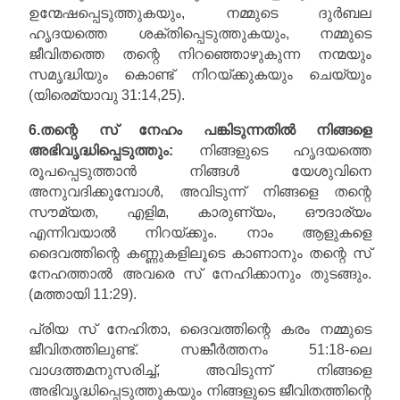
ഉന്മേഷപ്പെടുത്തുകയും, നമ്മുടെ ദുർബല
ഹൃദയത്തെ ശക്തിപ്പെടുത്തുകയും, നമ്മുടെ
ജീവിതത്തെ തന്റെ നിറഞ്ഞൊഴുകുന്ന നന്മയും
സമൃദ്ധിയും കൊണ്ട് നിറയ്ക്കുകയും ചെയ്യും
(യിരെമ്യാവു 31:14,25).
6.തന്റെ സ് നേഹം പങ്കിടുന്നതിൽ നിങ്ങളെ
അഭിവൃദ്ധിപ്പെടുത്തും:
നിങ്ങളുടെ ഹൃദയത്തെ
രൂപപ്പെടുത്താൻ നിങ്ങൾ യേശുവിനെ
അനുവദിക്കുമ്പോൾ, അവിടുന്ന് നിങ്ങളെ തന്റെ
സൗമ്യത, എളിമ, കാരുണ്യം, ഔദാര്യം
എന്നിവയാൽ നിറയ്ക്കും. നാം ആളുകളെ
ദൈവത്തിന്റെ കണ്ണുകളിലൂടെ കാണാനും തന്റെ സ്
നേഹത്താൽ അവരെ സ് നേഹിക്കാനും തുടങ്ങും.
(മത്തായി 11:29).
പ്രിയ സ് നേഹിതാ, ദൈവത്തിന്റെ കരം നമ്മുടെ
ജീവിതത്തിലുണ്ട്. സങ്കീർത്തനം 51:18-ലെ
വാഗ്ദത്തമനുസരിച്ച്, അവിടുന്ന് നിങ്ങളെ
അഭിവൃദ്ധിപ്പെടുത്തുകയും നിങ്ങളുടെ ജീവിതത്തിന്റെ