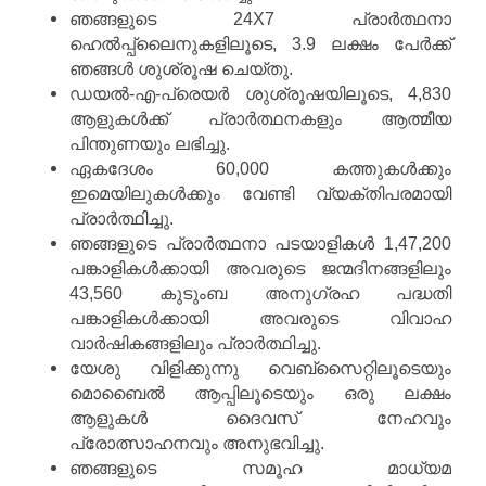
ഞങ്ങളുടെ 24X7 പ്രാർത്ഥനാ
ഹെൽപ്പ്ലൈനുകളിലൂടെ, 3.9 ലക്ഷം പേർക്ക്
ഞങ്ങൾ ശുശ്രൂഷ ചെയ്തു.
ഡയൽ-എ-പ്രെയർ ശുശ്രൂഷയിലൂടെ, 4,830
ആളുകൾക്ക് പ്രാർത്ഥനകളും ആത്മീയ
പിന്തുണയും ലഭിച്ചു.
ഏകദേശം 60,000 കത്തുകൾക്കും
ഇമെയിലുകൾക്കും വേണ്ടി വ്യക്തിപരമായി
പ്രാർത്ഥിച്ചു.
ഞങ്ങളുടെ പ്രാർത്ഥനാ പടയാളികൾ 1,47,200
പങ്കാളികൾക്കായി അവരുടെ ജന്മദിനങ്ങളിലും
43,560 കുടുംബ അനുഗ്രഹ പദ്ധതി
പങ്കാളികൾക്കായി അവരുടെ വിവാഹ
വാർഷികങ്ങളിലും പ്രാർത്ഥിച്ചു.
യേശു വിളിക്കുന്നു വെബ്സൈറ്റിലൂടെയും
മൊബൈൽ ആപ്പിലൂടെയും ഒരു ലക്ഷം
ആളുകൾ ദൈവസ് നേഹവും
പ്രോത്സാഹനവും അനുഭവിച്ചു.
ഞങ്ങളുടെ സമൂഹ മാധ്യമ