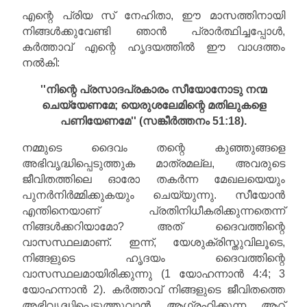
എന്റെ പ്രിയ സ് നേഹിതാ, ഈ മാസത്തിനായി
നിങ്ങൾക്കുവേണ്ടി ഞാൻ പ്രാർത്ഥിച്ചപ്പോൾ,
കർത്താവ് എന്റെ ഹൃദയത്തിൽ ഈ വാഗ്ദത്തം
നൽകി:
''നിന്റെ പ്രസാദപ്രകാരം സീയോനോടു നന്മ
ചെയ്യേണമേ; യെരുശലേമിന്റെ മതിലുകളെ
പണിയേണമേ'' (സങ്കീർത്തനം 51:18).
നമ്മുടെ ദൈവം തന്റെ കുഞ്ഞുങ്ങളെ
അഭിവൃദ്ധിപ്പെടുത്തുക മാത്രമല്ല, അവരുടെ
ജീവിതത്തിലെ ഓരോ തകർന്ന മേഖലയെയും
പുനർനിർമ്മിക്കുകയും ചെയ്യുന്നു. സീയോൻ
എന്തിനെയാണ് പ്രതിനിധീകരിക്കുന്നതെന്ന്
നിങ്ങൾക്കറിയാമോ? അത് ദൈവത്തിന്റെ
വാസസ്ഥലമാണ്. ഇന്ന്, യേശുക്രിസ്തുവിലൂടെ,
നിങ്ങളുടെ ഹൃദയം ദൈവത്തിന്റെ
വാസസ്ഥലമായിരിക്കുന്നു (1 യോഹന്നാൻ 4:4; 3
യോഹന്നാൻ 2). കർത്താവ് നിങ്ങളുടെ ജീവിതത്തെ
അഭിവൃദ്ധിപ്പെടുത്തുവാൻ ആഗ്രഹിക്കുന്ന ആറ്