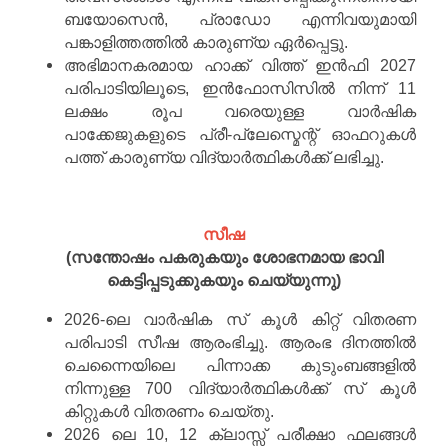
ബയോസെൻ, പ്രാഡോ എന്നിവയുമായി
പങ്കാളിത്തത്തിൽ കാരുണ്യ ഏർപ്പെട്ടു.
അഭിമാനകരമായ ഹാക്ക് വിത്ത് ഇൻഫി 2027
പരിപാടിയിലൂടെ, ഇൻഫോസിസിൽ നിന്ന് 11
ലക്ഷം രൂപ വരെയുള്ള വാർഷിക
പാക്കേജുകളുടെ പ്രീ-പ്ലേസ്മെന്റ് ഓഫറുകൾ
പത്ത് കാരുണ്യ വിദ്യാർത്ഥികൾക്ക് ലഭിച്ചു.
സീഷ
(സന്തോഷം പകരുകയും ശോഭനമായ ഭാവി
കെട്ടിപ്പടുക്കുകയും ചെയ്യുന്നു)
2026-ലെ വാർഷിക സ് കൂൾ കിറ്റ് വിതരണ
പരിപാടി സീഷ ആരംഭിച്ചു. ആരംഭ ദിനത്തിൽ
ചെന്നൈയിലെ പിന്നാക്ക കുടുംബങ്ങളിൽ
നിന്നുള്ള 700 വിദ്യാർത്ഥികൾക്ക് സ് കൂൾ
കിറ്റുകൾ വിതരണം ചെയ്തു.
2026 ലെ 10, 12 ക്ലാസ്സ് പരീക്ഷാ ഫലങ്ങൾ