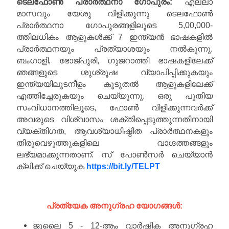
ടെലഫോൺ പ്രാർത്ഥനാ ഗോപുരം:
എല്ലാ
മാസവും യേശു വിളിക്കുന്നു ടെലഫോൺ
പ്രാർത്ഥനാ ഗോപുരങ്ങളിലൂടെ 5,00,000-
ത്തിലധികം ആളുകൾക്ക് 7 ഇന്ത്യൻ ഭാഷകളിൽ
പ്രാർത്ഥനയും പ്രത്യാശയും നൽകുന്നു.
ബംഗാളി, ഭോജ്പുരി, ഗുജറാത്തി ഭാഷകളിലേക്ക്
ഞങ്ങളുടെ ശുശ്രൂഷ വ്യാപിപ്പിക്കുകയും
ഇന്ത്യയിലുടനീളം കൂടുതൽ ആളുകളിലേക്ക്
എത്തിച്ചേരുകയും ചെയ്യുന്നു. ഒരു പുതിയ
സംവിധാനത്തിലൂടെ, ഫോൺ വിളിക്കുന്നവർക്ക്
അവരുടെ വിശ്വാസം ശക്തിപ്പെടുത്തുന്നതിനായി
വ്യക്തിഗത, ആവശ്യാധിഷ്ഠിത പ്രാർത്ഥനകളും
തിരുവെഴുത്തുകളിലെ വാഗ്ദത്തങ്ങളും
ലഭ്യമാക്കുന്നതാണ്. സ് പോൺസർ ചെയ്യാൻ
ക്ലിക്ക് ചെയ്യുക
https://bit.ly/TELPT
പ്രത്യേക അനുഗ്രഹ യോഗങ്ങൾ:
ജൂലൈ 5 - 12-ആം വാർഷിക അനുഗ്രഹ