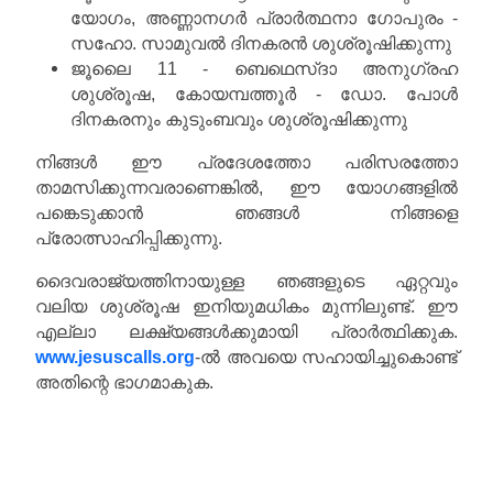
യോഗം, അണ്ണാനഗർ പ്രാർത്ഥനാ ഗോപുരം -
സഹോ. സാമുവൽ ദിനകരൻ ശുശ്രൂഷിക്കുന്നു
ജൂലൈ 11 - ബെഥെസ്ദാ അനുഗ്രഹ
ശുശ്രൂഷ, കോയമ്പത്തൂർ - ഡോ. പോൾ
ദിനകരനും കുടുംബവും ശുശ്രൂഷിക്കുന്നു
നിങ്ങൾ ഈ പ്രദേശത്തോ പരിസരത്തോ
താമസിക്കുന്നവരാണെങ്കിൽ, ഈ യോഗങ്ങളിൽ
പങ്കെടുക്കാൻ ഞങ്ങൾ നിങ്ങളെ
പ്രോത്സാഹിപ്പിക്കുന്നു.
ദൈവരാജ്യത്തിനായുള്ള ഞങ്ങളുടെ ഏറ്റവും
വലിയ ശുശ്രൂഷ ഇനിയുമധികം മുന്നിലുണ്ട്. ഈ
എല്ലാ ലക്ഷ്യങ്ങൾക്കുമായി പ്രാർത്ഥിക്കുക.
www.jesuscalls.org
-ൽ അവയെ സഹായിച്ചുകൊണ്ട്
അതിന്റെ ഭാഗമാകുക.