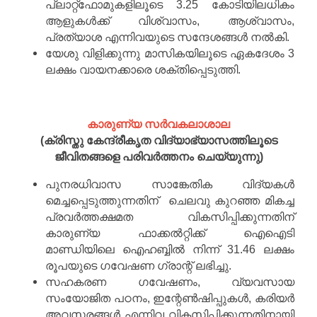
പ്ലാറ്റ്ഫോമുകളിലൂടെ 3.25 കോടിയിലധികം
ആളുകൾക്ക് വിശ്വാസം, ആശ്വാസം,
പ്രത്യാശ എന്നിവയുടെ സന്ദേശങ്ങൾ നൽകി.
യേശു വിളിക്കുന്നു മാസികയിലൂടെ ഏകദേശം 3
ലക്ഷം വായനക്കാരെ ശക്തിപ്പെടുത്തി.
കാരുണ്യ സർവകലാശാല
(ക്രിസ്തു കേന്ദ്രീകൃത വിദ്യാഭ്യാസത്തിലൂടെ
ജീവിതങ്ങളെ പരിവർത്തനം ചെയ്യുന്നു)
പുനരധിവാസ സാങ്കേതിക വിദ്യകൾ
മെച്ചപ്പെടുത്തുന്നതിന് ചെലവു കുറഞ്ഞ മികച്ച
പ്രവർത്തക്ഷമത വികസിപ്പിക്കുന്നതിന്
കാരുണ്യ ഫാക്കൽറ്റിക്ക് ഐഐടി
മാണ്ഡിയിലെ ഐഹബ്ബിൽ നിന്ന് 31.46 ലക്ഷം
രൂപയുടെ ഗവേഷണ ഗ്രാന്റ് ലഭിച്ചു.
സഹകരണ ഗവേഷണം, വ്യവസായ
സംയോജിത പഠനം, ഇന്റേൺഷിപ്പുകൾ, കരിയർ
അവസരങ്ങൾ എന്നിവ വികസിപ്പിക്കുന്നതിനായി