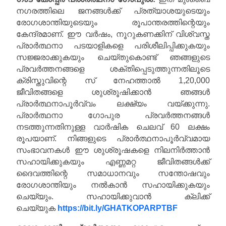
നഗരത്തിലെ ജനങ്ങൾക്ക് പ്രത്യാശയുടെയും
രോഗശാന്തിയുടെയും രൂപാന്തരത്തിന്റെയും
കേന്ദ്രമാണ്. ഈ വർഷം, നൂറുകണക്കിന് വിശ്വസ്ത
പ്രാർത്ഥനാ പടയാളികളെ പരിശീലിപ്പിക്കുകയും
സജ്ജരാക്കുകയും ചെയ്തുകൊണ്ട് ഞങ്ങളുടെ
പ്രവർത്തനങ്ങളെ ശക്തിപ്പെടുത്തുന്നതിലൂടെ
ക്രിസ്തുവിന്റെ സ് നേഹത്താൽ 1,20,000
ജീവിതങ്ങളെ ശുശ്രൂഷിക്കാൻ ഞങ്ങൾ
പ്രാർത്ഥനാപൂർവ്വം ലക്ഷ്യം വയ്ക്കുന്നു.
പ്രാർത്ഥനാ ഗോപുര പ്രവർത്തനങ്ങൾ
നടത്തുന്നതിനുള്ള വാർഷിക ചെലവ് 60 ലക്ഷം
രൂപയാണ്. നിങ്ങളുടെ പ്രാർത്ഥനാപൂർവ്വമായ
സംഭാവനകൾ ഈ ശുശ്രൂഷകളെ നിലനിർത്താൻ
സഹായിക്കുകയും എണ്ണമറ്റ ജീവിതങ്ങൾക്ക്
ദൈവത്തിന്റെ സമാധാനവും സന്തോഷവും
രോഗശാന്തിയും നൽകാൻ സഹായിക്കുകയും
ചെയ്യും. സഹായിക്കുവാൻ ക്ലിക്ക്
ചെയ്യുക
https://bit.ly/GHATKOPARPTBF