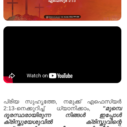
പ്രിയ സുഹൃത്തേ, നമുക്ക് എഫെസ്യർ
2:13-നെക്കുറിച്ച് ധ്യാനിക്കാം,
"മുമ്പെ
ദൂരസ്ഥരായിരുന്ന നിങ്ങൾ ഇപ്പോൾ
ക്രിസ്തുയേശുവിൽ ക്രിസ്തുവിന്റെ