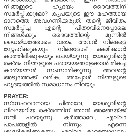
നിങ്ങളുടെ ഹൃദയം ദൈവത്തിന്
സമർപ്പിക്കുമോ? കൃപയുടെ ഈ മഹത്തായ
ദാനത്തെ അവഗണിക്കരുത്. തന്റെ ജീവിതം
സമർപ്പിച്ച എന്റെ പിതാവിനെപ്പോലെ
നിങ്ങൾക്കും ദൈവത്തിന്റെ മുന്നിൽ
ധൈര്യത്തോടെ വരാം. അവൻ നിങ്ങളെ
സ്നേഹിക്കുകയും നിങ്ങളോട് ക്ഷമിക്കാൻ
കാത്തിരിക്കുകയും ചെയ്യുന്നു. യേശുവിന്റെ
രക്തം നിങ്ങളുടെ പരാജയങ്ങളേക്കാൾ മികച്ച
കാര്യങ്ങൾ സംസാരിക്കുന്നു. അവന്റെ
അടുത്തേക്ക് വരിക, അപ്പോൾ നിങ്ങളുടെ
ഹൃദയത്തിൽ സമാധാനം നിറയും.
PRAYER:
സ്‌നേഹവാനായ പിതാവേ, യേശുവിന്റെ
വിലയേറിയ രക്തത്തിന് ഞാൻ അങ്ങേയ്ക്ക്
നന്ദി പറയുന്നു. കർത്താവേ, എല്ലാ
പാപങ്ങളിൽ നിന്നും എന്നെ
ശുദ്ധീകരിക്കുകയും എല്ലാ കുറ്റബോധവും