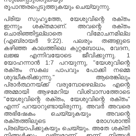
രൂപാന്തരപ്പെടുത്തുകയും ചെയ്യുന്നു.
പ്രിയ സുഹൃത്തേ, യേശുവിന്റെ രക്തം
ഇന്നും ശക്തമാണ്. അവന്റെ രക്തം
ചൊരിഞ്ഞിട്ടല്ലാതെ വിമോചനമില്ല
(എബ്രായർ 9:22). പലരും തങ്ങളുടെ
കഴിഞ്ഞ കാലത്തിലെ കുറ്റബോധം, വേദന,
ലജ്ജ എന്നിവയോടെ ജീവിക്കുന്നു. 1
യോഹന്നാൻ 1:7 പറയുന്നു, "യേശുവിന്റെ
രക്തം സകല പാപവും പോക്കി നമ്മെ
ശുദ്ധീകരിക്കുന്നു." ആരെങ്കിലും
പ്രാർത്ഥനയ്ക്ക് വരുമ്പോഴെല്ലാം എന്റെ
അമ്മായി ആഴമേറിയ വിശ്വാസത്തോടെ
"യേശുവിന്റെ രക്തം, യേശുവിന്റെ രക്തം"
എന്ന് പറയാറുണ്ടായിരുന്നു. അവർ അവരെ
അഭിഷേകം ചെയ്യുകയും അവന്റെ
രക്തത്തിലൂടെ രോഗശാന്തി
പ്രഖ്യാപിക്കുകയും ചെയ്യും. അതേ ശക്തി
നിങ്ങൾക്കും ലഭ്യമാണ്. ഇന്ന് നിങ്ങൾ