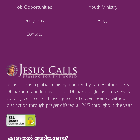
Job Opportunities
Youth Ministry
Programs
Blogs
Contact
Jesus Calls is a global ministry founded by Late Brother D.G.S.
Dhinakaran and led by Dr. Paul Dhinakaran. Jesus Calls serves
to bring comfort and healing to the broken hearted without
distinction through prayer offered all 24/7 throughout the year.
കൂടുതൽ അറിയണോ?