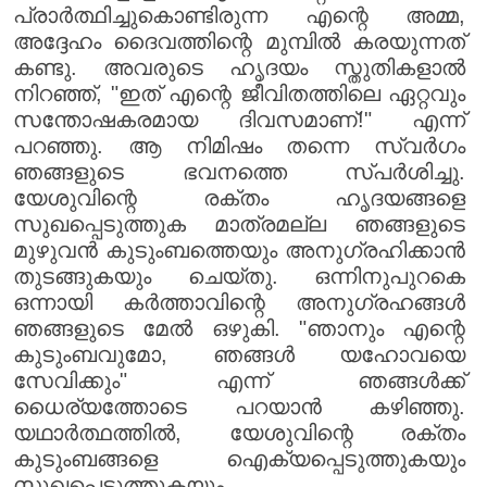
പ്രാർത്ഥിച്ചുകൊണ്ടിരുന്ന എന്റെ അമ്മ,
അദ്ദേഹം ദൈവത്തിന്റെ മുമ്പിൽ കരയുന്നത്
കണ്ടു. അവരുടെ ഹൃദയം സ്തുതികളാൽ
നിറഞ്ഞ്, "ഇത് എന്റെ ജീവിതത്തിലെ ഏറ്റവും
സന്തോഷകരമായ ദിവസമാണ്!" എന്ന്
പറഞ്ഞു. ആ നിമിഷം തന്നെ സ്വർഗം
ഞങ്ങളുടെ ഭവനത്തെ സ്പർശിച്ചു.
യേശുവിന്റെ രക്തം ഹൃദയങ്ങളെ
സുഖപ്പെടുത്തുക മാത്രമല്ല ഞങ്ങളുടെ
മുഴുവൻ കുടുംബത്തെയും അനുഗ്രഹിക്കാൻ
തുടങ്ങുകയും ചെയ്തു. ഒന്നിനുപുറകെ
ഒന്നായി കർത്താവിന്റെ അനുഗ്രഹങ്ങൾ
ഞങ്ങളുടെ മേൽ ഒഴുകി. "ഞാനും എന്റെ
കുടുംബവുമോ, ഞങ്ങൾ യഹോവയെ
സേവിക്കും" എന്ന് ഞങ്ങൾക്ക്
ധൈര്യത്തോടെ പറയാൻ കഴിഞ്ഞു.
യഥാർത്ഥത്തിൽ, യേശുവിന്റെ രക്തം
കുടുംബങ്ങളെ ഐക്യപ്പെടുത്തുകയും
സുഖപ്പെടുത്തുകയും