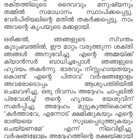
രക്തത്തിലൂടെ ദൈവവും മനുഷ്യനും
തമ്മിൽ സമാധാനം സ്ഥാപിക്കപ്പെട്ടു.
വേർപിരിയലിന്റെ മതിൽ തകർക്കപ്പെട്ടു, നാം
അവന്റെ കൃപയുടെ മക്കളായി.
ഒരിക്കൽ, ഞങ്ങളുടെ സ്വന്തം
കുടുംബത്തിൽ, ഈ മാറ്റം വരുത്തുന്ന ശക്തി
ഞങ്ങൾ അനുഭവിച്ചു. എന്റെ അമ്മയ്ക്ക്
ക്യാൻസർ ബാധിച്ചപ്പോൾ ഞങ്ങളുടെ
ഹൃദയം തകർന്നു. ഭാരവും നിസ്സഹായതയും
കൊണ്ട് എന്റെ പിതാവ് വർഷങ്ങളോളം
അവരോടൊപ്പം ആശുപത്രിയിൽ
ചെലവഴിച്ചു. ഒരു ദിവസം അദ്ദേഹം ചാപ്പലിൽ
പ്രവേശിച്ച് തന്റെ ഹൃദയം യേശുവിന്
സമർപ്പിച്ചു. അദ്ദേഹം മുട്ടുകുത്തികൊണ്ട്,
"കർത്താവേ, എന്നോട് ക്ഷമിക്കുകയും എന്റെ
ഭാര്യയെ സുഖപ്പെടുത്തുകയും
ചെയ്യണമേ" എന്ന് നിലവിളിച്ചു.
വർഷങ്ങളോളം അദ്ദേഹത്തിന്റെ രക്ഷയ്ക്കായി