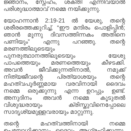
ജ്ഞാനം, സ്നേഹം, ശക്തി എന്നിവയാൽ
പരിശുദ്ധാത്മാവ് നമ്മെ നയിക്കുന്നു.
യോഹന്നാൻ 2:19-21 ൽ യേശു, തന്റെ
ശരീരത്തെക്കുറിച്ച്, “ഈ മന്ദിരം പൊളിപ്പിൻ;
ഞാൻ മൂന്നു ദിവസത്തിന്നകം അതിനെ
പണിയും” എന്നു പറഞ്ഞു. തന്റെ
മരണത്തിലൂടെയും
പുനരുത്ഥാനത്തിലൂടെയും യേശു
പാപത്തെയും മരണത്തെയും കീഴടക്കി.
അവൻ ജീവിക്കുന്നതിനാൽ, നമുക്ക്
നിത്യജീവന്റെ പ്രത്യാശയും തന്റെ
മഹത്വപൂർണ്ണമായ വരവിനായി ദൈവം
നമ്മെ ഒരുക്കുന്നു എന്ന ഉറപ്പും ഉണ്ട്.
അനുദിനം അവൻ നമ്മെ കൂടുതൽ
വിശുദ്ധരായും ക്രിസ്തുവിനെപ്പോലെ
സാദൃശ്യമുള്ളവരായും മാറ്റുന്നു.
തന്റെ മഹത്വത്തിനായി നമ്മെ
ഉപയോഗിക്കാനും ദൈവം ആഗ്രഹിക്കുന്നു.