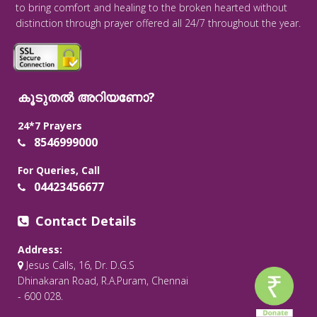
to bring comfort and healing to the broken hearted without
distinction through prayer offered all 24/7 throughout the year.
കൂടുതൽ അറിയണോ?
24*7 Prayers
8546999000
For Queries, Call
04423456677
Contact Details
Address:
Jesus Calls, 16, Dr. D.G.S
Dhinakaran Road, R.A.Puram, Chennai
- 600 028.