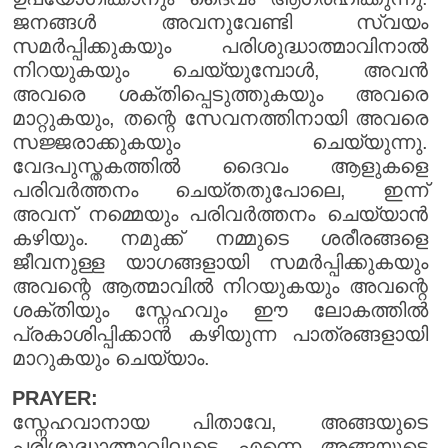
ജനങ്ങൾ അവനുവേണ്ടി സ്വയം
സമർപ്പിക്കുകയും പരിശുദ്ധാത്മാവിനാൽ
നിറയുകയും ചെയ്യുമ്പോൾ, അവൻ
അവരെ ശക്തിപ്പെടുത്തുകയും അവരെ
മാറ്റുകയും, തന്റെ സേവനത്തിനായി അവരെ
സജ്ജരാക്കുകയും ചെയ്യുന്നു.
വേദപുസ്തകത്തിൽ ദൈവം ആളുകളെ
പരിവർത്തനം ചെയ്തതുപോലെ, ഇന്ന്
അവന് നമ്മെയും പരിവർത്തനം ചെയ്യാൻ
കഴിയും. നമുക്ക് നമ്മുടെ ശരീരങ്ങളെ
ജീവനുള്ള യാഗങ്ങളായി സമർപ്പിക്കുകയും
അവന്റെ ആത്മാവിൽ നിറയുകയും അവന്റെ
ശക്തിയും സ്നേഹവും ഈ ലോകത്തിൽ
പ്രകാശിപ്പിക്കാൻ കഴിയുന്ന പാത്രങ്ങളായി
മാറുകയും ചെയ്യാം.
PRAYER:
സ്നേഹവാനായ പിതാവേ, അങ്ങയുടെ
പരിശുദ്ധാത്മാവിലൂടെ എന്നെ അങ്ങയുടെ