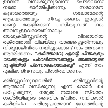
ഉള്ളിൽ വസിക്കുന്നുവെന്ന് പൌലൊസ്
നമ്മെ ഓർമ്മിപ്പിക്കുന്നു. സമാഗമന
കൂടാരത്തെയും ശലോമോന്റെ
ആലയത്തെയും നിറച്ച ദൈവം ഇപ്പോൾ
തന്റെ മക്കളിലാണ് വസിക്കുന്നത്. നാം
അവനുള്ളവരായതിനാലും
യേശുക്രിസ്തുവിന്റെ വിലയേറിയ
രക്തത്താൽ വിലയ്ക്കു വാങ്ങപ്പെട്ടതിനാലും
വിശുദ്ധജീവിതം നയിച്ചുകൊണ്ട് നാം അവനെ
ആദരിക്കണം.
"കർത്താവേ, എന്റെ ചിന്തകളും
വാക്കുകളും പ്രവർത്തനങ്ങളും അങ്ങയുടെ
ദൃഷ്ടിയിൽ പ്രസാദകരമാകട്ടെ"
എന്ന് നാം
എല്ലാ ദിവസവും പ്രാർത്ഥിക്കണം.
ക്രിസ്തുവിനുള്ളവരിൽ ക്രിസ്തുവിന്റെ
ആത്മാവ് വസിക്കുന്നു എന്ന് റോമർ 8:9
പഠിപ്പിക്കുന്നു. നമുക്ക് നമ്മുടെ സ്വന്തം
ശക്തിയിലൂടെ ദൈവിക ജീവിതം നയിക്കാൻ
കഴിയില്ല. പരിശുദ്ധാത്മാവ് ജഡത്തിന്റെ