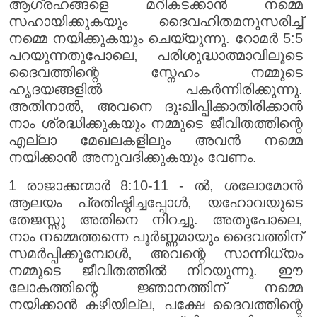
ആഗ്രഹങ്ങളെ മറികടക്കാൻ നമ്മെ
സഹായിക്കുകയും ദൈവഹിതമനുസരിച്ച്
നമ്മെ നയിക്കുകയും ചെയ്യുന്നു. റോമർ 5:5
പറയുന്നതുപോലെ, പരിശുദ്ധാത്മാവിലൂടെ
ദൈവത്തിന്റെ സ്നേഹം നമ്മുടെ
ഹൃദയങ്ങളിൽ പകർന്നിരിക്കുന്നു.
അതിനാൽ, അവനെ ദുഃഖിപ്പിക്കാതിരിക്കാൻ
നാം ശ്രദ്ധിക്കുകയും നമ്മുടെ ജീവിതത്തിന്റെ
എല്ലാ മേഖലകളിലും അവൻ നമ്മെ
നയിക്കാൻ അനുവദിക്കുകയും വേണം.
1 രാജാക്കന്മാർ 8:10-11 - ൽ, ശലോമോൻ
ആലയം പ്രതിഷ്ഠിച്ചപ്പോൾ, യഹോവയുടെ
തേജസ്സു അതിനെ നിറച്ചു. അതുപോലെ,
നാം നമ്മെത്തന്നെ പൂർണ്ണമായും ദൈവത്തിന്
സമർപ്പിക്കുമ്പോൾ, അവന്റെ സാന്നിധ്യം
നമ്മുടെ ജീവിതത്തിൽ നിറയുന്നു. ഈ
ലോകത്തിന്റെ ജ്ഞാനത്തിന് നമ്മെ
നയിക്കാൻ കഴിയില്ല, പക്ഷേ ദൈവത്തിന്റെ