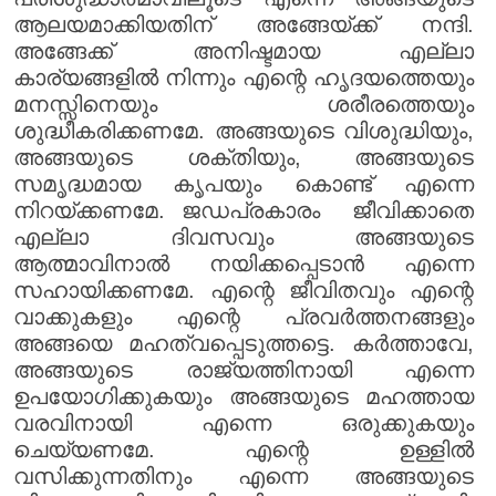
ആലയമാക്കിയതിന് അങ്ങേയ്ക്ക് നന്ദി.
അങ്ങേക്ക് അനിഷ്ടമായ എല്ലാ
കാര്യങ്ങളിൽ നിന്നും എന്റെ ഹൃദയത്തെയും
മനസ്സിനെയും ശരീരത്തെയും
ശുദ്ധീകരിക്കണമേ. അങ്ങയുടെ വിശുദ്ധിയും,
അങ്ങയുടെ ശക്തിയും, അങ്ങയുടെ
സമൃദ്ധമായ കൃപയും കൊണ്ട് എന്നെ
നിറയ്ക്കണമേ. ജഡപ്രകാരം ജീവിക്കാതെ
എല്ലാ ദിവസവും അങ്ങയുടെ
ആത്മാവിനാൽ നയിക്കപ്പെടാൻ എന്നെ
സഹായിക്കണമേ. എന്റെ ജീവിതവും എന്റെ
വാക്കുകളും എന്റെ പ്രവർത്തനങ്ങളും
അങ്ങയെ മഹത്വപ്പെടുത്തട്ടെ. കർത്താവേ,
അങ്ങയുടെ രാജ്യത്തിനായി എന്നെ
ഉപയോഗിക്കുകയും അങ്ങയുടെ മഹത്തായ
വരവിനായി എന്നെ ഒരുക്കുകയും
ചെയ്യണമേ. എന്റെ ഉള്ളിൽ
വസിക്കുന്നതിനും എന്നെ അങ്ങയുടെ