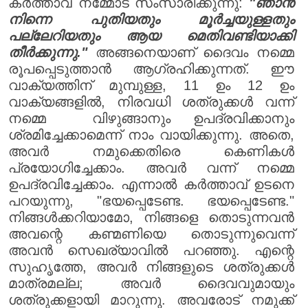
കർത്താവ് നമ്മോട് സംസാരിക്കുന്നു:
"ഞാൻ
നിന്നെ പുതിയതും മൂർച്ചയുള്ളതും
പല്ലേറിയതും ആയ മെതിവണ്ടിയാക്കി
തീർക്കുന്നു."
അങ്ങനെയാണ് ദൈവം നമ്മെ
രൂപപ്പെടുത്താൻ ആഗ്രഹിക്കുന്നത്. ഈ
വാക്യത്തിന് മുമ്പുള്ള, 11 ഉം 12 ഉം
വാക്യങ്ങളിൽ, നിരവധി ശത്രുക്കൾ വന്ന്
നമ്മെ വിഴുങ്ങാനും ഉപദ്രവിക്കാനും
ശ്രമിച്ചേക്കാമെന്ന് നാം വായിക്കുന്നു. അതെ,
അവർ നമുക്കെതിരെ കെണികൾ
പ്രയോഗിച്ചേക്കാം. അവർ വന്ന് നമ്മെ
ഉപദ്രവിച്ചേക്കാം. എന്നാൽ കർത്താവ് ഉടനെ
പറയുന്നു, "ഭയപ്പെടേണ്ട. ഭയപ്പെടേണ്ട."
നിങ്ങൾക്കറിയാമോ, നിങ്ങളെ തൊടുന്നവൻ
അവന്റെ കണ്മണിയെ തൊടുന്നുവെന്ന്
അവൻ സെഖര്യാവിൽ പറഞ്ഞു. എന്റെ
സുഹൃത്തേ, അവർ നിങ്ങളുടെ ശത്രുക്കൾ
മാത്രമല്ല; അവർ ദൈവവുമായും
ശത്രുക്കളായി മാറുന്നു. അവരോട് നമുക്ക്