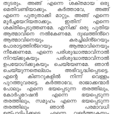
തുടരും. അങ്ങ് എന്നെ ശക്തമായ ഒരു
മെതിവണ്ടിയാക്കും. കർത്താവേ, അങ്ങ്
എന്നെ പുതുതാക്കി മാറ്റും. അങ്ങ് എന്നെ
മൂർച്ചയേറിയതാക്കും. ഇതിന് എന്നെ
ശക്തിപ്പെടുത്തണമേ. എനിക്ക് ഒരു പുതിയ
ആത്മാവിനെ നൽകേണമേ. ദുഃഖത്തിൻ്റെ
ആത്മാവിനെയും കരച്ചിലിൻ്റെയും
പോരാട്ടത്തിൻ്റെയും ആത്മാവിനെയും
നീക്കേണമേ. എന്നെ പരിശുദ്ധാത്മാവിനാൽ
നിറയ്ക്കുകയും പരിശുദ്ധാത്മാവിനാൽ
ഉപയോഗിക്കുകയും ചെയ്യേണമേ. ഞാൻ
ചെയ്യുന്നതെല്ലാം അഭിവൃദ്ധിപ്പെടട്ടെ.
എന്റെ കിണറുകളിൽ നിന്ന് വെള്ളം
പുറത്തുവരട്ടെ. കർത്താവേ, രാജാക്കന്മാർ
പോലും എന്നെ ഭയപ്പെടുന്ന തരത്തിലും,
കോർപ്പറേഷൻ എന്നെ ഭയപ്പെടുന്ന
തരത്തിലും, സമൂഹം എന്നെ ഭയപ്പെടുന്ന
തരത്തിലും ഞാൻ പരമാവധി
ഉത്പാദിപ്പിക്കട്ടെ. എന്നെ വളർത്തുകയും