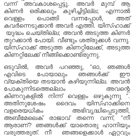
വന്ന് അവകാശപ്പെട്ടു. അവർ മുമ്പ് ആ
കിണർ ഒരിക്കലും കുഴിച്ചിട്ടില്ല; എന്നാൽ
വെള്ളം പൊങ്ങി വന്നപ്പോൾ, അത്
കവർന്നെടുക്കാൻ അവർ എത്തി. യിസ്ഹാക്ക്
യുദ്ധം ചെയ്തില്ല; അവൻ അടുത്ത കിണർ
തുറക്കാൻ പോയി. വീണ്ടും ശത്രുക്കൾ വന്നു.
യിസ്ഹാക്ക് അടുത്ത കിണറ്റിലേക്ക്, അടുത്ത
കിണറ്റിലേക്ക് നീങ്ങിക്കൊണ്ടിരുന്നു.
ഒടുവിൽ, അവർ പറഞ്ഞു, "ഓ, ഞങ്ങൾ
എവിടെ പോയാലും ഞങ്ങൾക്ക് ഈ
വ്യക്തിയെ തടയാൻ കഴിയുന്നില്ല. അവൻ
പോകുന്നിടത്തെല്ലാം അവന്റെ
കിണറുകളിൽ നിന്ന് വെള്ളം ഒഴുകുന്നു ".
അതിനുശേഷം ദൈവം യിസ്ഹാക്കിനെ
വളരെയധികം അഭിവൃദ്ധിപ്പെടുത്തി,
അബീമേലെക് രാജാവ് തന്നെ വന്ന്, "നീ
ആരാണ്? ഞങ്ങൾക്ക് യാതൊരു ഹാനിയും
വരുത്തരുത്. നീ ഞങ്ങളെക്കാൾ ഏറ്റവും