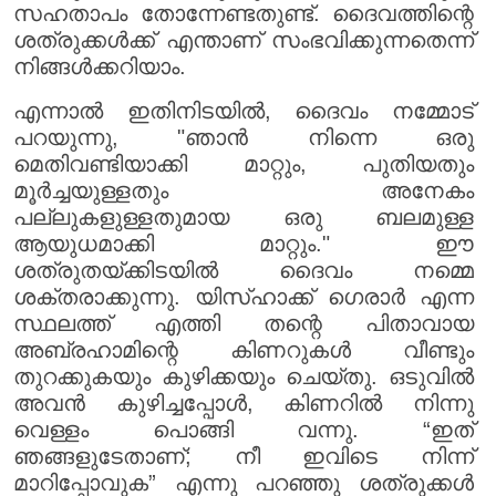
സഹതാപം തോന്നേണ്ടതുണ്ട്. ദൈവത്തിന്റെ
ശത്രുക്കൾക്ക് എന്താണ് സംഭവിക്കുന്നതെന്ന്
നിങ്ങൾക്കറിയാം.
എന്നാൽ ഇതിനിടയിൽ, ദൈവം നമ്മോട്
പറയുന്നു, "ഞാൻ നിന്നെ ഒരു
മെതിവണ്ടിയാക്കി മാറ്റും, പുതിയതും
മൂർച്ചയുള്ളതും അനേകം
പല്ലുകളുള്ളതുമായ ഒരു ബലമുള്ള
ആയുധമാക്കി മാറ്റും." ഈ
ശത്രുതയ്ക്കിടയിൽ ദൈവം നമ്മെ
ശക്തരാക്കുന്നു. യിസ്‌ഹാക്ക് ഗെരാർ എന്ന
സ്ഥലത്ത് എത്തി തന്റെ പിതാവായ
അബ്രഹാമിന്റെ കിണറുകൾ വീണ്ടും
തുറക്കുകയും കുഴിക്കയും ചെയ്തു. ഒടുവിൽ
അവൻ കുഴിച്ചപ്പോൾ, കിണറിൽ നിന്നു
വെള്ളം പൊങ്ങി വന്നു. “ഇത്
ഞങ്ങളുടേതാണ്; നീ ഇവിടെ നിന്ന്
മാറിപ്പോവുക” എന്നു പറഞ്ഞു ശത്രുക്കൾ