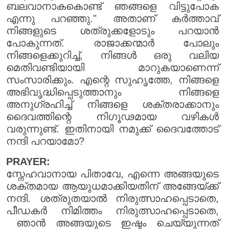
ബലവാനാകകൊണ്ട് ഞങ്ങളെ വിട്ടുപോക
എന്നു പറഞ്ഞു." അതാണ് കർത്താവ്
നിങ്ങളുടെ ശത്രുക്കളോടും പറയാൻ
പോകുന്നത്. രാജാക്കന്മാർ പോലും
നിങ്ങളെക്കുറിച്ച്, നിങ്ങൾ ഒരു വലിയ
മെതിവണ്ടിയായി മാറുകയാണെന്ന്
സംസാരിക്കും. എന്റെ സുഹൃത്തേ, നിങ്ങളെ
അഭിവൃദ്ധിപ്പെടുത്താനും നിങ്ങളെ
അനുഗ്രഹിച്ച് നിങ്ങളെ ശക്തരാക്കാനും
ദൈവത്തിന്റെ നിഗൂഢമായ വഴികൾ
വരുന്നുണ്ട്. ഇതിനായി നമുക്ക് ദൈവത്തോട്
നന്ദി പറയാമോ?
PRAYER:
സ്നേഹവാനായ പിതാവേ, എന്നെ അങ്ങയുടെ
ശക്തമായ ആയുധമാക്കിയതിന് അങ്ങേയ്ക്ക്
നന്ദി. ശത്രുതയാൽ നിരുത്സാഹപ്പെടാതെ,
പീഡകർ നിമിത്തം നിരുത്സാഹപ്പെടാതെ,
ഞാൻ അങ്ങയുടെ ഇഷ്ടം ചെയ്യുന്നത്