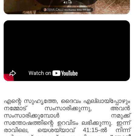
എന്റെ സുഹൃത്തേ, ദൈവം എല്ലായ്പ്പോഴും
നമ്മോട് സംസാരിക്കുന്നു, അവൻ
സംസാരിക്കുമ്പോൾ നമുക്ക്
സന്തോഷത്തിന്റെ ഉറവിടം ലഭിക്കുന്നു. ഇന്ന്
രാവിലെ, യെശയ്യാവ് 41:15-ൽ നിന്ന്