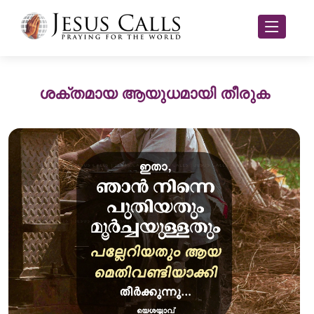
ശക്തമായ ആയുധമായി തീരുക