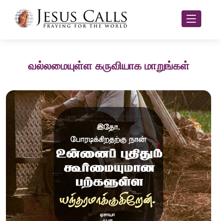
வல்லமையுள்ள கருவியாக மாறுங்கள்