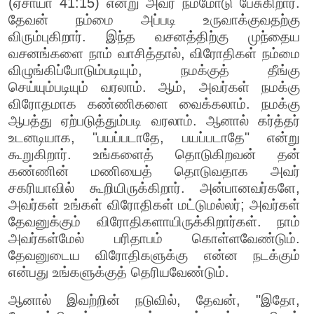
(ஏசாயா 41:15) என்று அவர் நம்மோடு பேசுகிறார்.
தேவன் நம்மை அப்படி உருவாக்குவதற்கு
விரும்புகிறார். இந்த வசனத்திற்கு முந்தைய
வசனங்களை நாம் வாசித்தால், விரோதிகள் நம்மை
விழுங்கிப்போடும்படியும், நமக்குத் தீங்கு
செய்யும்படியும் வரலாம். ஆம், அவர்கள் நமக்கு
விரோதமாக கண்ணிகளை வைக்கலாம். நமக்கு
ஆபத்து ஏற்படுத்தும்படி வரலாம். ஆனால் கர்த்தர்
உடனடியாக, "பயப்படாதே, பயப்படாதே" என்று
கூறுகிறார். உங்களைத் தொடுகிறவன் தன்
கண்ணின் மணியைத் தொடுவதாக அவர்
சகரியாவில் கூறியிருக்கிறார். அன்பானவர்களே,
அவர்கள் உங்கள் விரோதிகள் மட்டுமல்லர்; அவர்கள்
தேவனுக்கும் விரோதிகளாயிருக்கிறார்கள். நாம்
அவர்கள்மேல் பரிதாபம் கொள்ளவேண்டும்.
தேவனுடைய விரோதிகளுக்கு என்ன நடக்கும்
என்பது உங்களுக்குத் தெரியவேண்டும்.
ஆனால் இவற்றின் நடுவில், தேவன், "இதோ,