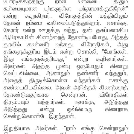
போரடிக்கிறதற்கு நான் உன்னைப் புதிதும்
கூர்மையுமான பற்களுள்ள யந்தரமாக்குகிறேன்"
என்று கூறுகிறார். விரோதத்தின் மத்தியிலும்
தேவன் நம்மை வலிமைப்படுத்துகிறார். ஈசாக்கு,
கேரார் என்ற ஊருக்கு வந்து, தன் தகப்பனாகிய
ஆபிரகாமின் கிணற்றைத் தோண்டியபோது, அந்தத்
துரவில் தண்ணீர் வந்தது. விரோதிகள், அது
தங்களுக்குரிய இடம் என்று சொல்லி, "போங்கள்.
இது எங்களுக்குரியது," என்று கூறினார்கள்.
அவர்கள் அதற்கு முன்பு ஒருபோதும் கிணறு
வெட்டவில்லை. ஆனாலும் தண்ணீர் வந்ததும்,
அதைத் திருடிக்கொள்ள வந்தார்கள். ஈசாக்கு
சண்டையிடவில்லை. அவன் அடுத்தக் கிணற்றைத்
தோண்டுவதற்காக சென்றான். விரோதிகள்
திரும்பவும் வந்தார்கள். ஈசாக்கு, அடுத்தது
அடுத்தது என்று ஒவ்வொரு கிணறாக
சென்றுகொண்டே இருந்தான்.
இறுதியாக அவர்கள், "நாம் எங்கு சென்றாலும்