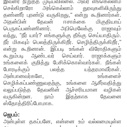
இவரை நிறுத்த முடியவில்லை. அவர் எங்கெல்லாம்
செல்கிறாரோ அங்கெல்லாம் துரவுகளிலிருந்து
தண்ணீர் புரண்டு வருகிறது," என்று கூறினார்கள்.
அதன்பின் தேவன் ஈசாக்கை மிகுதியாய்
பெருகப்பண்ணினார். அபிமெலேக்கு ராஜாவும்
வந்து, "நீர் யார்? எங்களுக்கு தீங்கு செய்யாதிரும்.
நீர் மிகவும் பெலத்திருக்கிறீர். செழித்திருக்கிறீர்,"
என்று கூறினான். இப்படி உங்கள் விரோதிகளும்
கூறும்படி ஆண்டவர் செய்வார். ராஜாக்களும்
உங்களைக் குறித்து பேசிக்கொள்வார்கள். நீங்கள்
போரடிக்கும் பலத்த யந்தரமாவீர்கள்.
அன்பானவர்களே, உங்களைச்
செழிக்கப்பண்ணுவதற்கு, உங்களை ஆசீர்வதித்து
வலுப்படுத்த தேவனின் ஆச்சரியமான வழிகள்
வருகின்றன. நாம் இதற்காக தேவனை
ஸ்தோத்திரிப்போமாக.
ஜெபம்:
அன்புள்ள தகப்பனே, என்னை உம் வல்லமையுள்ள