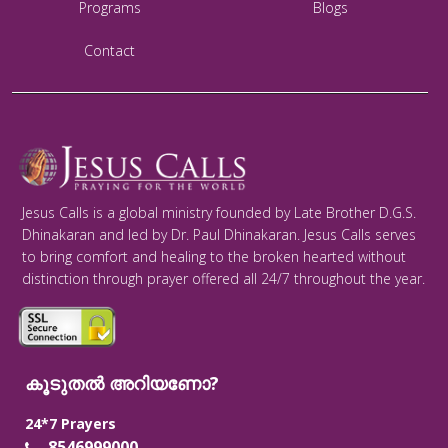
Programs
Blogs
Contact
Jesus Calls is a global ministry founded by Late Brother D.G.S.
Dhinakaran and led by Dr. Paul Dhinakaran. Jesus Calls serves
to bring comfort and healing to the broken hearted without
distinction through prayer offered all 24/7 throughout the year.
കൂടുതൽ അറിയണോ?
24*7 Prayers
8546999000