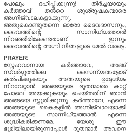
പോലും ദഹിപ്പിക്കുന്നു! തീർച്ചയായും
കർത്താവ് തൻറെ ശുശ്രൂഷകന്മാരെ
അഗ്നിജ്വാലകളാക്കുന്നു.
അതുകൊണ്ടുതന്നെ ഓരോ ദൈവദാസനും,
ദൈവത്തിന്റെ സാന്നിധ്യത്താൽ
നിറഞ്ഞിരിക്കേണ്ടതാണ്. ഇന്നും
ദൈവത്തിന്റെ അഗ്നി നിങ്ങളുടെ മേൽ വരട്ടെ.
PRAYER:
സ്നേഹവാനായ കർത്താവേ, അങ്ങ്
സ്വർഗ്ഗത്തിലെ സൈന്യങ്ങളോട്
കൽപിക്കുകയും അങ്ങയുടെ ഉദ്ദേശ്യം
നിറവേറ്റാൻ അങ്ങയുടെ ദൂതന്മാരെ കാറ്റ്
പോലെ അയക്കുകയും ചെയ്തതിന് ഞാൻ
അങ്ങയെ സ്തുതിക്കുന്നു. കർത്താവേ, എന്നെ
അങ്ങയുടെ കൈകളിൽ അഗ്നിജ്വാലയാക്കി
അങ്ങയുടെ സാന്നിധ്യത്താൽ എന്നെ
ശുദ്ധീകരിക്കണമേ. യേശു ഈ
ഭൂമിയിലായിരുന്നപ്പോൾ ദൂതന്മാർ അവനെ