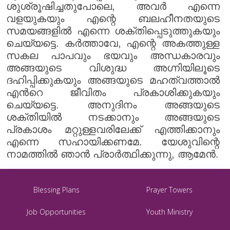
ശുശ്രൂഷിച്ചതുപോലെ, അവർ എന്നെ
വളയുകയും എന്റെ ബലഹീനതയുടെ
സമയങ്ങളിൽ എന്നെ ശക്തിപ്പെടുത്തുകയും
ചെയ്യട്ടെ. കർത്താവേ, എന്റെ അകത്തുള്ള
സകല പാപവും ഭയവും അന്ധകാരവും
അങ്ങയുടെ വിശുദ്ധ അഗ്നിയിലൂടെ
ദഹിപ്പിക്കുകയും അങ്ങയുടെ മഹത്വത്താൽ
എൻറെ ജീവിതം പ്രകാശിക്കുകയും
ചെയ്യട്ടെ. അനുദിനം അങ്ങയുടെ
ശക്തിയിൽ നടക്കാനും അങ്ങയുടെ
പ്രകാശം മറ്റുള്ളവരിലേക്ക് എത്തിക്കാനും
എന്നെ സഹായിക്കണമേ. യേശുവിന്റെ
നാമത്തിൽ ഞാൻ പ്രാർത്ഥിക്കുന്നു, ആമേൻ.
Blessing Plans
Prayer Towers
Job Opportunities
Youth Ministry