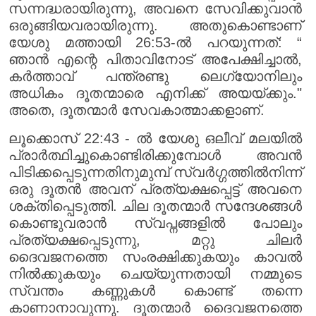
സന്നദ്ധരായിരുന്നു, അവനെ സേവിക്കുവാൻ
ഒരുങ്ങിയവരായിരുന്നു. അതുകൊണ്ടാണ്
യേശു മത്തായി 26:53-ൽ പറയുന്നത്: “
ഞാൻ എന്റെ പിതാവിനോട് അപേക്ഷിച്ചാൽ,
കർത്താവ് പന്ത്രണ്ടു ലെഗ്യോനിലും
അധികം ദൂതന്മാരെ എനിക്ക് അയയ്ക്കും."
അതെ, ദൂതന്മാർ സേവകാത്മാക്കളാണ്.
ലൂക്കൊസ് 22:43 - ൽ യേശു ഒലീവ് മലയിൽ
പ്രാർത്ഥിച്ചുകൊണ്ടിരിക്കുമ്പോൾ അവൻ
പിടിക്കപ്പെടുന്നതിനുമുമ്പ് സ്വർഗ്ഗത്തിൽനിന്ന്
ഒരു ദൂതൻ അവന് പ്രത്യക്ഷപ്പെട്ട് അവനെ
ശക്തിപ്പെടുത്തി. ചില ദൂതന്മാർ സന്ദേശങ്ങൾ
കൊണ്ടുവരാൻ സ്വപ്നങ്ങളിൽ പോലും
പ്രത്യക്ഷപ്പെടുന്നു, മറ്റു ചിലർ
ദൈവജനത്തെ സംരക്ഷിക്കുകയും കാവൽ
നിൽക്കുകയും ചെയ്യുന്നതായി നമ്മുടെ
സ്വന്തം കണ്ണുകൾ കൊണ്ട് തന്നെ
കാണാനാവുന്നു. ദൂതന്മാർ ദൈവജനത്തെ