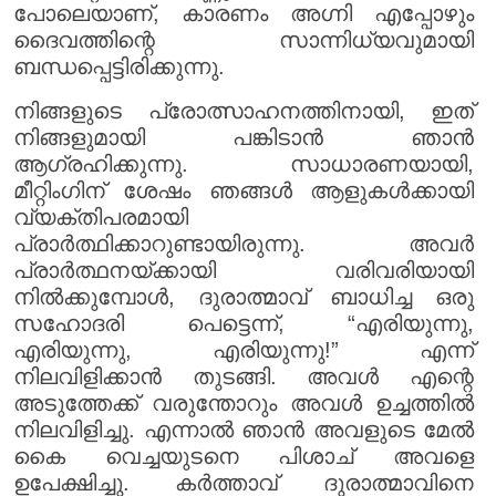
പോലെയാണ്, കാരണം അഗ്നി എപ്പോഴും
ദൈവത്തിന്റെ സാന്നിധ്യവുമായി
ബന്ധപ്പെട്ടിരിക്കുന്നു.
നിങ്ങളുടെ പ്രോത്സാഹനത്തിനായി, ഇത്
നിങ്ങളുമായി പങ്കിടാൻ ഞാൻ
ആഗ്രഹിക്കുന്നു. സാധാരണയായി,
മീറ്റിംഗിന് ശേഷം ഞങ്ങൾ ആളുകൾക്കായി
വ്യക്തിപരമായി
പ്രാർത്ഥിക്കാറുണ്ടായിരുന്നു. അവർ
പ്രാർത്ഥനയ്ക്കായി വരിവരിയായി
നിൽക്കുമ്പോൾ, ദുരാത്മാവ് ബാധിച്ച ഒരു
സഹോദരി പെട്ടെന്ന്, “എരിയുന്നു,
എരിയുന്നു, എരിയുന്നു!” എന്ന്
നിലവിളിക്കാൻ തുടങ്ങി. അവൾ എന്റെ
അടുത്തേക്ക് വരുന്തോറും അവൾ ഉച്ചത്തിൽ
നിലവിളിച്ചു. എന്നാൽ ഞാൻ അവളുടെ മേൽ
കൈ വെച്ചയുടനെ പിശാച് അവളെ
ഉപേക്ഷിച്ചു. കർത്താവ് ദുരാത്മാവിനെ