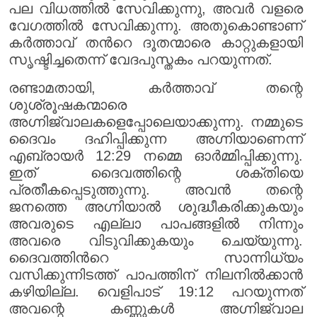
പല വിധത്തിൽ സേവിക്കുന്നു, അവർ വളരെ
വേഗത്തിൽ സേവിക്കുന്നു. അതുകൊണ്ടാണ്
കർത്താവ് തൻറെ ദൂതന്മാരെ കാറ്റുകളായി
സൃഷ്ടിച്ചതെന്ന് വേദപുസ്തകം പറയുന്നത്.
രണ്ടാമതായി, കർത്താവ് തന്റെ
ശുശ്രൂഷകന്മാരെ
അഗ്നിജ്വാലകളെപ്പോലെയാക്കുന്നു. നമ്മുടെ
ദൈവം ദഹിപ്പിക്കുന്ന അഗ്നിയാണെന്ന്
എബ്രായർ 12:29 നമ്മെ ഓർമ്മിപ്പിക്കുന്നു.
ഇത് ദൈവത്തിന്റെ ശക്തിയെ
പ്രതീകപ്പെടുത്തുന്നു. അവൻ തന്റെ
ജനത്തെ അഗ്നിയാൽ ശുദ്ധീകരിക്കുകയും
അവരുടെ എല്ലാ പാപങ്ങളിൽ നിന്നും
അവരെ വിടുവിക്കുകയും ചെയ്യുന്നു.
ദൈവത്തിൻറെ സാന്നിധ്യം
വസിക്കുന്നിടത്ത് പാപത്തിന് നിലനിൽക്കാൻ
കഴിയില്ല. വെളിപാട് 19:12 പറയുന്നത്
അവന്റെ കണ്ണുകൾ അഗ്നിജ്വാല