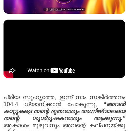
പ്രിയ സുഹൃത്തേ, ഇന്ന് നാം സങ്കീർത്തനം
104:4 ധ്യാനിക്കാൻ പോകുന്നു,
“അവൻ
കാറ്റുകളെ തന്റെ ദൂതന്മാരും അഗ്നിജ്വാലയെ
തന്റെ ശുശ്രൂഷകന്മാരും ആക്കുന്നു."
ആകാശം മുഴുവനും അവന്റെ കല്പനയ്ക്കു