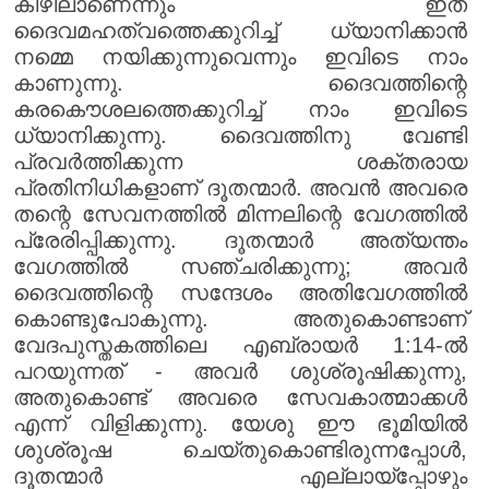
കീഴിലാണെന്നും ഇത്
ദൈവമഹത്വത്തെക്കുറിച്ച് ധ്യാനിക്കാൻ
നമ്മെ നയിക്കുന്നുവെന്നും ഇവിടെ നാം
കാണുന്നു. ദൈവത്തിന്റെ
കരകൌശലത്തെക്കുറിച്ച് നാം ഇവിടെ
ധ്യാനിക്കുന്നു. ദൈവത്തിനു വേണ്ടി
പ്രവർത്തിക്കുന്ന ശക്തരായ
പ്രതിനിധികളാണ് ദൂതന്മാർ. അവൻ അവരെ
തന്റെ സേവനത്തിൽ മിന്നലിന്റെ വേഗത്തിൽ
പ്രേരിപ്പിക്കുന്നു. ദൂതന്മാർ അത്യന്തം
വേഗത്തിൽ സഞ്ചരിക്കുന്നു; അവർ
ദൈവത്തിന്റെ സന്ദേശം അതിവേഗത്തിൽ
കൊണ്ടുപോകുന്നു. അതുകൊണ്ടാണ്
വേദപുസ്തകത്തിലെ എബ്രായർ 1:14-ൽ
പറയുന്നത് - അവർ ശുശ്രൂഷിക്കുന്നു,
അതുകൊണ്ട് അവരെ സേവകാത്മാക്കൾ
എന്ന് വിളിക്കുന്നു. യേശു ഈ ഭൂമിയിൽ
ശുശ്രൂഷ ചെയ്തുകൊണ്ടിരുന്നപ്പോൾ,
ദൂതന്മാർ എല്ലായ്പ്പോഴും