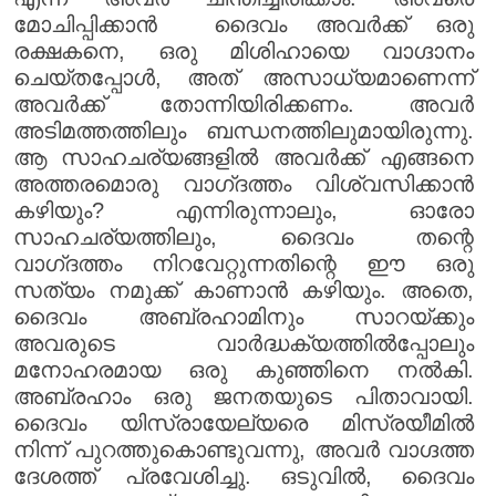
മോചിപ്പിക്കാൻ ദൈവം അവർക്ക് ഒരു
രക്ഷകനെ, ഒരു മിശിഹായെ വാഗ്ദാനം
ചെയ്തപ്പോൾ, അത് അസാധ്യമാണെന്ന്
അവർക്ക് തോന്നിയിരിക്കണം. അവർ
അടിമത്തത്തിലും ബന്ധനത്തിലുമായിരുന്നു.
ആ സാഹചര്യങ്ങളിൽ അവർക്ക് എങ്ങനെ
അത്തരമൊരു വാഗ്‌ദത്തം വിശ്വസിക്കാൻ
കഴിയും? എന്നിരുന്നാലും, ഓരോ
സാഹചര്യത്തിലും, ദൈവം തന്റെ
വാഗ്‌ദത്തം നിറവേറ്റുന്നതിന്റെ ഈ ഒരു
സത്യം നമുക്ക് കാണാൻ കഴിയും. അതെ,
ദൈവം അബ്രഹാമിനും സാറയ്ക്കും
അവരുടെ വാർദ്ധക്യത്തിൽപ്പോലും
മനോഹരമായ ഒരു കുഞ്ഞിനെ നൽകി.
അബ്രഹാം ഒരു ജനതയുടെ പിതാവായി.
ദൈവം യിസ്രായേല്യരെ മിസ്രയീമിൽ
നിന്ന് പുറത്തുകൊണ്ടുവന്നു, അവർ വാഗ്ദത്ത
ദേശത്ത് പ്രവേശിച്ചു. ഒടുവിൽ, ദൈവം