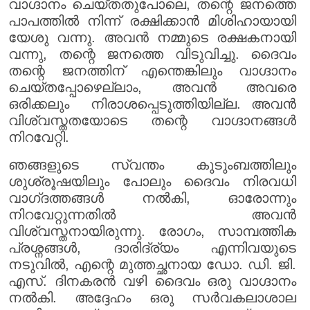
വാഗ്ദാനം ചെയ്തതുപോലെ, തന്റെ ജനത്തെ
പാപത്തിൽ നിന്ന് രക്ഷിക്കാൻ മിശിഹായായി
യേശു വന്നു. അവൻ നമ്മുടെ രക്ഷകനായി
വന്നു, തന്റെ ജനത്തെ വിടുവിച്ചു. ദൈവം
തന്റെ ജനത്തിന് എന്തെങ്കിലും വാഗ്ദാനം
ചെയ്തപ്പോഴെല്ലാം, അവൻ അവരെ
ഒരിക്കലും നിരാശപ്പെടുത്തിയില്ല. അവൻ
വിശ്വസ്തതയോടെ തന്റെ വാഗ്ദാനങ്ങൾ
നിറവേറ്റി.
ഞങ്ങളുടെ സ്വന്തം കുടുംബത്തിലും
ശുശ്രൂഷയിലും പോലും ദൈവം നിരവധി
വാഗ്‌ദത്തങ്ങൾ നൽകി, ഓരോന്നും
നിറവേറ്റുന്നതിൽ അവൻ
വിശ്വസ്തനായിരുന്നു. രോഗം, സാമ്പത്തിക
പ്രശ്നങ്ങൾ, ദാരിദ്ര്യം എന്നിവയുടെ
നടുവിൽ, എന്റെ മുത്തച്ഛനായ ഡോ. ഡി. ജി.
എസ്. ദിനകരൻ വഴി ദൈവം ഒരു വാഗ്ദാനം
നൽകി. അദ്ദേഹം ഒരു സർവകലാശാല