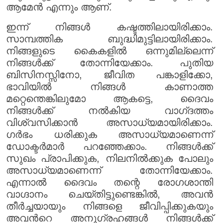
ആമേൻ എന്നും ആണ്.
ഇന്ന് നിങ്ങൾ കഷ്ടത്തിലായിരിക്കാം.
സാമ്പത്തിക ബുദ്ധിമുട്ടിലായിരിക്കാം.
നിങ്ങളുടെ കൈകളിൽ ഒന്നുമില്ലെന്ന്
നിങ്ങൾക്ക് തോന്നിയേക്കാം. പുതിയ
ബിസിനസ്സിനോ, ജീവിത പങ്കാളിക്കോ,
ഭാവിയിൽ നിങ്ങൾ കാണാത്ത
മറ്റെന്തെങ്കിലുമോ ആകട്ടെ, ദൈവം
നിങ്ങൾക്ക് നൽകിയ വാഗ്‌ദത്തം
വിശ്വസിക്കാൻ അസാധ്യമായിരിക്കാം.
ഗർഭം ധരിക്കുക അസാധ്യമാണെന്ന്
ഡോക്ടർമാർ പറഞ്ഞേക്കാം. നിങ്ങൾക്ക്
സുഖം പ്രാപിക്കുക, നിലനിൽക്കുക പോലും
അസാധ്യമാണെന്ന് തോന്നിയേക്കാം.
എന്നാൽ ദൈവം തന്റെ രോഗശാന്തി
വാഗ്ദാനം ചെയ്തിട്ടുണ്ടെങ്കിൽ, അവൻ
തീർച്ചയായും നിങ്ങളെ ജീവിപ്പിക്കുകയും
അവൻറെ അനുഗ്രഹങ്ങൾ നിങ്ങൾക്ക്