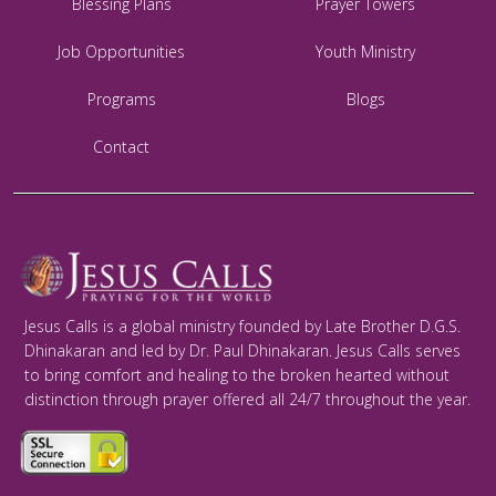
Blessing Plans
Prayer Towers
Job Opportunities
Youth Ministry
Programs
Blogs
Contact
Jesus Calls is a global ministry founded by Late Brother D.G.S.
Dhinakaran and led by Dr. Paul Dhinakaran. Jesus Calls serves
to bring comfort and healing to the broken hearted without
distinction through prayer offered all 24/7 throughout the year.