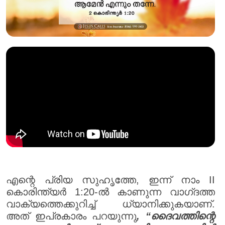
എന്റെ പ്രിയ സുഹൃത്തേ, ഇന്ന് നാം II
കൊരിന്ത്യർ 1:20-ൽ കാണുന്ന വാഗ്‌ദത്ത
വാക്യത്തെക്കുറിച്ച് ധ്യാനിക്കുകയാണ്.
അത് ഇപ്രകാരം പറയുന്നു
, “ദൈവത്തിന്റെ