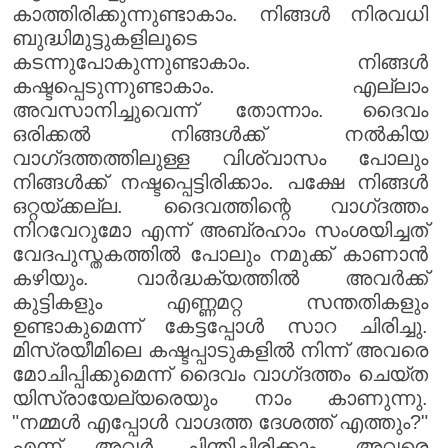
കാത്തിരിക്കുന്നുണ്ടാകാം. നിങ്ങൾ നിരവധി
ബുദ്ധിമുട്ടുകളിലൂടെ
കടന്നുപോകുന്നുണ്ടാകാം. നിങ്ങൾ
കഷ്ടപ്പെടുന്നുണ്ടാകാം. എല്ലാം
അവസാനിച്ചുവെന്ന് തോന്നാം. ദൈവം
ഒരിക്കൽ നിങ്ങൾക്ക് നൽകിയ
വാഗ്‌ദത്തത്തിലുള്ള വിശ്വാസം പോലും
നിങ്ങൾക്ക് നഷ്ടപ്പെട്ടിരിക്കാം. പക്ഷേ നിങ്ങൾ
ഒറ്റയ്ക്കല്ല. ദൈവത്തിന്റെ വാഗ്‌ദത്തം
നിറവേറുമോ എന്ന് അബ്രഹാം സംശയിച്ചത്
വേദപുസ്തകത്തിൽ പോലും നമുക്ക് കാണാൻ
കഴിയും. വാർദ്ധക്യത്തിൽ അവർക്ക്
കുട്ടികളും എണ്ണമറ്റ സന്തതികളും
ഉണ്ടാകുമെന്ന് കേട്ടപ്പോൾ സാറ ചിരിച്ചു.
മിസ്രയീമിലെ കഷ്ടപ്പാടുകളിൽ നിന്ന് അവരെ
മോചിപ്പിക്കുമെന്ന് ദൈവം വാഗ്‌ദത്തം ചെയ്ത
യിസ്രായേല്യരെയും നാം കാണുന്നു.
"നമ്മൾ എപ്പോൾ വാഗ്ദത്ത ദേശത്ത് എത്തും?"
എന്ന് അവർ ചിന്തിച്ചിരിക്കാം. അവരെ