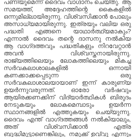
പണിയുമെന്ന് ദൈവം വാഗ്ദാനം ചെയ്തു. ആ
സമയത്ത്, അദ്ദേഹത്തിന്റെ കൈകളിൽ
ഒന്നുമില്ലായിരുന്നു. വിശ്വസിക്കാൻ പോലും
അസാധ്യമായിരുന്നു. ഇത്രയും വലിയ ഒരു
പദ്ധതി എങ്ങനെ യാഥാർത്ഥ്യമാകും?
എന്നാൽ ദൈവം തന്റെ ദാസനു നൽകിയ
ആ വാഗ്‌ദത്തവും പദ്ധതികളും നിറവേറ്റാൻ
അവൻ വിശ്വസ്തനായിരുന്നു.
രാജ്യത്തിലെയും ലോകത്തിലെയും മികച്ച
സർവകലാശാലകളിൽ ഒന്നായി
കണക്കാക്കപ്പെടുന്ന ഒരു
സർവകലാശാലയായാണ് ഇന്ന് കാരുണ്യ
ഉയർന്നുവരുന്നത്. ഓരോ വർഷവും
ആയിരക്കണക്കിന് വിദ്യാർത്ഥികൾ ബിരുദം
നേടുകയും ലോകമെമ്പാടും ഉയർന്ന
സ്ഥാനങ്ങളിൽ എത്തുകയും ചെയ്യുന്നു.
ദൈവം എന്ത് വാഗ്‌ദത്തങ്ങൾ നൽകിയാലും,
അത് വിശ്വസിക്കാൻ എത്ര
ബുദ്ധിമുട്ടാണെങ്കിലും, നമുക്ക് ഉവ്വു എന്നും