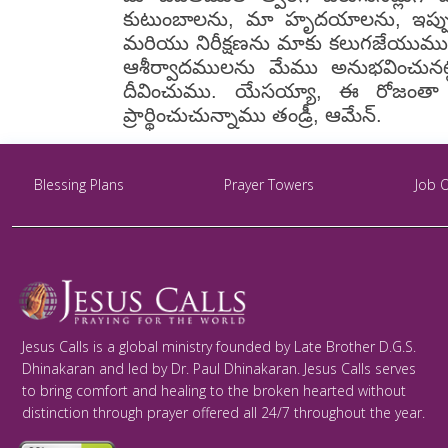
కుటుంబాలను, మా హృదయాలను, ఇప్పుడ
మరియు నిరీక్షణను మాకు కలుగజేయుము, ఇం
ఆశీర్వాదములను మేము అనుభవించు
దీవించుము. యేసయ్యా, ఈ రోజంతా న
ప్రార్థించుచున్నాము తండ్రీ, ఆమేన్.
Blessing Plans
Prayer Towers
Job 
Jesus Calls is a global ministry founded by Late Brother D.G.S.
Dhinakaran and led by Dr. Paul Dhinakaran. Jesus Calls serves
to bring comfort and healing to the broken hearted without
distinction through prayer offered all 24/7 throughout the year.