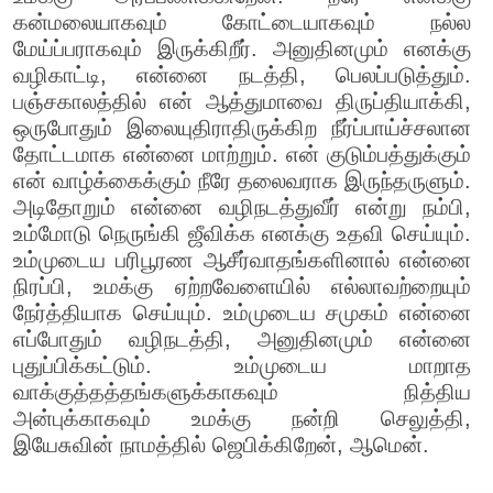
கன்மலையாகவும் கோட்டையாகவும் நல்ல
மேய்ப்பராகவும் இருக்கிறீர். அனுதினமும் எனக்கு
வழிகாட்டி, என்னை நடத்தி, பெலப்படுத்தும்.
பஞ்சகாலத்தில் என் ஆத்துமாவை திருப்தியாக்கி,
ஒருபோதும் இலையுதிராதிருக்கிற நீர்ப்பாய்ச்சலான
தோட்டமாக என்னை மாற்றும். என் குடும்பத்துக்கும்
என் வாழ்க்கைக்கும் நீரே தலைவராக இருந்தருளும்.
அடிதோறும் என்னை வழிநடத்துவீர் என்று நம்பி,
உம்மோடு நெருங்கி ஜீவிக்க எனக்கு உதவி செய்யும்.
உம்முடைய பரிபூரண ஆசீர்வாதங்களினால் என்னை
நிரப்பி, உமக்கு ஏற்றவேளையில் எல்லாவற்றையும்
நேர்த்தியாக செய்யும். உம்முடைய சமுகம் என்னை
எப்போதும் வழிநடத்தி, அனுதினமும் என்னை
புதுப்பிக்கட்டும். உம்முடைய மாறாத
வாக்குத்தத்தங்களுக்காகவும் நித்திய
அன்புக்காகவும் உமக்கு நன்றி செலுத்தி,
இயேசுவின் நாமத்தில் ஜெபிக்கிறேன், ஆமென்.