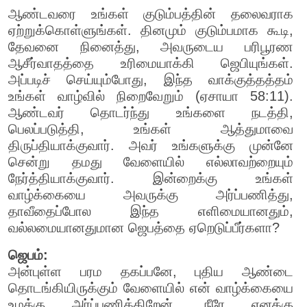
ஆண்டவரை உங்கள் குடும்பத்தின் தலைவராக
ஏற்றுக்கொள்ளுங்கள். தினமும் குடும்பமாக கூடி,
தேவனை நினைத்து, அவருடைய பரிபூரண
ஆசீர்வாதத்தை உரிமையாக்கி ஜெபியுங்கள்.
அப்படிச் செய்யும்போது, இந்த வாக்குத்தத்தம்
உங்கள் வாழ்வில் நிறைவேறும் (ஏசாயா 58:11).
ஆண்டவர் தொடர்ந்து உங்களை நடத்தி,
பெலப்படுத்தி, உங்கள் ஆத்துமாவை
திருப்தியாக்குவார். அவர் உங்களுக்கு முன்னே
சென்று தமது வேளையில் எல்லாவற்றையும்
நேர்த்தியாக்குவார். இன்றைக்கு உங்கள்
வாழ்க்கையை அவருக்கு அர்ப்பணித்து,
தாவீதைப்போல இந்த எளிமையானதும்,
வல்லமையானதுமான ஜெபத்தை ஏறெடுப்பீர்களா?
ஜெபம்:
அன்புள்ள பரம தகப்பனே, புதிய ஆண்டை
தொடங்கியிருக்கும் வேளையில் என் வாழ்க்கையை
உமக்கு அர்ப்பணிக்கிறேன். நீரே எனக்கு