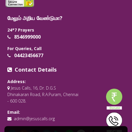
மேலும் அறிய வேண்டுமா?
24*7 Prayers
8546999000
For Queries, Call
04423456677
Contact Details
Address:
Jesus Calls, 16, Dr. D.G.S
Dhinakaran Road, R.A.Puram, Chennai
- 600 028.
Email:
admin@jesuscalls.org