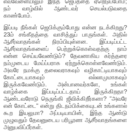
எவ்வேளையிலும் இந்த ஜெபத்தை ஏறெடுப்போம்;
நம் வாழ்வில் ஆண்டவர் செயல்படுவதை
காண்போம்.
இப்படி நீங்கள் ஜெபிக்கும்போது என்ன நடக்கிறது?
23ம் சங்கீதத்தை வாசித்துப் பாருங்கள். அதில்
ஆசீர்வாதங்கள் நிரம்பியுள்ளன. இப்படிப்பட்ட
ஆசீர்வாதங்களைப் பெற்றுக்கொள்வதற்கு நாம்
என்ன செய்யவேண்டும்? தேவனாகிய கர்த்தரை
நம்முடைய மேய்ப்பராக ஏற்றுக்கொள்ளவேண்டும்.
அவரே நமக்கு தலைவராகவும் வழிகாட்டியாகவும்
கோட்டையாகவும் எல்லாமுமாகவும்
இருக்கவேண்டும். அன்பானவர்களே, உங்கள்
வாழ்க்கை இப்படிப்பட்டதாய் இருக்கிறதா?
ஆண்டவரோடு நெருங்கி ஜீவிக்கிறீர்களா? "அவரே
என் கோட்டை" என்று திடநம்பிக்கையுடன் உங்களால்
கூற இயலுமா? அப்படியாயின், இந்த ஆண்டு
முழுவதும் தேவனுடைய பரிபூரண ஆசீர்வாதங்களை
அனுபவிப்பீர்கள்.