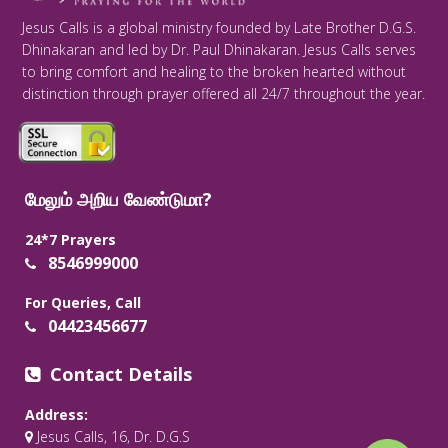
Jesus Calls is a global ministry founded by Late Brother D.G.S.
Dhinakaran and led by Dr. Paul Dhinakaran. Jesus Calls serves
to bring comfort and healing to the broken hearted without
distinction through prayer offered all 24/7 throughout the year.
மேலும் அறிய வேண்டுமா?
24*7 Prayers
8546999000
For Queries, Call
04423456677
Contact Details
Address:
Jesus Calls, 16, Dr. D.G.S