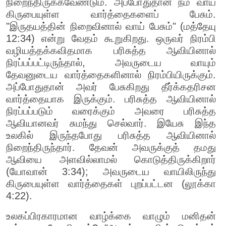
நிறைந்திருக்கவேண்டும். அப்போதுதான் நம் வாய்
கிருபையுள்ள வார்த்தைகளைப் பேசும்.
"இருதயத்தின் நிறைவினால் வாய் பேசும்" (மத்தேயு
12:34) என்று வேதம் கூறுகிறது. ஒருவர் நிரம்பி
வழியத்தக்கவிதமாக பரிசுத்த ஆவியினால்
நிரப்பப்பட்டிருந்தால், அவருடைய வாயும்
தேவனுடைய வார்த்தைகளினால் நிரம்பியிருக்கும்.
அப்போதுதான் அவர் பேசுகிறது தீர்க்கதரிசன
வார்த்தையாக இருக்கும். பரிசுத்த ஆவியினால்
நிரப்பப்படும் வரைக்கும் அவரை பரிசுத்த
ஆவியானவர் சுமந்து செல்வார். இயேசு இந்த
உலகில் இருந்தபோது பரிசுத்த ஆவியினால்
நிறைந்திருந்தார். தேவன் அவருக்குத் தமது
ஆவியை அளவில்லாமல் கொடுத்திருக்கிறார்
(யோவான் 3:34); அவருடைய வாயிலிருந்து
கிருபையுள்ள வார்த்தைகள் புறப்பட்டன (லூக்கா
4:22).
உலகப்பிரகாரமான வாழ்க்கை வாழும் மனிதன்