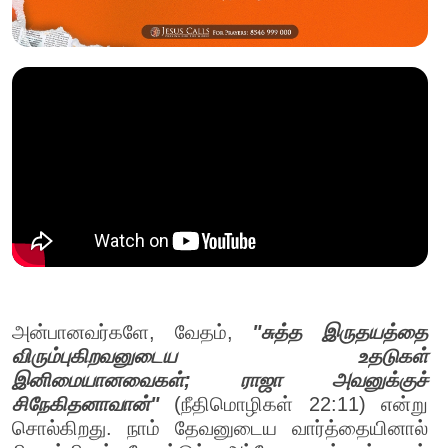
அன்பானவர்களே, வேதம்,
"சுத்த இருதயத்தை
விரும்புகிறவனுடைய உதடுகள்
இனிமையானவைகள்; ராஜா அவனுக்குச்
சிநேகிதனாவான்"
(நீதிமொழிகள் 22:11) என்று
சொல்கிறது. நாம் தேவனுடைய வார்த்தையினால்