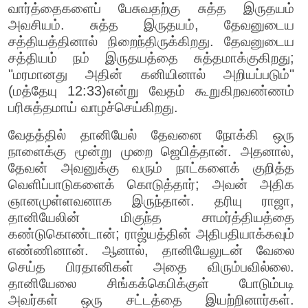
வார்த்தைகளைப் பேசுவதற்கு சுத்த இருதயம்
அவசியம். சுத்த இருதயம், தேவனுடைய
சத்தியத்தினால் நிறைந்திருக்கிறது. தேவனுடைய
சத்தியம் நம் இருதயத்தை சுத்தமாக்குகிறது;
"மரமானது அதின் கனியினால் அறியப்படும்"
(மத்தேயு 12:33)என்று வேதம் கூறுகிறவண்ணம்
பரிசுத்தமாய் வாழச்செய்கிறது.
வேதத்தில் தானியேல் தேவனை நோக்கி ஒரு
நாளைக்கு மூன்று முறை ஜெபித்தான். அதனால்,
தேவன் அவனுக்கு வரும் நாட்களைக் குறித்த
வெளிப்பாடுகளைக் கொடுத்தார்; அவன் அதிக
ஞானமுள்ளவனாக இருந்தான். தரியு ராஜா,
தானியேலின் மிகுந்த சாமர்த்தியத்தை
கண்டுகொண்டான்; ராஜ்யத்தின் அதிபதியாக்கவும்
எண்ணினான். ஆனால், தானியேலுடன் வேலை
செய்த பிரதானிகள் அதை விரும்பவில்லை.
தானியேலை சிங்கக்கெபிக்குள் போடும்படி
அவர்கள் ஒரு சட்டத்தை இயற்றினார்கள்.