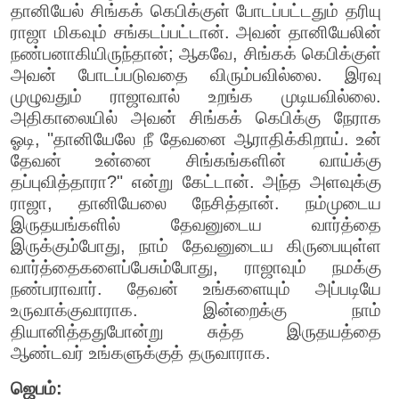
தானியேல் சிங்கக் கெபிக்குள் போடப்பட்டதும் தரியு
ராஜா மிகவும் சங்கடப்பட்டான். அவன் தானியேலின்
நண்பனாகியிருந்தான்; ஆகவே, சிங்கக் கெபிக்குள்
அவன் போடப்படுவதை விரும்பவில்லை. இரவு
முழுவதும் ராஜாவால் உறங்க முடியவில்லை.
அதிகாலையில் அவன் சிங்கக் கெபிக்கு நேராக
ஓடி, "தானியேலே நீ தேவனை ஆராதிக்கிறாய். உன்
தேவன் உன்னை சிங்கங்களின் வாய்க்கு
தப்புவித்தாரா?" என்று கேட்டான். அந்த அளவுக்கு
ராஜா, தானியேலை நேசித்தான். நம்முடைய
இருதயங்களில் தேவனுடைய வார்த்தை
இருக்கும்போது, நாம் தேவனுடைய கிருபையுள்ள
வார்த்தைகளைப்பேசும்போது, ராஜாவும் நமக்கு
நண்பராவார். தேவன் உங்களையும் அப்படியே
உருவாக்குவாராக. இன்றைக்கு நாம்
தியானித்ததுபோன்று சுத்த இருதயத்தை
ஆண்டவர் உங்களுக்குத் தருவாராக.
ஜெபம்: