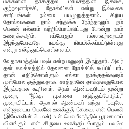
மக்களின் தாக்குதல், மாம்சத்தின் இச்சை,
குற்றவுணர்ச்சி, தோல்விகள் என்று இவ்வுலக
காரியங்கள் நம்மை பயமுறுத்தலாம். சிறிய
தோல்விகளை நாம் சந்திக்க நேர்ந்தாலும், நம்
பெலன் எல்லாம் வற்றிப்போய்விட்டது போன்று நாம்
உணரக்கூடும். எப்போதும் எல்லாவற்றையும்
இழந்துபோவதே நமக்கு நியமிக்கப்பட்டுள்ளது
என்று சலித்துக்கொள்ளலாம்.
வேதாகமத்தில் பவுல் என்ற மனுஷர் இருந்தார். அவர்
தன் கலக்கத்தில் தேவனை நோக்கிக் கூப்பிட்டார்.
தான் எதிர்கொள்ளும் எல்லா தாக்குதல்களும்
முள்போல குத்துவதாக, சாத்தானே தாக்குவதுபோல
இருப்பதாக கூறினார். அவர் ஆண்டவரிடம் மூன்று
முறை, "இந்த முள்ளை எடுத்துப்போடும்,"
முறையிட்டார். ஆனால் ஆண்டவர் வந்து, "பவுலே,
என்னுடைய பெலனே உனக்குத் தேவை. என் பெலன்
(இயேசுவின் பெலன்) உன் பெலவீனத்தில் பூரணமாய்
விளங்கும். என் கிருபை உனக்குப் போதும். பவுலே