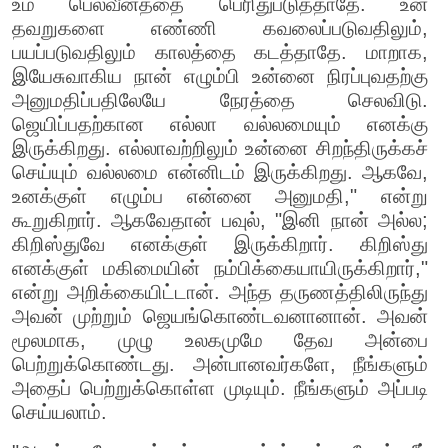
உம் பெலவீனத்தை பெரிதுபடுத்தாதே. உன்
தவறுகளை எண்ணி கவலைப்படுவதிலும்,
பயப்படுவதிலும் காலத்தை கடத்தாதே. மாறாக,
இயேசுவாகிய நான் எழும்பி உன்னை நிரப்புவதற்கு
அனுமதிப்பதிலேயே நேரத்தை செலவிடு.
ஜெயிப்பதற்கான எல்லா வல்லமையும் எனக்கு
இருக்கிறது. எல்லாவற்றிலும் உன்னை சிறந்திருக்கச்
செய்யும் வல்லமை என்னிடம் இருக்கிறது. ஆகவே,
உனக்குள் எழும்ப என்னை அனுமதி," என்று
கூறுகிறார். ஆகவேதான் பவுல், "இனி நான் அல்ல;
கிறிஸ்துவே எனக்குள் இருக்கிறார். கிறிஸ்து
எனக்குள் மகிமையின் நம்பிக்கையாயிருக்கிறார்,"
என்று அறிக்கையிட்டான். அந்த தருணத்திலிருந்து
அவன் முற்றும் ஜெயங்கொண்டவனானான். அவன்
மூலமாக, முழு உலகமுமே தேவ அன்பை
பெற்றுக்கொண்டது. அன்பானவர்களே, நீங்களும்
அதைப் பெற்றுக்கொள்ள முடியும். நீங்களும் அப்படி
செய்யலாம்.