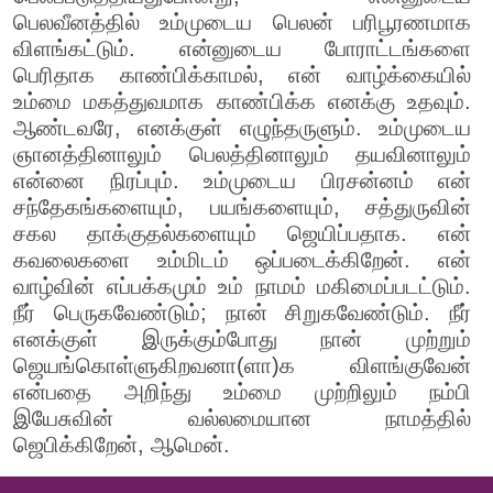
பெலவீனத்தில் உம்முடைய பெலன் பரிபூரணமாக
விளங்கட்டும். என்னுடைய போராட்டங்களை
பெரிதாக காண்பிக்காமல், என் வாழ்க்கையில்
உம்மை மகத்துவமாக காண்பிக்க எனக்கு உதவும்.
ஆண்டவரே, எனக்குள் எழுந்தருளும். உம்முடைய
ஞானத்தினாலும் பெலத்தினாலும் தயவினாலும்
என்னை நிரப்பும். உம்முடைய பிரசன்னம் என்
சந்தேகங்களையும், பயங்களையும், சத்துருவின்
சகல தாக்குதல்களையும் ஜெயிப்பதாக. என்
கவலைகளை உம்மிடம் ஒப்படைக்கிறேன். என்
வாழ்வின் எப்பக்கமும் உம் நாமம் மகிமைப்படட்டும்.
நீர் பெருகவேண்டும்; நான் சிறுகவேண்டும். நீர்
எனக்குள் இருக்கும்போது நான் முற்றும்
ஜெயங்கொள்ளுகிறவனா(ளா)க விளங்குவேன்
என்பதை அறிந்து உம்மை முற்றிலும் நம்பி
இயேசுவின் வல்லமையான நாமத்தில்
ஜெபிக்கிறேன், ஆமென்.