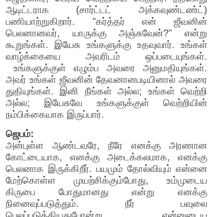
ஆடிட்டராக (சார்ட்டட் அக்கவுண்டண்ட்)
பணியாற்றுகிறார். "கர்த்தர் என் ஜீவனின்
பெலனானவர், யாருக்கு அஞ்சுவேன்?" என்று
கூறுங்கள். இயேசு உங்களுக்கு உதவுவார். உங்கள்
வாழ்க்கையை அவரிடம் ஒப்படையுங்கள்.
உங்களுக்குள் எழும்ப அவரை அனுமதியுங்கள்.
அவர் உங்கள் ஜீவனின் தேவனானபடியினால் அவரை
துதியுங்கள். இனி நீங்கள் அல்ல; உங்கள் வெற்றி
அல்ல; இயேசுவே உங்களுக்குள் வெற்றியின்
நம்பிக்கையாக இருப்பார்.
ஜெபம்:
அன்புள்ள ஆண்டவரே, நீரே எனக்கு அரணான
கோட்டையாக, எனக்கு அடைக்கலமாக, எனக்கு
பெலனாக இருக்கிறீர். பயமும் தோல்வியும் என்னை
மேற்கொள்ள முயற்சிக்கும்போது, உம்முடைய
கிருபை போதுமானது என்று எனக்கு
நினைவுப்படுத்தும். நீர் பவுலை
பெலப்படுத்தியதுபோன்று, என்னுடைய