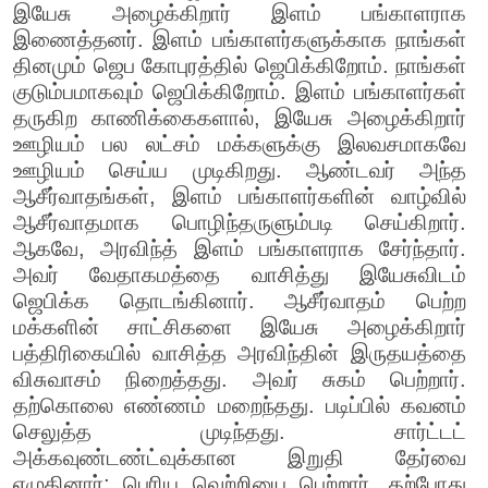
இயேசு அழைக்கிறார் இளம் பங்காளராக
இணைத்தனர். இளம் பங்காளர்களுக்காக நாங்கள்
தினமும் ஜெப கோபுரத்தில் ஜெபிக்கிறோம். நாங்கள்
குடும்பமாகவும் ஜெபிக்கிறோம். இளம் பங்காளர்கள்
தருகிற காணிக்கைகளால், இயேசு அழைக்கிறார்
ஊழியம் பல லட்சம் மக்களுக்கு இலவசமாகவே
ஊழியம் செய்ய முடிகிறது. ஆண்டவர் அந்த
ஆசீர்வாதங்கள், இளம் பங்காளர்களின் வாழ்வில்
ஆசீர்வாதமாக பொழிந்தருளும்படி செய்கிறார்.
ஆகவே, அரவிந்த் இளம் பங்காளராக சேர்ந்தார்.
அவர் வேதாகமத்தை வாசித்து இயேசுவிடம்
ஜெபிக்க தொடங்கினார். ஆசீர்வாதம் பெற்ற
மக்களின் சாட்சிகளை இயேசு அழைக்கிறார்
பத்திரிகையில் வாசித்த அரவிந்தின் இருதயத்தை
விசுவாசம் நிறைத்தது. அவர் சுகம் பெற்றார்.
தற்கொலை எண்ணம் மறைந்தது. படிப்பில் கவனம்
செலுத்த முடிந்தது. சார்ட்டட்
அக்கவுண்டண்ட்வுக்கான இறுதி தேர்வை
எழுதினார்; பெரிய வெற்றியை பெற்றார். தற்போது