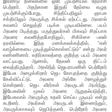
இரண்டு நிலைகளில் ஒரே முயற்சியில் தேர்ச்சி
பெற்றார். அதற்கான இறுதி தேர்வை எழுத
முயற்சிக்கும்போது, சிந்திப்பதிலும் ஞாபக
சக்தியிலும் அவருக்கு சிக்கல் ஏற்பட்டது. அவரால்
கவனம் செலுத்தி படிக்க முடியவில்லை. பயம்
அவரை பிடித்தது. மருத்துவர்கள் மிகவும் சிறப்பாக
அவரை கவனித்தபோதிலும், சிகிச்சை பலன்
தரவில்லை. இந்த மனக்கலக்கத்தில், "என்
வாழ்க்கையை முடித்துக்கொள்ளட்டும்" என்று அவர்
எண்ணினார். எதிர்காலத்தை குறித்த பயம் அவரை
வாட்டியது. ஆனால், தேவன் ஒரு திட்டம்
வைத்திருந்தார். அரவிந்த் ஜெயராமனின் பெற்றோர்
இயேசு அழைக்கிறார் ஜெப கோபுரத்தை குறித்து
கேள்விப்பட்டு, அவரை அங்கே அழைத்துச்
சென்றனர். ஜெப வீரர்கள் அவருடன் அமர்ந்து,
இயேசுவின் மூலம் அவரை ஆறுதல்படுத்தி,
இயேசுவால் அவருக்கு உதவி செய்ய முடியும் என்று
கூறினர். அவர்கள் அவருடன் இணைந்தும்,
அவருக்காகவும் ஜெபித்தனர். பெற்றோர் அவரை