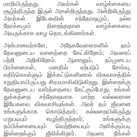
மாறியிருந்தது. அவர்கள் வாழ்க்கையை
சூழ்ந்திருந்த இருள் அகன்றிருந்தது. அன்றிலிருந்து
அவர்கள் இயேசுவின் சந்தோஷமும், நல்ல
நோக்கமும் நிறைந்ததான வாழ்க்கையை
அவருக்காக வாழ தொடங்கினார்கள்.
அன்பானவர்களே, அநேகவேளைகளில் நாம்
தேவனுடைய வசனத்தை கேட்கிறோம்; அவரைப்
பற்றி அறிகிறோம். ஆனாலும், நம்முடைய
பிரச்னைகள், மனதில் ஏற்படும் சோர்வு,
எதிர்கொள்ளும் இக்கட்டுகளினால் விசுவாசத்தில்
உறுதியாயிருப்பது சிரமமாகிவிடுகிறது. இன்றைக்கு
தேவனுடைய வார்த்தையை கேட்கும்போது, உங்கள்
துக்கத்தை சந்தோஷமாக மாற்ற வல்லவரான
இயேசுவை விசுவாசியுங்கள். அவர் தம் ஜீவனை
உங்களுக்காக கொடுத்தார்; கல்லறையிலிருந்து
மறுபடியும் எழுந்திருந்தார்; உங்களுக்கு
நம்பிக்கையையும் வெற்றியையும் அளிக்கும்படி
இன்றைக்கும் ஜீவிக்கிறார். அவரை நீங்கள்