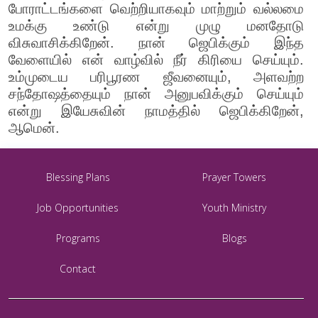
போராட்டங்களை வெற்றியாகவும் மாற்றும் வல்லமை
உமக்கு உண்டு என்று முழு மனதோடு
விசுவாசிக்கிறேன். நான் ஜெபிக்கும் இந்த
வேளையில் என் வாழ்வில் நீர் கிரியை செய்யும்.
உம்முடைய பரிபூரண ஜீவனையும், அளவற்ற
சந்தோஷத்தையும் நான் அனுபவிக்கும் செய்யும்
என்று இயேசுவின் நாமத்தில் ஜெபிக்கிறேன்,
ஆமென்.
Blessing Plans
Prayer Towers
Job Opportunities
Youth Ministry
Programs
Blogs
Contact