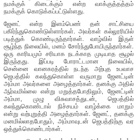
நமக்குக் கிடைக்கும் என்ற வாக்குத்தத்தம்
நமக்குக் கொடுக்கப்பட்டுள்ளது.
ஜேனட் என்ற இளம்பெண் தன் சாட்சியை
பகிர்ந்துகொண்டுள்ளார்கள். அவர்கள் கல்லூரியில்
படித்துக் கொண்டிருந்தார்கள். வாழ்வில் இருள்
சூழ்ந்த நிலையில், மனம் சோர்ந்துபோயிருந்தார்கள்.
ஒரு காரியமும் சரியாக நடக்காத முடியாத சூழல்
இருந்தது. இப்படி போராட்டமான நிலையில்,
சென்னை வானகரத்தில் நடந்த அற்புத உபவாச
ஜெபத்தில் கலந்துகொள்ள வருமாறு ஜேனட்டின்
அம்மா அவர்களை அழைத்தார்கள். தனக்கு அதில்
ஆர்வமில்லை என்று மறுத்தபோதிலும், ஜேனட்டின்
அம்மா, முழு விசுவாசத்துடன், ஜெபத்தில்
கலந்துகொண்டால் நிச்சயம் வாழ்க்கை மாறும்
என்று வற்புறுத்தி அழைத்தார்கள். ஜேனட், தனக்கு
மனமில்லாதபோதும், அம்மாவுடன் ஜெபத்திற்கு வர
ஒத்துக்கொண்டார்கள்.