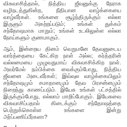
விசுவாசித்தால், நித்திய ஜீவனுக்கு நேராக
வழிநடத்துகின்ற, நீதியான வாழ்க்கையை
வாழ்வீர்கள். உங்களை சூழ்ந்திருக்கும் எல்லா
இருளும் அகற்றப்படும்; உங்கள் துக்கம்
சந்தோஷமாக மாறும்; உங்கள் உடலிலுள்ள எல்லா
நோய்களும் குணமாகும்.
ஆம், இன்றைய தினம் வெறுமனே தேவனுடைய
வார்த்தையை கேட்கிற நாள் அல்ல; கர்த்தரின்
வல்லமையை முழுவதுமாய் விசுவாசிக்கிற நாள்.
அவர்மேல் நம்பிக்கை வைக்கும்போது, நித்திய
ஜீவனை அடைவீர்கள்; இவ்வுல வாழ்க்கையிலும்
சந்தோஷமும் சமாதானமும் தேவ பிரசன்னமும்
நிறைந்து காணப்படும். இயேசு உங்கள் பட்சத்தில்
இருக்கும்போது, எல்லாம் மாறிப்போகும். இயேசுவை
விசுவாசிப்பதால் கிடைக்கும் சந்தோஷத்தை
பெற்றுக்கொள்ள உங்களை இன்று
அர்ப்பணிப்பீர்களா?