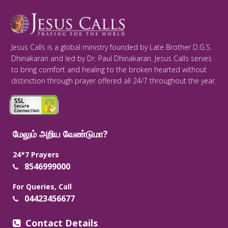
Jesus Calls is a global ministry founded by Late Brother D.G.S.
Dhinakaran and led by Dr. Paul Dhinakaran. Jesus Calls serves
to bring comfort and healing to the broken hearted without
distinction through prayer offered all 24/7 throughout the year.
மேலும் அறிய வேண்டுமா?
24*7 Prayers
8546999000
For Queries, Call
04423456677
Contact Details