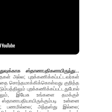
துவுக்காக ஸ்தானாபதிகளாயிருந்து...
ைகள் அல்ல; புறக்கணிக்கப்பட்டவர்கள்
்தை சொந்தமாக்கிக்கொள்வது குறித்த
ம்பத்திலும் புறக்கணிக்கப்பட்டதுபோல்
ஆனாலும், இயேசு உங்களை தமக்குச்
தானாபதியாயிருக்கும்படி உன்னை
லை; பணமில்லை; அந்தஸ்து இல்லை;