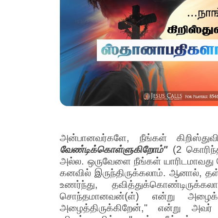
அன்பானவர்களே, நீங்கள் கிறிஸ்துவி
வேண்டிக்கொள்ளுகிறோம்"
(2 கொரிந்
அல்ல. ஒருவேளை நீங்கள் யாரிடமாவது
கனவில் இருந்திருக்கலாம். ஆனால், தள்
உணர்ந்து, தவித்துக்கொண்டிருக்
சொந்தமானவன்(ள்) என்று அழைக்க
அழைத்திருக்கிறேன்," என்று அவர