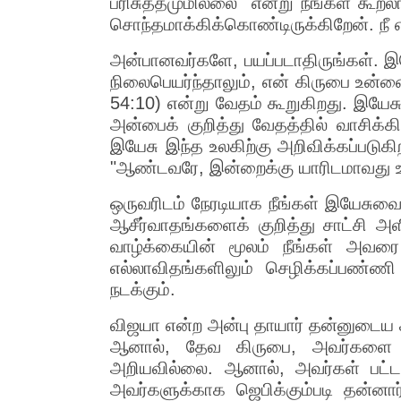
பரிசுத்தமுமில்லை" என்று நீங்கள் கூற
சொந்தமாக்கிக்கொண்டிருக்கிறேன். நீ எ
அன்பானவர்களே, பயப்படாதிருங்கள். இய
நிலைபெயர்ந்தாலும், என் கிருபை உன்ன
54:10) என்று வேதம் கூறுகிறது. இயேசு,
அன்பைக் குறித்து வேதத்தில் வாசிக
இயேசு இந்த உலகிற்கு அறிவிக்கப்படுக
"ஆண்டவரே, இன்றைக்கு யாரிடமாவது உம்
ஒருவரிடம் நேரடியாக நீங்கள் இயேசுவைக
ஆசீர்வாதங்களைக் குறித்து சாட்சி அள
வாழ்க்கையின் மூலம் நீங்கள் அவரை
எல்லாவிதங்களிலும் செழிக்கப்பண்ணி
நடக்கும்.
விஜயா என்ற அன்பு தாயார் தன்னுடைய சா
ஆனால், தேவ கிருபை, அவர்களை 
அறியவில்லை. ஆனால், அவர்கள் பட்டண
அவர்களுக்காக ஜெபிக்கும்படி தன்னார