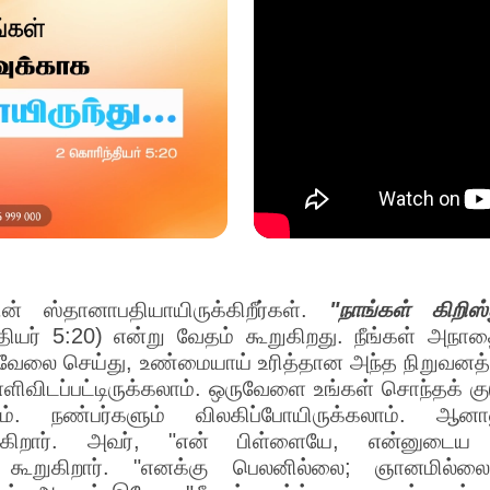
ன் ஸ்தானாபதியாயிருக்கிறீர்கள்.
"நாங்கள் கிறிஸ்
தியர் 5:20) என்று வேதம் கூறுகிறது. நீங்கள் அநாத
 வேலை செய்து, உண்மையாய் உரித்தான அந்த நிறுவனத
ளிவிடப்பட்டிருக்கலாம். ஒருவேளை உங்கள் சொந்தக் குடு
கலாம். நண்பர்களும் விலகிப்போயிருக்கலாம். 
ிறார். அவர், "என் பிள்ளையே, என்னுடைய ஸ்
் கூறுகிறார். "எனக்கு பெலனில்லை; ஞானமில்