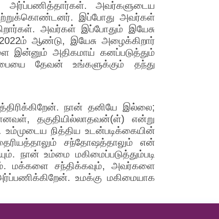
 அர்ப்பணித்தார்கள். அவர்களுடைய
றுக்கொண்டனர். இப்போது அவர்கள்
கிறார்கள். அவர்கள் இப்போதும் இயேசு
 2022ம் ஆண்டு, இயேசு அழைக்கிறார்
 இன்னும் அதிகமாய் கனப்படுத்தும்
பையை தேவன் உங்களுக்கும் தந்து
திரிக்கிறேன். நான் தனியே இல்லை;
னவள், தகுதியில்லாதவன்(ள்) என்று
. உம்முடைய நித்திய உடன்படிக்கையின்
ைரியத்தாலும் சந்தோஷத்தாலும் என்
ும். நான் உம்மை மகிமைப்படுத்தும்படி
ும். மக்களை சந்திக்கவும், அவர்களை
 அர்ப்பணிக்கிறேன். உமக்கு மகிமையாக