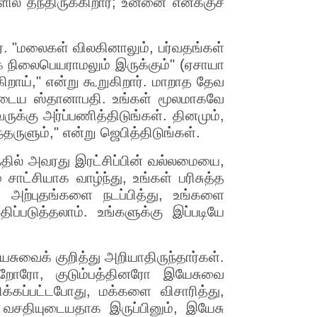
ில் தந்திருக்கிறார்; உன்னை எனக்குச்
். "மலைகள் விலகினாலும், பர்வதங்கள்
ை நிலைபெயராமலும் இருக்கும்" (ஏசாயா
கிறாய்," என்று கூறுகிறார். மாறாத தேவ
ருடைய ஸ்தானாபதி. உங்கள் மூலமாகவே
ுக்கு அர்ப்பணித்திடுங்கள். தினமும்,
ருளும்," என்று ஜெபித்திடுங்கள்.
த்தில் அவரது இரட்சிப்பின் வல்லமையை,
சாட்சியாக வாழ்ந்து, உங்கள் பரிசுத்த
 அற்புதங்களை நடப்பித்து, உங்களை
்படுத்தலாம். உங்களுக்கு இப்படியே
சுவைக் குறித்து அறியாதிருந்தார்கள்.
றோரோ, குடும்பத்தினரோ இயேசுவை
்கப்பட்டபோது, மக்களை விசாரித்து,
் வசதியுடையதாக இருப்பினும், இயேசு