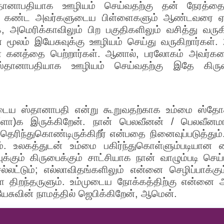
்தானாபதியாக ஊழியம் செய்வதற்கு தன் நேரத்தை
ை கண்ட அவர்களுடைய பிள்ளைகளும் ஆண்டவரை ஏற்
க, அமெரிக்காவிலும் பிற பகுதிகளிலும் வசித்து வரு
 மூலம் இயேசுவுக்கு ஊழியம் செய்து வருகிறார்கள்.
ன கனத்தை பெற்றார்கள். ஆனால், பரலோகம் அவர்களை
ு ஸ்தானாபதியாக ஊழியம் செய்வதற்கு இதே கிரு
ைய ஸ்தானாபதி என்று கூறுவதற்காக உம்மை ஸ்தோத்
(ளா)க இருக்கிறேன். நான் பெலவீனன் / பெலவீனமா
ெரிந்துகொண்டிருக்கிறீர் என்பதை நினைவுப்படுத்தும்
. உலகத்துடன் உம்மை பகிர்ந்துகொள்ளும்படியான த
க்கும் கிருபைக்கும் சாட்சியாக நான் வாழும்படி செய்ய
்லட்டும்; எல்லாவிதங்களிலும் என்னை செழிப்பாக்க
்களை திறந்தருளும். உம்முடைய நோக்கத்திற்கு என்னை
சுவின் நாமத்தில் ஜெபிக்கிறேன், ஆமென்.