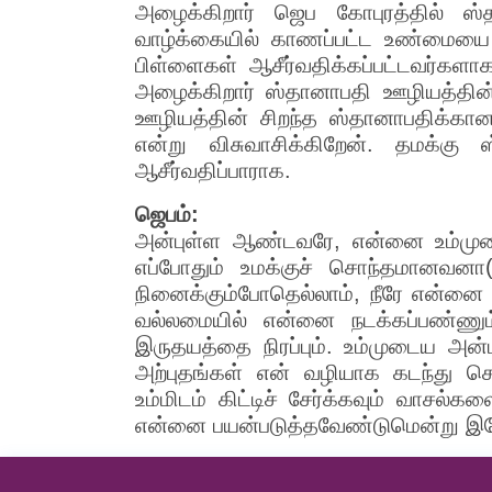
அழைக்கிறார் ஜெப கோபுரத்தில் ஸ
வாழ்க்கையில் காணப்பட்ட உண்மைய
பிள்ளைகள் ஆசீர்வதிக்கப்பட்டவர்களா
அழைக்கிறார் ஸ்தானாபதி ஊழியத்தின்
ஊழியத்தின் சிறந்த ஸ்தானாபதிக்கா
என்று விசுவாசிக்கிறேன். தமக்க
ஆசீர்வதிப்பாராக.
ஜெபம்:
அன்புள்ள ஆண்டவரே, என்னை உம்முட
எப்போதும் உமக்குச் சொந்தமானவனா
நினைக்கும்போதெல்லாம், நீரே என்னை த
வல்லமையில் என்னை நடக்கப்பண்ணும்
இருதயத்தை நிரப்பும். உம்முடைய அன்பு
அற்புதங்கள் என் வழியாக கடந்து செல
உம்மிடம் கிட்டிச் சேர்க்கவும் வாசல
என்னை பயன்படுத்தவேண்டுமென்று இயே