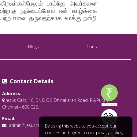
ுக்கிறவர்கள்மேலும் பாய்ந்து அவர்களை
 வற்றாத நதியைப்போல என் வாழ்க்கை
ெற்ற ஈவை தருவதற்காக உமக்கு நன்றி
Blogs
Contact
Contact Details
Address:
Jesus Calls, 16, Dr. D.G.S Dhinakaran Road, R.A.Puram,
Chennai - 600 028.
Email:
admin@jesuscalls.org
By using this website you accept our
cookies and agree to our privacy policy,