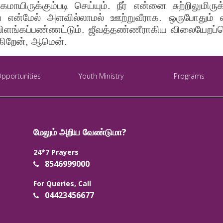
மாயிருக்கும்படி செய்யும். நீர் என்னை சுற்றிலுமிர
யை என்மேல் அளவில்லாமல் ஊற்றுவீராக. ஒருபோதும்
ிளங்கப்பண்ணட்டும். ஜீவத்தண்ணீராகிய விலையேறப்ப
்கிறேன், ஆமென்.
Opportunities
Youth Ministry
Programs
மேலும் அறிய வேண்டுமா?
24*7 Prayers
8546999000
For Queries, Call
04423456677