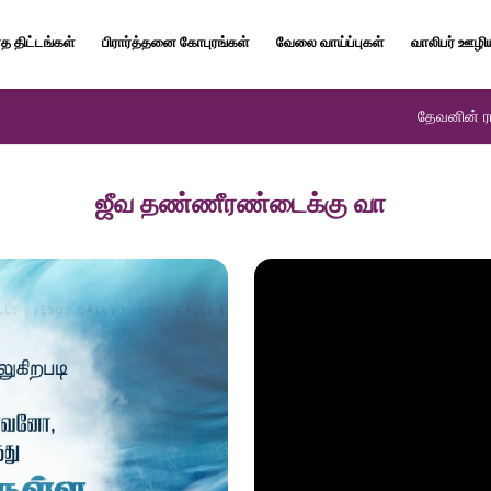
த திட்டங்கள்
பிரார்த்தனை கோபுரங்கள்
வேலை வாய்ப்புகள்
வாலிபர் ஊழி
தேவனின் ரா
ஜீவ தண்ணீரண்டைக்கு வா