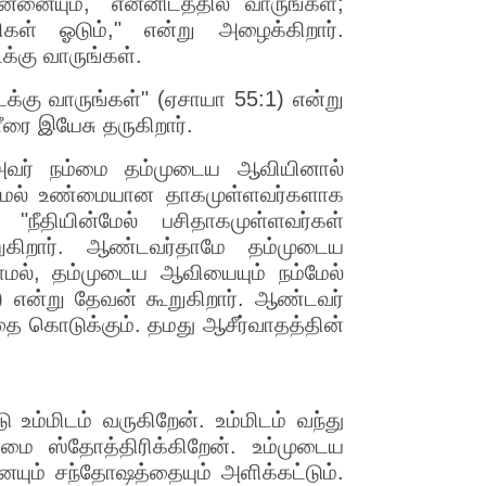
ையும், "என்னிடத்தில் வாருங்கள்;
ிகள் ஓடும்," என்று அழைக்கிறார்.
க்கு வாருங்கள்.
க்கு வாருங்கள்" (ஏசாயா 55:1) என்று
ரை இயேசு தருகிறார்.
 அவர் நம்மை தம்முடைய ஆவியினால்
அவர்மேல் உண்மையான தாகமுள்ளவர்களாக
நீதியின்மேல் பசிதாகமுள்ளவர்கள்
றுகிறார். ஆண்டவர்தாமே தம்முடைய
லாமல், தம்முடைய ஆவியையும் நம்மேல்
) என்று தேவன் கூறுகிறார். ஆண்டவர்
்தை கொடுக்கும். தமது ஆசீர்வாதத்தின்
உம்மிடம் வருகிறேன். உம்மிடம் வந்து
ை ஸ்தோத்திரிக்கிறேன். உம்முடைய
ும் சந்தோஷத்தையும் அளிக்கட்டும்.