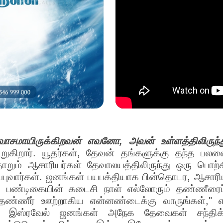
சுவாசமாயிருக்கிறவன் எவனோ, அவன் உள்ளத்திலிருந்
ுகிறார். யூதர்கள், தேவன் தங்களுக்கு தந்த பலன
றும் ஆசாரியர்கள் தேவாலயத்திலிருந்து ஒரு பொற்
புவார்கள். ஜனங்கள் பயபக்தியாக பின்தொடர, ஆசாரியர்
். பண்டிகையின் கடைசி நாள் எல்லோரும் தண்ணீரைப்
வத்தண்ணீர் ஊற்றாகிய என்னண்டைக்கு வாருங்கள்," 
். இஸ்ரவேல் ஜனங்கள் அநேக தேவைகள் சந்திக்க