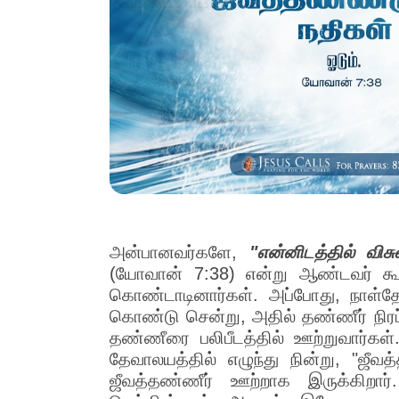
அன்பானவர்களே,
"என்னிடத்தில் வி
(யோவான் 7:38) என்று ஆண்டவர் கூற
கொண்டாடினார்கள். அப்போது, நாள்தோ
கொண்டு சென்று, அதில் தண்ணீர் நிரப்
தண்ணீரை பலிபீடத்தில் ஊற்றுவார்கள
தேவாலயத்தில் எழுந்து நின்று, "ஜீ
ஜீவத்தண்ணீர் ஊற்றாக இருக்கிறார