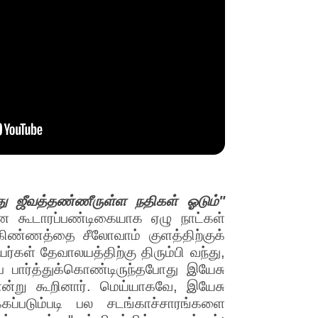
து ஜீவத்தண்ணீருள்ள நதிகள் ஓடும்"
ை கூடாரப்பண்டிகையாக ஏழு நாட்கள்
கிண்ணத்தை சீலோவாம் குளத்திற்குக்
கள் தேவாலயத்திற்கு திரும்பி வந்து,
 பார்த்துக்கொண்டிருந்தபோது இயேசு
என்று கூறினார். மெய்யாகவே, இயேசு
ப்படும்படி பல சடங்காச்சாரங்களை