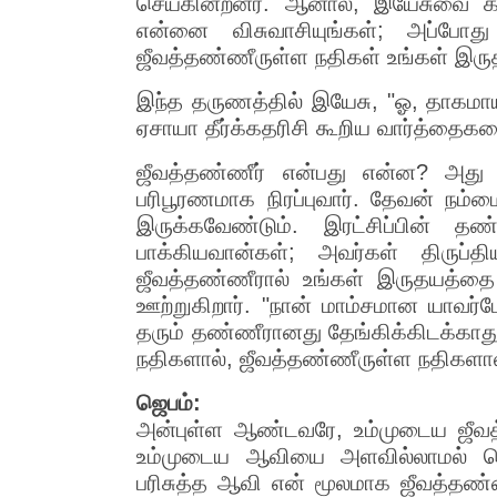
செய்கின்றனர். ஆனால், இயேசுவை கண
என்னை விசுவாசியுங்கள்; அப்போது
ஜீவத்தண்ணீருள்ள நதிகள் உங்கள் இருதய
இந்த தருணத்தில் இயேசு, "ஓ, தாகமாய
ஏசாயா தீர்க்கதரிசி கூறிய வார்த்தை
ஜீவத்தண்ணீர் என்பது என்ன? அது 
பரிபூரணமாக நிரப்புவார். தேவன் நம்
இருக்கவேண்டும். இரட்சிப்பின் த
பாக்கியவான்கள்; அவர்கள் திருப்
ஜீவத்தண்ணீரால் உங்கள் இருதயத்தை ந
ஊற்றுகிறார். "நான் மாம்சமான யாவர்
தரும் தண்ணீரானது தேங்கிக்கிடக்காது
நதிகளால், ஜீவத்தண்ணீருள்ள நதிகளால்
ஜெபம்:
அன்புள்ள ஆண்டவரே, உம்முடைய ஜீவத்தண
உம்முடைய ஆவியை அளவில்லாமல் பெற
பரிசுத்த ஆவி என் மூலமாக ஜீவத்தண்