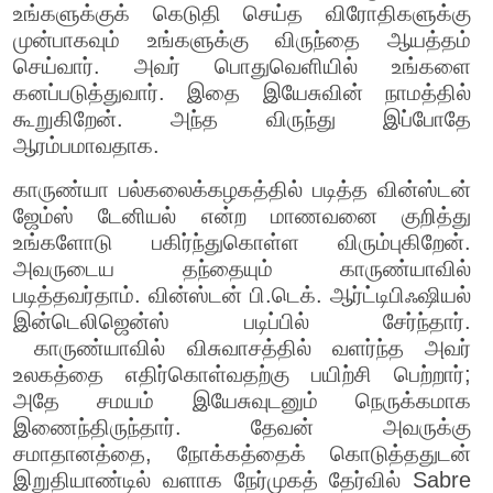
உங்களுக்குக் கெடுதி செய்த விரோதிகளுக்கு
முன்பாகவும் உங்களுக்கு விருந்தை ஆயத்தம்
செய்வார். அவர் பொதுவெளியில் உங்களை
கனப்படுத்துவார். இதை இயேசுவின் நாமத்தில்
கூறுகிறேன். அந்த விருந்து இப்போதே
ஆரம்பமாவதாக.
காருண்யா பல்கலைக்கழகத்தில் படித்த வின்ஸ்டன்
ஜேம்ஸ் டேனியல் என்ற மாணவனை குறித்து
உங்களோடு பகிர்ந்துகொள்ள விரும்புகிறேன்.
அவருடைய தந்தையும் காருண்யாவில்
படித்தவர்தாம். வின்ஸ்டன் பி.டெக். ஆர்ட்டிபிஃஷியல்
இன்டெலிஜென்ஸ் படிப்பில் சேர்ந்தார்.
காருண்யாவில் விசுவாசத்தில் வளர்ந்த அவர்
உலகத்தை எதிர்கொள்வதற்கு பயிற்சி பெற்றார்;
அதே சமயம் இயேசுவுடனும் நெருக்கமாக
இணைந்திருந்தார். தேவன் அவருக்கு
சமாதானத்தை, நோக்கத்தைக் கொடுத்ததுடன்
இறுதியாண்டில் வளாக நேர்முகத் தேர்வில் Sabre