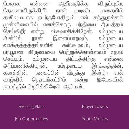
மேலாக என்னை ஆசீர்வதிக்க விரும்புகிற
தேவனாயிருக்கிறீர். நான் வறண்ட பாதையில்
தனிமையாக நடந்தபோதிலும் என் சத்துருக்கள்
முன்னிலையில் எனக்கொரு பந்தியை ஆயத்தம்
செய்கிறீர் என்று விசுவாசிக்கிறேன். உம்முடைய
அன்பில் நான் இளைப்பாறவும், உம்முடைய
வாக்குத்தத்தங்களில் களிகூரவும், உம்முடைய
பரிபூரண கிருபையை பெற்றுக்கொள்ளவும் உதவி
செய்யும். உம்முடைய திட்டத்திற்கு என்னை
அர்ப்பணிக்கிறேன். உம்முடைய இரக்கத்தின்,
கனத்தின், நகைப்பின் விருந்து இன்றே என்
வாழ்வில் தொடங்கட்டும் என்று இயேசுவின்
நாமத்தில் ஜெபிக்கிறேன், ஆமென்.
Blessing Plans
Prayer Towers
Job Opportunities
Youth Ministry