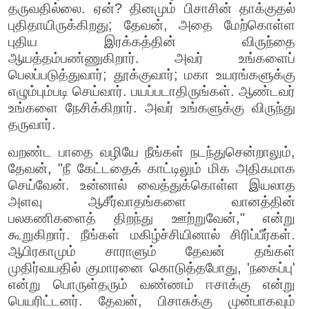
தருவதில்லை. ஏன்? தினமும் பிசாசின் தாக்குதல்
புதிதாயிருக்கிறது; தேவன், அதை மேற்கொள்ள
புதிய இரக்கத்தின் விருந்தை
ஆயத்தம்பண்ணுகிறார். அவர் உங்களைப்
பெலப்படுத்துவார்; தூக்குவார்; மகா உயரங்களுக்கு
எழும்பும்படி செய்வார். பயப்படாதிருங்கள். ஆண்டவர்
உங்களை நேசிக்கிறார். அவர் உங்களுக்கு விருந்து
தருவார்.
வறண்ட பாதை வழியே நீங்கள் நடந்துசென்றாலும்,
தேவன், "நீ கேட்டதைக் காட்டிலும் மிக அதிகமாக
செய்வேன். உன்னால் வைத்துக்கொள்ள இயலாத
அளவு ஆசீர்வாதங்களை வானத்தின்
பலகணிகளைத் திறந்து ஊற்றுவேன்," என்று
கூறுகிறார். நீங்கள் மகிழ்ச்சியினால் சிரிப்பீர்கள்.
ஆபிரகாமும் சாராளும் தேவன் தங்கள்
முதிர்வயதில் குமாரனை கொடுத்தபோது, 'நகைப்பு'
என்று பொருள்தரும் வண்ணம் ஈசாக்கு என்று
பெயரிட்டனர். தேவன், பிசாசுக்கு முன்பாகவும்