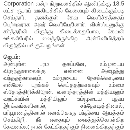
Corporation என்ற நிறுவனத்தில் ஆண்டுக்கு 13.5
லட்ச ரூபாய் ஊதியத்தில் வேலையும் கிடைக்கும்படி
செய்தார். தனக்குள் தேவ வெளிச்சத்தைப்
பெற்றவராக அவர் வெளியேறினார். வின்ஸ்டனுக்கு
கர்த்தரின் விருந்து கிடைத்ததுபோல, தேவன்
உங்கள்பேரில் வைத்திருக்கிற அன்பினிமித்தம்
விருந்தில் பங்குபெறுங்கள்.
ஜெபம்:
அன்புள்ள பரம தகப்பனே, உம்முடைய
விருந்துசாலைக்கு என்னை அழைத்து
வந்ததற்காகவும், உம்முடைய நேசக்கொடியை
என்மேல் பறக்கச் செய்ததற்காகவும் உம்மை
ஸ்தோத்திரிக்கிறேன். வனாந்தரத்தின் மத்தியிலும்
வறட்சியின் மத்தியிலும் உம்முடைய புதிய
இரக்கங்களினால், சந்தோஷத்தினால்,
பரிபூரணத்தினால் எனக்கொரு பந்தியை ஆயத்தம்
செய்கிறீர். நீர் எதையும் வைத்துக்கொள்கிற
தேவனல்ல; நான் கேட்கிறதற்கும் நினைக்கிறதற்கும்