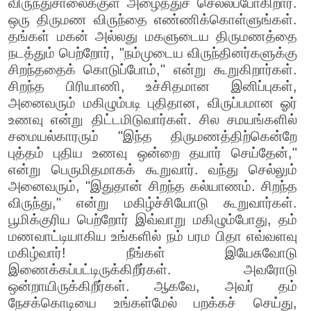
விருந்துசாலைக்குள் அழைத்துச் செல்லப்போகிறார்.
ஒரு திருமண விருந்தை எண்ணிக்கொள்ளுங்கள்.
தங்கள் மகன் அல்லது மகளுடைய திருமணத்தை
நடத்தும் பெற்றோர், "நம்முடைய விருந்தினர்களுக்கு
சிறந்ததைக் கொடுப்போம்," என்று கூறுகிறார்கள்.
சிறந்த பிரியாணி, உச்சிதமான இனிப்புகள்,
அனைவரும் மகிழும்படி புதிதான, விருப்பமான ஓர்
உணவு என்று திட்டமிடுவார்கள். சில சமயங்களில்
சமையல்காரரும் "இந்த திருமணத்திற்கென்றே
புத்தம் புதிய உணவு ஒன்றை தயார் செய்தேன்,"
என்று பெருமிதமாகக் கூறுவார். வந்து செல்லும்
அனைவரும், "இதுதான் சிறந்த கல்யாணம். சிறந்த
விருந்து," என்று மகிழ்ச்சியோடு கூறுவார்கள்.
பூமிக்குரிய பெற்றோர் இவ்வாறு மகிழும்போது, தம்
மணவாட்டியாகிய உங்களில் நம் பரம பிதா எவ்வளவு
மகிழ்வார்! நீங்கள் இயேசுவோடு
இணைக்கப்பட்டிருக்கிறீர்கள். அவரோடு
ஒன்றாயிருக்கிறீர்கள். ஆகவே, அவர் தம்
நேசக்கொடியை உங்கள்மேல் பறக்கச் செய்து,