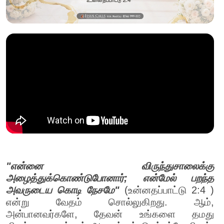
"என்னை விருந்துசாலைக்கு
அழைத்துக்கொண்டுபோனார்; என்மேல் பறந்த
அவருடைய கொடி நேசமே"
(உன்னதப்பாட்டு 2:4 )
என்று வேதம் சொல்லுகிறது. ஆம்,
அன்பானவர்களே, தேவன் உங்களை தமது