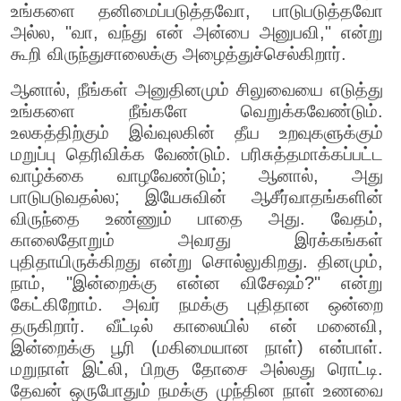
உங்களை தனிமைப்படுத்தவோ, பாடுபடுத்தவோ
அல்ல, "வா, வந்து என் அன்பை அனுபவி," என்று
கூறி விருந்துசாலைக்கு அழைத்துச்செல்கிறார்.
ஆனால், நீங்கள் அனுதினமும் சிலுவையை எடுத்து
உங்களை நீங்களே வெறுக்கவேண்டும்.
உலகத்திற்கும் இவ்வுலகின் தீய உறவுகளுக்கும்
மறுப்பு தெரிவிக்க வேண்டும். பரிசுத்தமாக்கப்பட்ட
வாழ்க்கை வாழவேண்டும்; ஆனால், அது
பாடுபடுவதல்ல; இயேசுவின் ஆசீர்வாதங்களின்
விருந்தை உண்ணும் பாதை அது. வேதம்,
காலைதோறும் அவரது இரக்கங்கள்
புதிதாயிருக்கிறது என்று சொல்லுகிறது. தினமும்,
நாம், "இன்றைக்கு என்ன விசேஷம்?" என்று
கேட்கிறோம். அவர் நமக்கு புதிதான ஒன்றை
தருகிறார். வீட்டில் காலையில் என் மனைவி,
இன்றைக்கு பூரி (மகிமையான நாள்) என்பாள்.
மறுநாள் இட்லி, பிறகு தோசை அல்லது ரொட்டி.
தேவன் ஒருபோதும் நமக்கு முந்தின நாள் உணவை