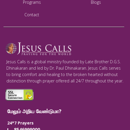
Programs
Blogs
Contact
Jesus Calls is a global ministry founded by Late Brother D.G.S.
Dhinakaran and led by Dr. Paul Dhinakaran. Jesus Calls serves
to bring comfort and healing to the broken hearted without
distinction through prayer offered all 24/7 throughout the year.
மேலும் அறிய வேண்டுமா?
24*7 Prayers
8546999000