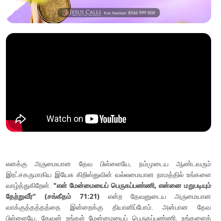
எனக்கு அருமையான தேவ பிள்ளையே, நம்முடைய ஆண்டவரும்
இரட்சகருமாகிய இயேசு கிறிஸ்துவின் வல்லமையான நாமத்தில் உங்களை
வாழ்த்துகிறேன்.
"என் மேன்மையைப் பெருகப்பண்ணி, என்னை மறுபடியும்
தேற்றுவீர்" (சங்கீதம் 71:21)
என்ற தேவனுடைய அருமையான
வாக்குத்தத்தத்தை இன்றைக்கு தியானிப்போம். அன்பான தேவ
பிள்ளையே, தேவன் உங்கள் மேன்மையைப் பெருகப்பண்ணி, உங்களைத்