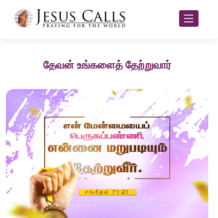
தேவன் உங்களைத் தேற்றுவார்