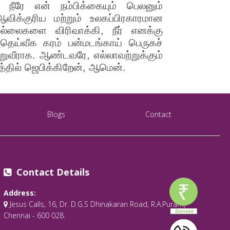
. நீரே என் நம்பிக்கையும் பெலனும்
விக்குரிய மற்றும் உலகப்பிரகாரமான
எல்லைகளை விரிவாக்கி, நீர் எனக்கு
ெய்வீக கரம் பன்மடங்காய் பெருகச்
றுவீராக. ஆண்டவரே, எல்லாவற்றுக்கும்
்தில் ஜெபிக்கிறேன், ஆமென்.
Blogs
Contact
Contact Details
Address:
Jesus Calls, 16, Dr. D.G.S Dhinakaran Road, R.A.Puram,
Chennai - 600 028.