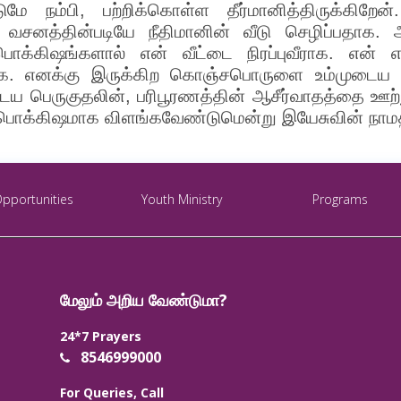
ே நம்பி, பற்றிக்கொள்ள தீர்மானித்திருக்கிறேன்
ய வசனத்தின்படியே நீதிமானின் வீடு செழிப்பதாக. ஆ
பொக்கிஷங்களால் என் வீட்டை நிரப்புவீராக. என் 
ீராக. எனக்கு இருக்கிற கொஞ்சபொருளை உம்முடைய த
ுடைய பெருகுதலின், பரிபூரணத்தின் ஆசீர்வாதத்தை ஊற்
ய பொக்கிஷமாக விளங்கவேண்டுமென்று இயேசுவின் நாமத
Opportunities
Youth Ministry
Programs
மேலும் அறிய வேண்டுமா?
24*7 Prayers
8546999000
For Queries, Call