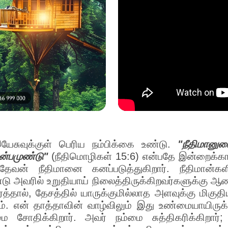
ேசுவுக்குள் பெரிய நம்பிக்கை உண்டு.
"நீதிமானுட
ன்பமுண்டு"
(நீதிமொழிகள் 15:6) என்பதே இன்றைக்க
 தேவன் நீதிமானை கனப்படுத்துகிறார். நீதிமான்க
ண்டு அவரில் உறுதியாய் நிலைத்திருக்கிறவர்களுக்கு ஆ
த்தால், தேசத்தில் யாருக்குமில்லாத அளவுக்கு மிக
. என் தாத்தாவின் வாழ்விலும் இது உண்மையாயிருக
சோதிக்கிறார். அவர் நம்மை சுத்திகரிக்கிறார்; 