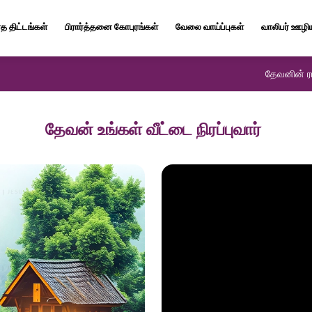
த திட்டங்கள்
பிரார்த்தனை கோபுரங்கள்
வேலை வாய்ப்புகள்
வாலிபர் ஊழி
தேவனின் ரா
தேவன் உங்கள் வீட்டை நிரப்புவார்