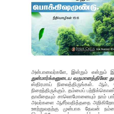
அன்பானவர்களே, இன்றும் என்றும் இய
துன்மார்க்கனுடைய வருமானத்திலோ து
ஸ்திரமாய் நிலைத்திருங்கள். ஆம்,
நிறைந்திருக்கும். தம்மைப் பற்றிக்கொ
தாவீதையும் சாலொமோனையும் நாம் பார்
அவர்களை ஆசீர்வதித்ததை அறிகிறோம்
ஊற்றுவதற்கு முன்பாக தேவன் நம்மை 