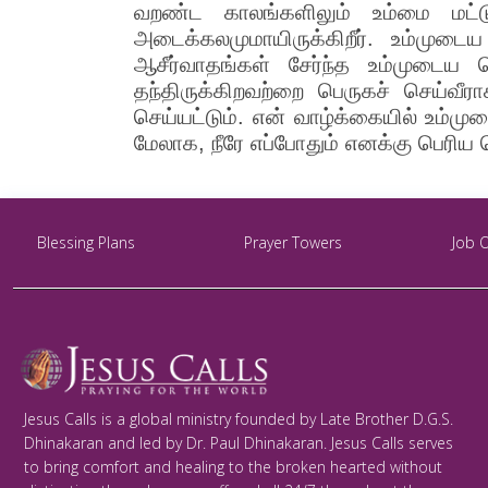
வறண்ட காலங்களிலும் உம்மை மட்டும
அடைக்கலமுமாயிருக்கிறீர். உம்முடை
ஆசீர்வாதங்கள் சேர்ந்த உம்முடைய 
தந்திருக்கிறவற்றை பெருகச் செய்வ
செய்யட்டும். என் வாழ்க்கையில் உம்ம
மேலாக, நீரே எப்போதும் எனக்கு பெரி
Blessing Plans
Prayer Towers
Job 
Jesus Calls is a global ministry founded by Late Brother D.G.S.
Dhinakaran and led by Dr. Paul Dhinakaran. Jesus Calls serves
to bring comfort and healing to the broken hearted without