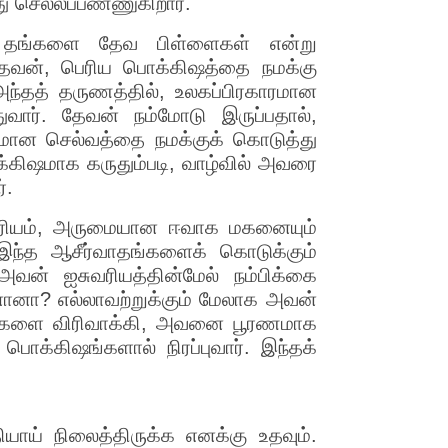
ு செல்லப்பண்ணுகிறார்.
். தங்களை தேவ பிள்ளைகள் என்று
 தேவன், பெரிய பொக்கிஷத்தை நமக்கு
ந்தத் தருணத்தில், உலகப்பிரகாரமான
ுவார். தேவன் நம்மோடு இருப்பதால்,
ாரமான செல்வத்தை நமக்குக் கொடுத்து
க்கிஷமாக கருதும்படி, வாழ்வில் அவரை
்.
ுவரியம், அருமையான ஈவாக மகனையும்
இந்த ஆசீர்வாதங்களைக் கொடுக்கும்
வன் ஐசுவரியத்தின்மேல் நம்பிக்கை
னா? எல்லாவற்றுக்கும் மேலாக அவன்
ைகளை விரிவாக்கி, அவனை பூரணமாக
பொக்கிஷங்களால் நிரப்புவார். இந்தக்
யாய் நிலைத்திருக்க எனக்கு உதவும்.