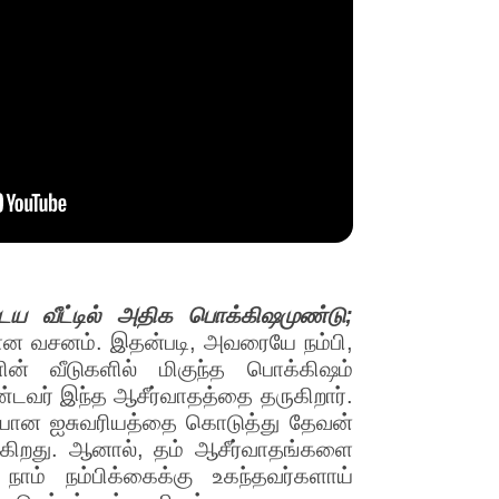
ைய வீட்டில் அதிக பொக்கிஷமுண்டு;
ான வசனம். இதன்படி, அவரையே நம்பி,
ளின் வீடுகளில் மிகுந்த பொக்கிஷம்
ண்டவர் இந்த ஆசீர்வாதத்தை தருகிறார்.
ுதியான ஐசுவரியத்தை கொடுத்து தேவன்
்கிறது. ஆனால், தம் ஆசீர்வாதங்களை
நாம் நம்பிக்கைக்கு உகந்தவர்களாய்