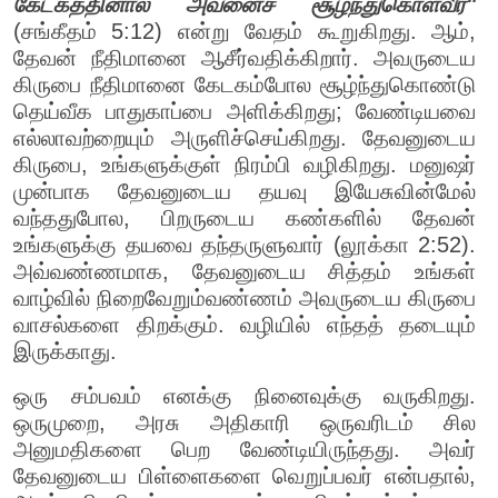
கேடகத்தினால் அவனைச் சூழ்ந்துகொள்வீர்"
(சங்கீதம் 5:12) என்று வேதம் கூறுகிறது. ஆம்,
தேவன் நீதிமானை ஆசீர்வதிக்கிறார். அவருடைய
கிருபை நீதிமானை கேடகம்போல சூழ்ந்துகொண்டு
தெய்வீக பாதுகாப்பை அளிக்கிறது; வேண்டியவை
எல்லாவற்றையும் அருளிச்செய்கிறது. தேவனுடைய
கிருபை, உங்களுக்குள் நிரம்பி வழிகிறது. மனுஷர்
முன்பாக தேவனுடைய தயவு இயேசுவின்மேல்
வந்ததுபோல, பிறருடைய கண்களில் தேவன்
உங்களுக்கு தயவை தந்தருளுவார் (லூக்கா 2:52).
அவ்வண்ணமாக, தேவனுடைய சித்தம் உங்கள்
வாழ்வில் நிறைவேறும்வண்ணம் அவருடைய கிருபை
வாசல்களை திறக்கும். வழியில் எந்தத் தடையும்
இருக்காது.
ஒரு சம்பவம் எனக்கு நினைவுக்கு வருகிறது.
ஒருமுறை, அரசு அதிகாரி ஒருவரிடம் சில
அனுமதிகளை பெற வேண்டியிருந்தது. அவர்
தேவனுடைய பிள்ளைகளை வெறுப்பவர் என்பதால்,