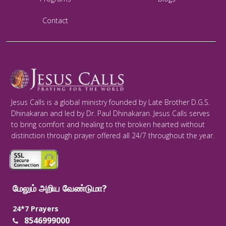
Contact
Jesus Calls is a global ministry founded by Late Brother D.G.S.
Dhinakaran and led by Dr. Paul Dhinakaran. Jesus Calls serves
to bring comfort and healing to the broken hearted without
distinction through prayer offered all 24/7 throughout the year.
மேலும் அறிய வேண்டுமா?
24*7 Prayers
8546999000