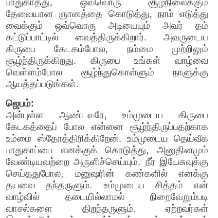
பாதுகாத்து, ஒவ்வொரு சூழ்நிலைக்கும்
தேவையான ஞானத்தை கொடுத்து, நாம் எடுத்து
வைக்கும் ஒவ்வொரு அடியையும் அவர் தம்
கட்டுப்பாட்டில் வைத்திருக்கிறார். அவருடைய
கிருபை கேடகம்போல, நம்மை முற்றிலும்
சூழ்ந்திருக்கிறது. கிருபை உங்கள் வாழ்வை
வெள்ளம்போல சூழ்ந்துகொள்ளும் நாளுக்கு
ஆயத்தப்படுங்கள்.
ஜெபம்:
அன்புள்ள ஆண்டவரே, உம்முடைய கிருபை
கேடகத்தைப் போல என்னை சூழ்ந்திருப்பதற்காக
உம்மை ஸ்தோத்திரிக்கிறேன். உம்முடைய தெய்வீக
பாதுகாப்பை எனக்குக் கொடுத்து, அனுதினமும்
வேண்டியவற்றை அருளிச்செய்யும். நீர் இயேசுவுக்கு
செய்ததுபோல, மனுஷரின் கண்களில் எனக்கு
தயவை தந்தருளும். உம்முடைய சித்தம் என்
வாழ்வில் தடையில்லாமல் நிறைவேறும்படி
வாசல்களை திறந்தருளும். ஏற்றவர்கள்