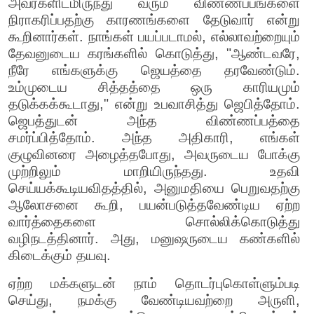
அவர்களிடமிருந்து வரும் விண்ணப்பங்களை
நிராகரிப்பதற்கு காரணங்களை தேடுவார் என்று
கூறினார்கள். நாங்கள் பயப்படாமல், எல்லாவற்றையும்
தேவனுடைய கரங்களில் கொடுத்து, "ஆண்டவரே,
நீரே எங்களுக்கு ஜெயத்தை தரவேண்டும்.
உம்முடைய சித்தத்தை ஒரு காரியமும்
தடுக்கக்கூடாது," என்று உபவாசித்து ஜெபித்தோம்.
ஜெபத்துடன் அந்த விண்ணப்பத்தை
சமர்ப்பித்தோம். அந்த அதிகாரி, எங்கள்
குழுவினரை அழைத்தபோது, அவருடைய போக்கு
முற்றிலும் மாறியிருந்தது. உதவி
செய்யக்கூடியவிதத்தில், அனுமதியை பெறுவதற்கு
ஆலோசனை கூறி, பயன்படுத்தவேண்டிய ஏற்ற
வார்த்தைகளை சொல்லிக்கொடுத்து
வழிநடத்தினார். அது, மனுஷருடைய கண்களில்
கிடைக்கும் தயவு.
ஏற்ற மக்களுடன் நாம் தொடர்புகொள்ளும்படி
செய்து, நமக்கு வேண்டியவற்றை அருளி,