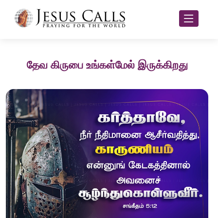
தேவ கிருபை உங்கள்மேல் இருக்கிறது