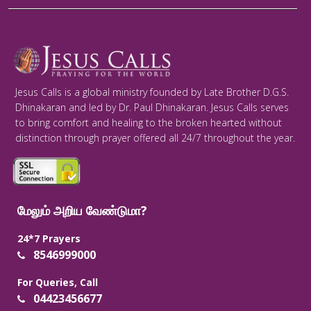
Jesus Calls is a global ministry founded by Late Brother D.G.S.
Dhinakaran and led by Dr. Paul Dhinakaran. Jesus Calls serves
to bring comfort and healing to the broken hearted without
distinction through prayer offered all 24/7 throughout the year.
மேலும் அறிய வேண்டுமா?
24*7 Prayers
8546999000
For Queries, Call
04423456677