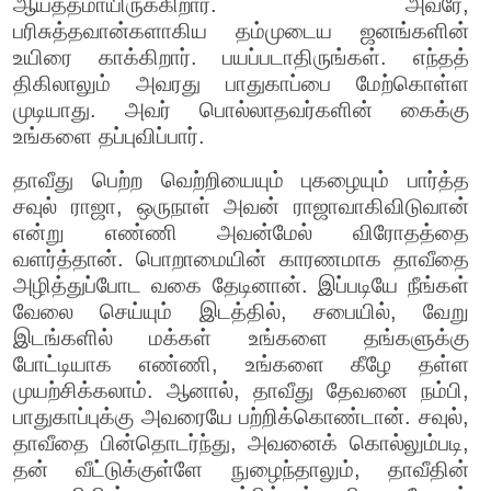
ஆயத்தமாயிருக்கிறார். அவரே,
பரிசுத்தவான்களாகிய தம்முடைய ஜனங்களின்
உயிரை காக்கிறார். பயப்படாதிருங்கள். எந்தத்
திகிலாலும் அவரது பாதுகாப்பை மேற்கொள்ள
முடியாது. அவர் பொல்லாதவர்களின் கைக்கு
உங்களை தப்புவிப்பார்.
தாவீது பெற்ற வெற்றியையும் புகழையும் பார்த்த
சவுல் ராஜா, ஒருநாள் அவன் ராஜாவாகிவிடுவான்
என்று எண்ணி அவன்மேல் விரோதத்தை
வளர்த்தான். பொறாமையின் காரணமாக தாவீதை
அழித்துப்போட வகை தேடினான். இப்படியே நீங்கள்
வேலை செய்யும் இடத்தில், சபையில், வேறு
இடங்களில் மக்கள் உங்களை தங்களுக்கு
போட்டியாக எண்ணி, உங்களை கீழே தள்ள
முயற்சிக்கலாம். ஆனால், தாவீது தேவனை நம்பி,
பாதுகாப்புக்கு அவரையே பற்றிக்கொண்டான். சவுல்,
தாவீதை பின்தொடர்ந்து, அவனைக் கொல்லும்படி,
தன் வீட்டுக்குள்ளே நுழைந்தாலும், தாவீதின்