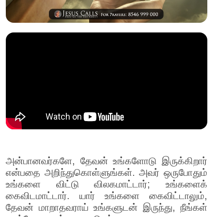
அன்பானவர்களே, தேவன் உங்களோடு இருக்கிறார்
என்பதை அறிந்துகொள்ளுங்கள். அவர் ஒருபோதும்
உங்களை விட்டு விலகமாட்டார்; உங்களைக்
கைவிடமாட்டார். யார் உங்களை கைவிட்டாலும்,
தேவன் மாறாதவராய் உங்களுடன் இருந்து, நீங்கள்