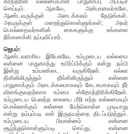
கர்த்தரின் வல்லமையான பாதுகாப்பு அப்படிச்
செய்யும். ஆகவே, அன்பானவர்களே,
ஆண்டவருக்குள் அடைக்கலம் தேடுங்கள்.
அவருக்குள் மறைந்துகொள்ளுங்கள்; அவர்
பொல்லாதவர்களின் கைகளுக்கு உங்களை
நீங்கலாக்கி தப்புவிப்பார்.
ஜெபம்:
ஆண்டவராகிய இயேசுவே, உம்முடைய வல்லமை
என்னை பாதுகாத்து உயிர்ப்பிக்கும் என்று நம்பி
இன்று உம்மண்டை வருகிறேன். எல்லா
திகிலிலிருந்தும் தீங்கிலிருந்தும் என்னை
பாதுகாக்கும் அடைக்கலமாகவும் கேடகமாகவும் நீர்
விளங்குவதற்காக உம்மை ஸ்தோத்திரிக்கிறேன்.
உம்முடைய பெலத்த கையை மீறி எந்த வல்லமையும்
பொல்லாங்கும் என்னை மேற்கொள்ள முடியாது
என்று நம்பும்படி என் இருதயத்தை திடப்படுத்தும்.
உம்முடைய பிரசன்னம் என்னை
சூழ்ந்துகொள்ளும்படி செய்து, என்னை