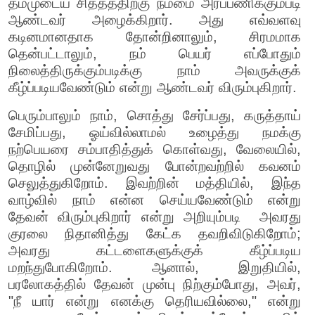
தம்முடைய சித்தத்திற்கு நம்மை அர்ப்பணிக்கும்படி
ஆண்டவர் அழைக்கிறார். அது எவ்வளவு
கடினமானதாக தோன்றினாலும், சிரமமாக
தென்பட்டாலும், நம் பெயர் எப்போதும்
நிலைத்திருக்கும்படிக்கு நாம் அவருக்குக்
கீழ்ப்படியவேண்டும் என்று ஆண்டவர் விரும்புகிறார்.
பெரும்பாலும் நாம், சொத்து சேர்ப்பது, கருத்தாய்
சேமிப்பது, ஓய்வில்லாமல் உழைத்து நமக்கு
நற்பெயரை சம்பாதித்துக் கொள்வது, வேலையில்,
தொழில் முன்னேறுவது போன்றவற்றில் கவனம்
செலுத்துகிறோம். இவற்றின் மத்தியில், இந்த
வாழ்வில் நாம் என்ன செய்யவேண்டும் என்று
தேவன் விரும்புகிறார் என்று அறியும்படி அவரது
குரலை நிதானித்து கேட்க தவறிவிடுகிறோம்;
அவரது கட்டளைகளுக்குக் கீழ்ப்படிய
மறந்துபோகிறோம். ஆனால், இறுதியில்,
பரலோகத்தில் தேவன் முன்பு நிற்கும்போது, அவர்,
"நீ யார் என்று எனக்கு தெரியவில்லை," என்று