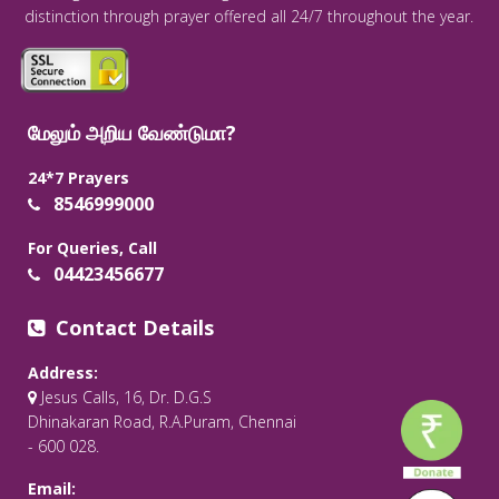
distinction through prayer offered all 24/7 throughout the year.
மேலும் அறிய வேண்டுமா?
24*7 Prayers
8546999000
For Queries, Call
04423456677
Contact Details
Address:
Jesus Calls, 16, Dr. D.G.S
Dhinakaran Road, R.A.Puram, Chennai
- 600 028.
Email: