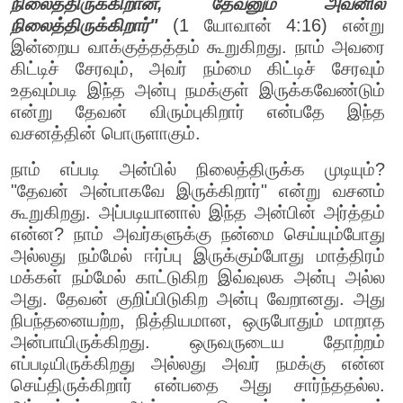
நிலைத்திருக்கிறான், தேவனும் அவனில்
நிலைத்திருக்கிறார்"
(1 யோவான் 4:16) என்று
இன்றைய வாக்குத்தத்தம் கூறுகிறது. நாம் அவரை
கிட்டிச் சேரவும், அவர் நம்மை கிட்டிச் சேரவும்
உதவும்படி இந்த அன்பு நமக்குள் இருக்கவேண்டும்
என்று தேவன் விரும்புகிறார் என்பதே இந்த
வசனத்தின் பொருளாகும்.
நாம் எப்படி அன்பில் நிலைத்திருக்க முடியும்?
"தேவன் அன்பாகவே இருக்கிறார்" என்று வசனம்
கூறுகிறது. அப்படியானால் இந்த அன்பின் அர்த்தம்
என்ன? நாம் அவர்களுக்கு நன்மை செய்யும்போது
அல்லது நம்மேல் ஈர்ப்பு இருக்கும்போது மாத்திரம்
மக்கள் நம்மேல் காட்டுகிற இவ்வுலக அன்பு அல்ல
அது. தேவன் குறிப்பிடுகிற அன்பு வேறானது. அது
நிபந்தனையற்ற, நித்தியமான, ஒருபோதும் மாறாத
அன்பாயிருக்கிறது. ஒருவருடைய தோற்றம்
எப்படியிருக்கிறது அல்லது அவர் நமக்கு என்ன
செய்திருக்கிறார் என்பதை அது சார்ந்ததல்ல.