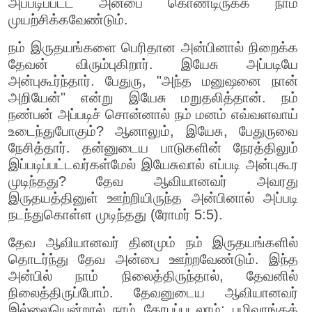
அப்படிப்பட்ட அன்பை கொண்டிருக்க நாம்
முயற்சிக்கவேண்டும்.
நம் இருதயங்களை பெரிதான அன்பினால் நிறைக்க
தேவன் விரும்புகிறார். இயேசு அப்படியே
அன்புகூர்ந்தார். பேதுரு, "அந்த மனுஷனை நான்
அறியேன்" என்று இயேசு மறுதலித்தான். நம்
நண்பன் அப்படிச் சொன்னால் நம் மனம் எவ்வளவாய்
உடைந்துபோகும்? ஆனாலும், இயேசு, பேதுருவை
நேசித்தார். தன்னுடைய பாடுகளின் நேரத்திலும்
இப்படிப்பட்டவர்கள்மேல் இயேசுவால் எப்படி அன்புகூர
முடிந்தது? தேவ ஆவியானவர் அவரது
இருதயத்தினுள் ஊற்றியிருந்த அன்பினால் அப்படி
நடந்துகொள்ள முடிந்தது (ரோமர் 5:5).
தேவ ஆவியானவர் தினமும் நம் இருதயங்களில்
தொடர்ந்து தேவ அன்பை ஊற்றவேண்டும். இந்த
அன்பில் நாம் நிலைத்திருந்தால், தேவனில்
நிலைத்திருப்போம். தேவனுடைய ஆவியானவர்
இல்லையென்றால் நாம் கோபப்படலாம்; பழிவாங்கத்