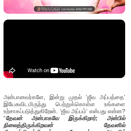
அன்பானவர்களே, இன்று முதல் 'ஜீவ அப்பத்தை'
இயேசுவிடமிருந்து பெற்றுக்கொள்ள உங்களை
உற்சாகப்படுத்துகிறேன். 'ஜீவ அப்பம்' என்பது என்ன?
"
தேவன் அன்பாகவே இருக்கிறார்; அன்பில்
நிலைத்திருக்கிறவன் தேவனில்