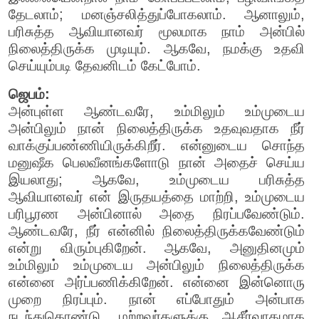
தேடலாம்; மனஞ்சலித்துப்போகலாம். ஆனாலும்,
பரிசுத்த ஆவியானவர் மூலமாக நாம் அன்பில்
நிலைத்திருக்க முடியும். ஆகவே, நமக்கு உதவி
செய்யும்படி தேவனிடம் கேட்போம்.
ஜெபம்:
அன்புள்ள ஆண்டவரே, உம்மிலும் உம்முடைய
அன்பிலும் நான் நிலைத்திருக்க உதவுவதாக நீர்
வாக்குப்பண்ணியிருக்கிறீர். என்னுடைய சொந்த
மனுஷீக பெலவீனங்களோடு நான் அதைச் செய்ய
இயலாது; ஆகவே, உம்முடைய பரிசுத்த
ஆவியானவர் என் இருதயத்தை மாற்றி, உம்முடைய
பரிபூரண அன்பினால் அதை நிரப்பவேண்டும்.
ஆண்டவரே, நீர் என்னில் நிலைத்திருக்கவேண்டும்
என்று விரும்புகிறேன். ஆகவே, அனுதினமும்
உம்மிலும் உம்முடைய அன்பிலும் நிலைத்திருக்க
என்னை அர்ப்பணிக்கிறேன். என்னை இன்னொரு
முறை நிரப்பும். நான் எப்போதும் அன்பாக
நடந்துகொண்டு, மற்றவர்களுக்கு ஆசீர்வாதமாக