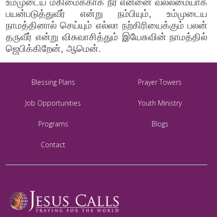
உம்முடைய மகிமைக்காக நீர் என்னை வல்லமையாக
பயன்படுத்துவீர் என்று நம்பியும், உம்முடைய
நாமத்தினால் செய்யும் எல்லா நற்கிரியைக்கும் பலன்
தருவீர் என்று விசுவாசித்தும் இயேசுவின் நாமத்தில்
ஜெபிக்கிறேன், ஆமென்.
Blessing Plans
Prayer Towers
Job Opportunities
Youth Ministry
Programs
Blogs
Contact