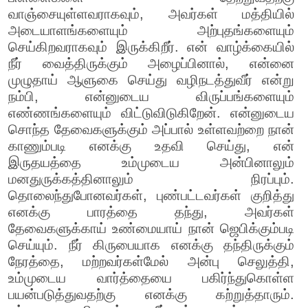
வாஞ்சையுள்ளவராகவும், அவர்கள் மத்தியில்
அடையாளங்களையும் அற்புதங்களையும்
செய்கிறவராகவும் இருக்கிறீர். என் வாழ்க்கையில்
நீர் வைத்திருக்கும் அழைப்பினால், என்னை
முழுதாய் ஆளுகை செய்து வழிநடத்துவீர் என்று
நம்பி, என்னுடைய விருப்பங்களையும்
எண்ணங்களையும் விட்டுவிடுகிறேன். என்னுடைய
சொந்த தேவைகளுக்கும் அப்பால் உள்ளவற்றை நான்
காணும்படி எனக்கு உதவி செய்து, என்
இருதயத்தை உம்முடைய அன்பினாலும்
மனதுருக்கத்தினாலும் நிரப்பும்.
தொலைந்துபோனவர்கள், புண்பட்டவர்கள் குறித்து
எனக்கு பாரத்தை தந்து, அவர்கள்
தேவைகளுக்காய் உண்மையாய் நான் ஜெபிக்கும்படி
செய்யும். நீர் கிருபையாக எனக்கு தந்திருக்கும்
நேரத்தை, மற்றவர்கள்மேல் அன்பு செலுத்தி,
உம்முடைய வார்த்தையை பகிர்ந்துகொள்ள
பயன்படுத்துவதற்கு எனக்கு கற்றுத்தாரும்.