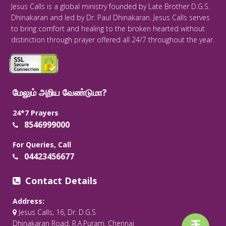
Jesus Calls is a global ministry founded by Late Brother D.G.S.
Dhinakaran and led by Dr. Paul Dhinakaran. Jesus Calls serves
to bring comfort and healing to the broken hearted without
distinction through prayer offered all 24/7 throughout the year.
மேலும் அறிய வேண்டுமா?
24*7 Prayers
8546999000
For Queries, Call
04423456677
Contact Details
Address:
Jesus Calls, 16, Dr. D.G.S
Dhinakaran Road, R.A.Puram, Chennai