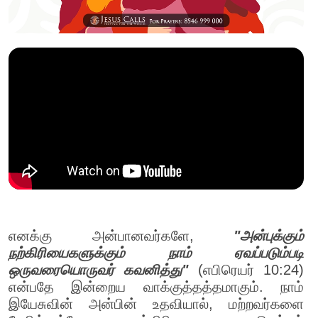
எனக்கு அன்பானவர்களே,
"அன்புக்கும்
நற்கிரியைகளுக்கும் நாம் ஏவப்படும்படி
ஒருவரையொருவர் கவனித்து"
(எபிரெயர் 10:24)
என்பதே இன்றைய வாக்குத்தத்தமாகும். நாம்
இயேசுவின் அன்பின் உதவியால், மற்றவர்களை