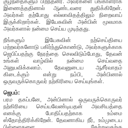
குழந்தைகளும் பிறந்தனர். அவர்களை பங்காளராக
இணைத்ததினால் ஆண்டவரை துதிக்கிறேன்.
அவர்கள் தற்போது எல்லாவிதத்திலும் நிறைவாய்
இருக்கிறார்கள். இயேசுவின் அன்பின் மூலமாக
அவர்களால் நன்மை செய்ய முடிந்தது.
நீங்களும் இயேசுவின் நற்செய்தியை
மற்றவர்களோடு பகிர்ந்துகொண்டு, அவர்களுக்காக
ஜெபிப்பதற்கு நேரத்தை செலவிடும்போது, தேவன்
உங்கள் வாழ்வில் நன்மை செய்வதை
அனுபவிக்கலாம். தேவனுடைய ஆசீர்வாதம்
கிடைக்கும் என்று நம்பி, அன்பினால்
ஒருவருக்கொருவர் நற்கிரியை செய்யுங்கள்.
ஜெபம்:
பரம தகப்பனே, அன்பினால் ஒருவருக்கொருவர்
நற்கிரியை செய்யவேண்டியதன் அவசியத்தை
எனக்கு போதிப்பதற்காக உம்மை
ஸ்தோத்திரிக்கிறேன். தேவனாகிய நீர், உம்முடைய
பிள்ளைகளை தேற்றுவதற்கு